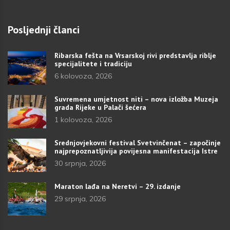
Posljednji članci
Ribarska fešta na Vrsarskoj rivi predstavlja riblje
specijalitete i tradiciju
6 kolovoza, 2026
Suvremena umjetnost niti – nova izložba Muzeja
grada Rijeke u Palači šećera
1 kolovoza, 2026
Srednjovjekovni festival Svetvinčenat – započinje
najprepoznatljivija povijesna manifestacija Istre
30 srpnja, 2026
Maraton lađa na Neretvi – 29. izdanje
29 srpnja, 2026