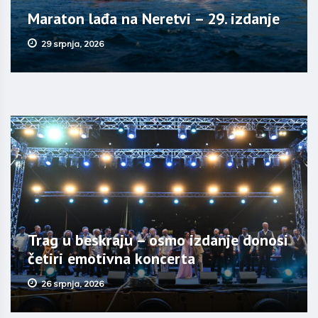
Maraton lađa na Neretvi – 29. izdanje
29 srpnja, 2026
Trag u beskraju – osmo izdanje donosi
četiri emotivna koncerta
26 srpnja, 2026