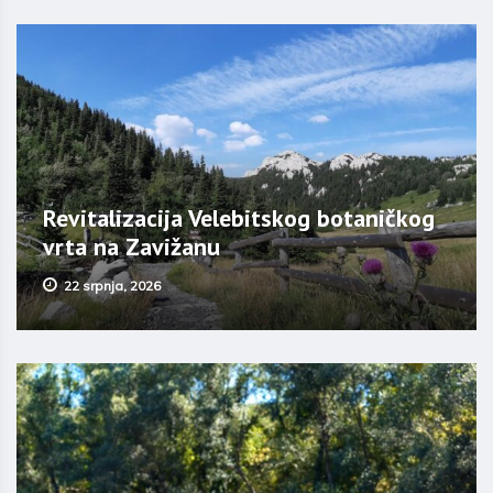
Revitalizacija Velebitskog botaničkog
vrta na Zavižanu
22 srpnja, 2026