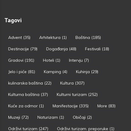
Tagovi
Advent
(35)
Arhitektura
(1)
Baština
(185)
Destinacije
(79)
Događanja
(48)
Festivali
(18)
Gradovi
(191)
Hoteli
(1)
Intervju
(7)
Jelo i piće
(81)
Kamping
(4)
Kuhinja
(29)
kulinarska baština
(22)
Kultura
(307)
Kulturna baština
(37)
Kulturni turizam
(252)
Kuće za odmor
(1)
Manifestacije
(335)
More
(83)
Muzeji
(72)
Naturizam
(1)
Običaji
(2)
Održivi turizam
(247)
Održivi turizam. preporuke
(1)