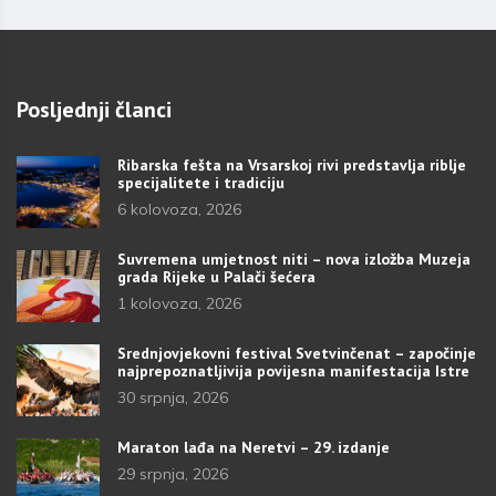
Posljednji članci
Ribarska fešta na Vrsarskoj rivi predstavlja riblje
specijalitete i tradiciju
6 kolovoza, 2026
Suvremena umjetnost niti – nova izložba Muzeja
grada Rijeke u Palači šećera
1 kolovoza, 2026
Srednjovjekovni festival Svetvinčenat – započinje
najprepoznatljivija povijesna manifestacija Istre
30 srpnja, 2026
Maraton lađa na Neretvi – 29. izdanje
29 srpnja, 2026