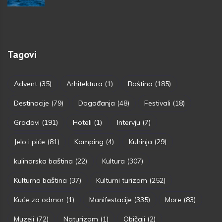
Tagovi
Advent
(35)
Arhitektura
(1)
Baština
(185)
Destinacije
(79)
Događanja
(48)
Festivali
(18)
Gradovi
(191)
Hoteli
(1)
Intervju
(7)
Jelo i piće
(81)
Kamping
(4)
Kuhinja
(29)
kulinarska baština
(22)
Kultura
(307)
Kulturna baština
(37)
Kulturni turizam
(252)
Kuće za odmor
(1)
Manifestacije
(335)
More
(83)
Muzeji
(72)
Naturizam
(1)
Običaji
(2)