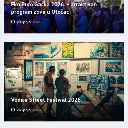
Eko Etno Gacka 2026. – atraktivan
program zove u Otočac
29 lipnja, 2026
Vodice Street Festival 2026.
26 lipnja, 2026