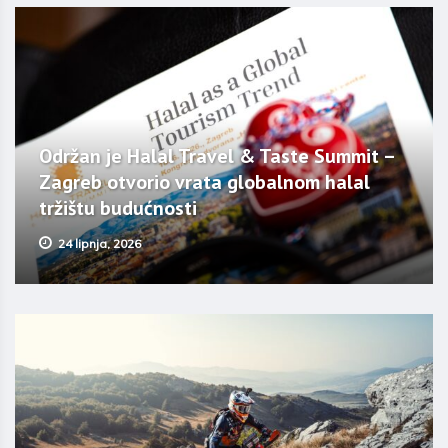
Održan je Halal Travel & Taste Summit –
Zagreb otvorio vrata globalnom halal
tržištu budućnosti
24 lipnja, 2026