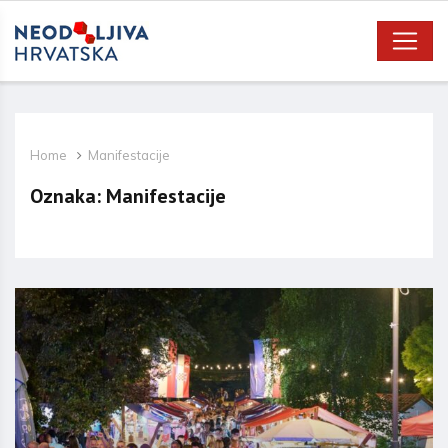
Home
Manifestacije
Oznaka:
Manifestacije