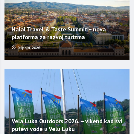
Halal Travel & Taste Summit – nova
platforma za razvoj turizma
9 lipnja, 2026
Vela Luka Outdoors 2026. – vikend kad svi
putevi vode u Velu Luku