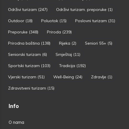
Održivi turizam
(247)
Održivi turizam. preporuke
(1)
Outdoor
(18)
Poluotok
(15)
Poslovni turizam
(31)
Preporuke
(348)
Priroda
(239)
Prirodna baština
(138)
Rijeka
(2)
Seniori 55+
(5)
Seniorski turizam
(6)
Smještaj
(11)
Sportski turizam
(103)
Tradicija
(192)
Vjerski turizam
(51)
Well-Being
(24)
Zdravlje
(1)
Zdravstveni turizam
(15)
Info
O nama