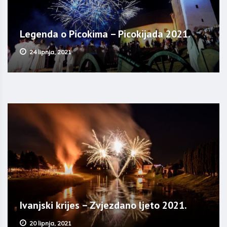
Legenda o Picokima – Picokijada 2021.
24 lipnja, 2021
Ivanjski krijes – Zvjezdano ljeto 2021.
20 lipnja, 2021