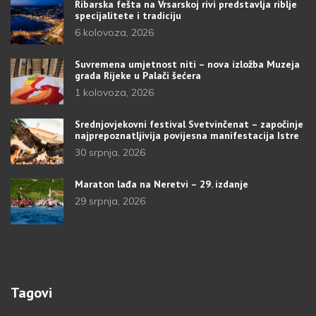
Ribarska fešta na Vrsarskoj rivi predstavlja riblje
specijalitete i tradiciju
6 kolovoza, 2026
Suvremena umjetnost niti – nova izložba Muzeja
grada Rijeke u Palači šećera
1 kolovoza, 2026
Srednjovjekovni festival Svetvinčenat – započinje
najprepoznatljivija povijesna manifestacija Istre
30 srpnja, 2026
Maraton lađa na Neretvi – 29. izdanje
29 srpnja, 2026
Tagovi