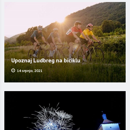
Upoznaj Ludbreg na biciklu
14 srpnja, 2021