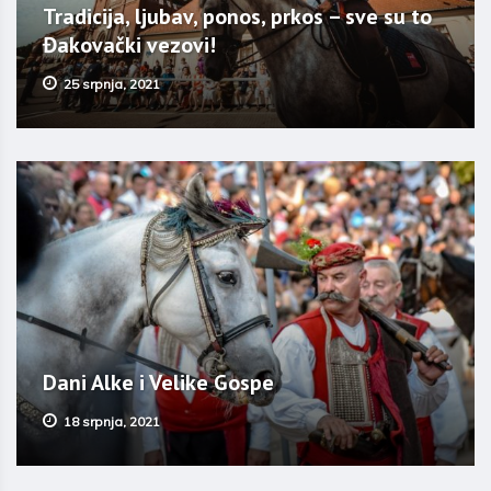
Tradicija, ljubav, ponos, prkos – sve su to
Đakovački vezovi!
25 srpnja, 2021
Dani Alke i Velike Gospe
18 srpnja, 2021