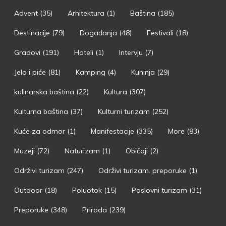
Advent
(35)
Arhitektura
(1)
Baština
(185)
Destinacije
(79)
Događanja
(48)
Festivali
(18)
Gradovi
(191)
Hoteli
(1)
Intervju
(7)
Jelo i piće
(81)
Kamping
(4)
Kuhinja
(29)
kulinarska baština
(22)
Kultura
(307)
Kulturna baština
(37)
Kulturni turizam
(252)
Kuće za odmor
(1)
Manifestacije
(335)
More
(83)
Muzeji
(72)
Naturizam
(1)
Običaji
(2)
Održivi turizam
(247)
Održivi turizam. preporuke
(1)
Outdoor
(18)
Poluotok
(15)
Poslovni turizam
(31)
Preporuke
(348)
Priroda
(239)