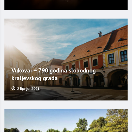
Vukovar – 790 godina slobodnog
kraljevskog grada
2 lipnja, 2021