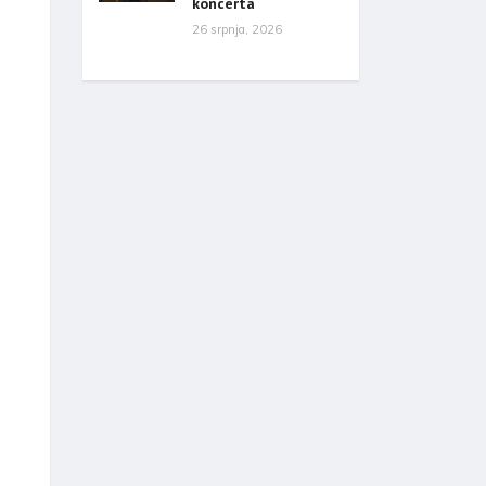
koncerta
26 srpnja, 2026