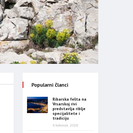
Popularni članci
Ribarska fešta na
Vrsarskoj rivi
predstavlja riblje
specijalitete i
tradiciju
6 kolovoza, 2026