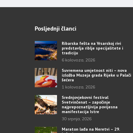
Posljednji članci
Ribarska fešta na Vrsarskoj rivi
predstavlja riblje specijalitete i
tradiciju
6 kolovoza, 2026
Suvremena umjetnost niti – nova
izložba Muzeja grada Rijeke u Palači
šećera
1 kolovoza, 2026
Srednjovjekovni festival
Svetvinčenat – započinje
najprepoznatljivija povijesna
manifestacija Istre
30 srpnja, 2026
Maraton lađa na Neretvi – 29.