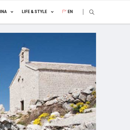
INA
LIFE & STYLE
EN