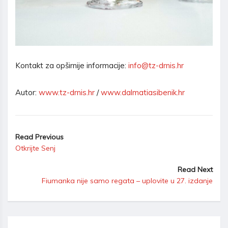
Kontakt za opširnije informacije:
info@tz-drnis.hr
Autor:
www.tz-drnis.hr
/
www.dalmatiasibenik.hr
Read Previous
Otkrijte Senj
Read Next
Fiumanka nije samo regata – uplovite u 27. izdanje