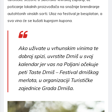
poticanje lokalnih proizvođača na snažnije brendiranje
autohtonih vinskih sorti. Ulaz na festival je besplatan, a
sva vina će se kušati kupnjom kupona.
Ako uživate u vrhunskim vinima te
dobroj spizi, uvrstite Drniš u svoj
kalendar jer vas na Poljani očekuje
peti Taste Drniš – Festival drniškog
merlota, u organizaciji Turističke
zajednice Grada Drniša.