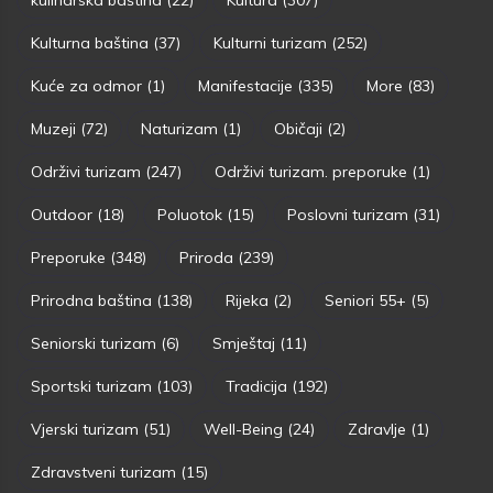
Kulturna baština
(37)
Kulturni turizam
(252)
Kuće za odmor
(1)
Manifestacije
(335)
More
(83)
Muzeji
(72)
Naturizam
(1)
Običaji
(2)
Održivi turizam
(247)
Održivi turizam. preporuke
(1)
Outdoor
(18)
Poluotok
(15)
Poslovni turizam
(31)
Preporuke
(348)
Priroda
(239)
Prirodna baština
(138)
Rijeka
(2)
Seniori 55+
(5)
Seniorski turizam
(6)
Smještaj
(11)
Sportski turizam
(103)
Tradicija
(192)
Vjerski turizam
(51)
Well-Being
(24)
Zdravlje
(1)
Zdravstveni turizam
(15)