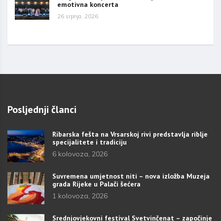
emotivna koncerta
26 srpnja, 2026
Posljednji članci
Ribarska fešta na Vrsarskoj rivi predstavlja riblje
specijalitete i tradiciju
6 kolovoza, 2026
Suvremena umjetnost niti – nova izložba Muzeja
grada Rijeke u Palači šećera
1 kolovoza, 2026
Srednjovjekovni festival Svetvinčenat – započinje