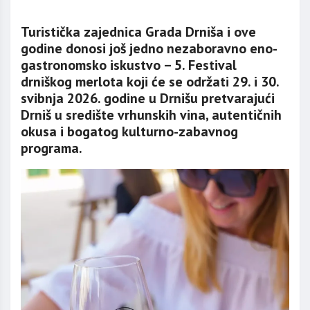
Turistička zajednica Grada Drniša i ove
godine donosi još jedno nezaboravno eno-
gastronomsko iskustvo – 5. Festival
drniškog merlota koji će se održati 29. i 30.
svibnja 2026. godine u Drnišu pretvarajući
Drniš u središte vrhunskih vina, autentičnih
okusa i bogatog kulturno-zabavnog
programa.