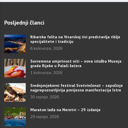
Posljednji članci
Ribarska fešta na Vrsarskoj rivi predstavlja riblje
specijalitete i tradiciju
6 kolovoza, 2026
Suvremena umjetnost niti – nova izložba Muzeja
grada Rijeke u Palači šećera
1 kolovoza, 2026
Srednjovjekovni festival Svetvinčenat – započinje
najprepoznatljivija povijesna manifestacija Istre
30 srpnja, 2026
Maraton lađa na Neretvi – 29. izdanje
29 srpnja, 2026