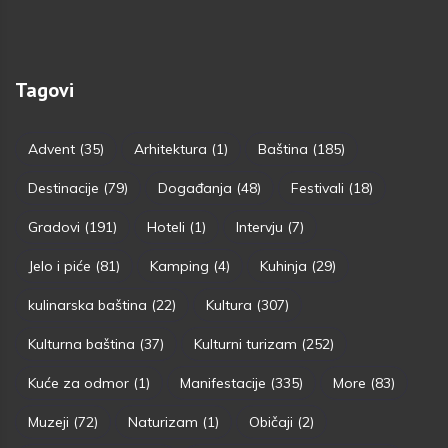
Tagovi
Advent
(35)
Arhitektura
(1)
Baština
(185)
Destinacije
(79)
Događanja
(48)
Festivali
(18)
Gradovi
(191)
Hoteli
(1)
Intervju
(7)
Jelo i piće
(81)
Kamping
(4)
Kuhinja
(29)
kulinarska baština
(22)
Kultura
(307)
Kulturna baština
(37)
Kulturni turizam
(252)
Kuće za odmor
(1)
Manifestacije
(335)
More
(83)
Muzeji
(72)
Naturizam
(1)
Običaji
(2)