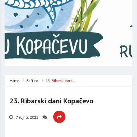
Home
Baština
23. Ribarski dani…
23. Ribarski dani Kopačevo
7 rujna, 2021