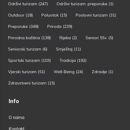
Održivi turizam
(247)
Održivi turizam. preporuke
(1)
Outdoor
(18)
Poluotok
(15)
Poslovni turizam
(31)
Preporuke
(348)
Priroda
(239)
Prirodna baština
(138)
Rijeka
(2)
Seniori 55+
(5)
Seniorski turizam
(6)
Smještaj
(11)
Sportski turizam
(103)
Tradicija
(192)
Vjerski turizam
(51)
Well-Being
(24)
Zdravlje
(1)
Zdravstveni turizam
(15)
Info
O nama
Kontakt