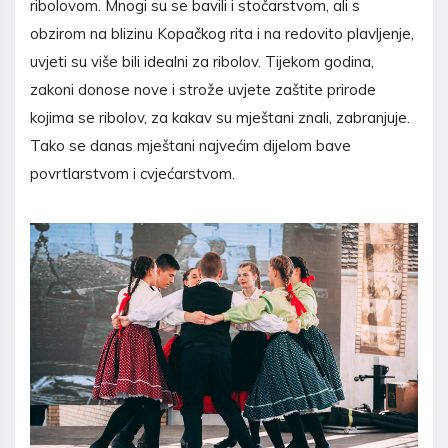
ribolovom. Mnogi su se bavili i stočarstvom, ali s
obzirom na blizinu Kopačkog rita i na redovito plavljenje,
uvjeti su više bili idealni za ribolov. Tijekom godina,
zakoni donose nove i strože uvjete zaštite prirode
kojima se ribolov, za kakav su mještani znali, zabranjuje.
Tako se danas mještani najvećim dijelom bave
povrtlarstvom i cvjećarstvom.