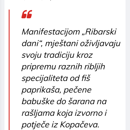
Manifestacijom „Ribarski
dani“, mještani oživljavaju
svoju tradiciju kroz
pripremu raznih ribljih
specijaliteta od fiš
paprikaša, pečene
babuške do šarana na
rašljama koja izvorno i
potječe iz Kopačeva.