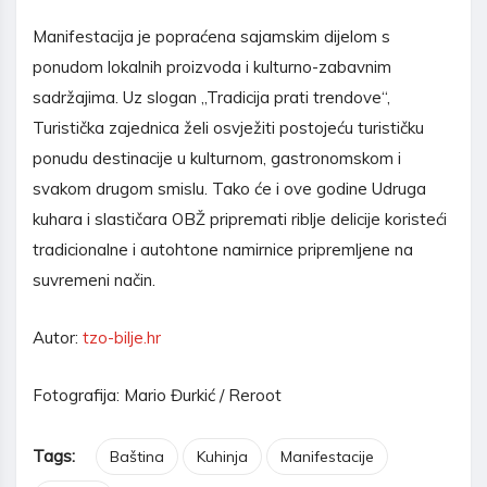
Manifestacija je popraćena sajamskim dijelom s
ponudom lokalnih proizvoda i kulturno-zabavnim
sadržajima. Uz slogan „Tradicija prati trendove“,
Turistička zajednica želi osvježiti postojeću turističku
ponudu destinacije u kulturnom, gastronomskom i
svakom drugom smislu. Tako će i ove godine Udruga
kuhara i slastičara OBŽ pripremati riblje delicije koristeći
tradicionalne i autohtone namirnice pripremljene na
suvremeni način.
Autor:
tzo-bilje.hr
Fotografija: Mario Đurkić / Reroot
Tags:
Baština
Kuhinja
Manifestacije