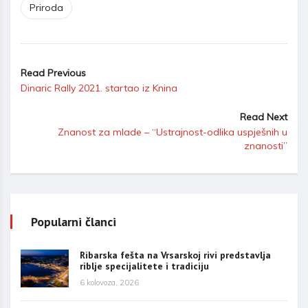
Priroda
Read Previous
Dinaric Rally 2021. startao iz Knina
Read Next
Znanost za mlade – “Ustrajnost-odlika uspješnih u
znanosti”
Popularni članci
Ribarska fešta na Vrsarskoj rivi predstavlja
riblje specijalitete i tradiciju
6 kolovoza, 2026