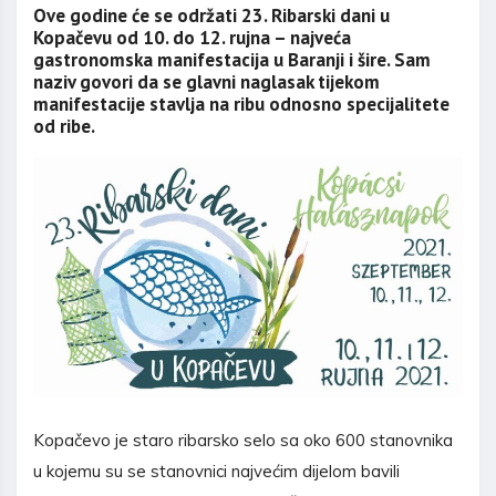
Ove godine će se održati 23. Ribarski dani u
Kopačevu od 10. do 12. rujna – najveća
gastronomska manifestacija u Baranji i šire. Sam
naziv govori da se glavni naglasak tijekom
manifestacije stavlja na ribu odnosno specijalitete
od ribe.
Kopačevo je staro ribarsko selo sa oko 600 stanovnika
u kojemu su se stanovnici najvećim dijelom bavili