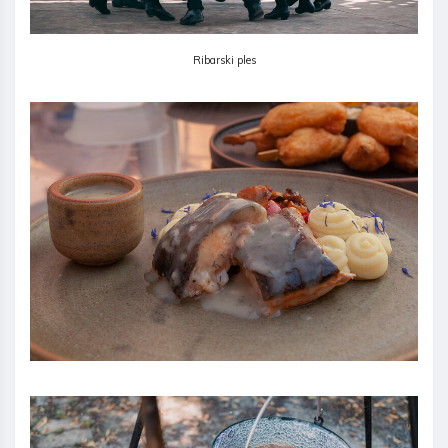
Ribarski ples