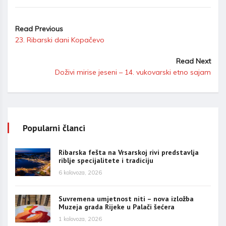
Read Previous
23. Ribarski dani Kopačevo
Read Next
Doživi mirise jeseni – 14. vukovarski etno sajam
Popularni članci
Ribarska fešta na Vrsarskoj rivi predstavlja
riblje specijalitete i tradiciju
6 kolovoza, 2026
Suvremena umjetnost niti – nova izložba
Muzeja grada Rijeke u Palači šećera
1 kolovoza, 2026