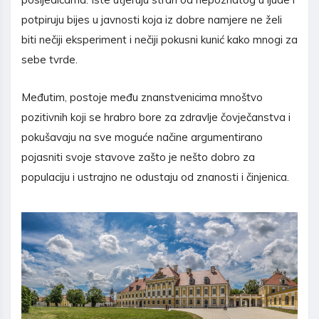
potpiruju bijes u javnosti koja iz dobre namjere ne želi
biti nečiji eksperiment i nečiji pokusni kunić kako mnogi za
sebe tvrde.
Međutim, postoje među znanstvenicima mnoštvo
pozitivnih koji se hrabro bore za zdravlje čovječanstva i
pokušavaju na sve moguće načine argumentirano
pojasniti svoje stavove zašto je nešto dobro za
populaciju i ustrajno ne odustaju od znanosti i činjenica.