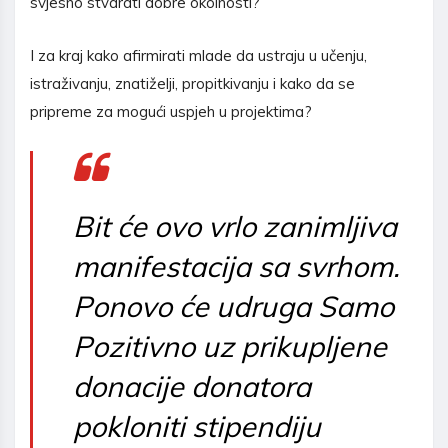
svjesno stvarati dobre okolnosti?
I za kraj kako afirmirati mlade da ustraju u učenju,
istraživanju, znatiželji, propitkivanju i kako da se
pripreme za mogući uspjeh u projektima?
Bit će ovo vrlo zanimljiva
manifestacija sa svrhom.
Ponovo će udruga Samo
Pozitivno uz prikupljene
donacije donatora
pokloniti stipendiju