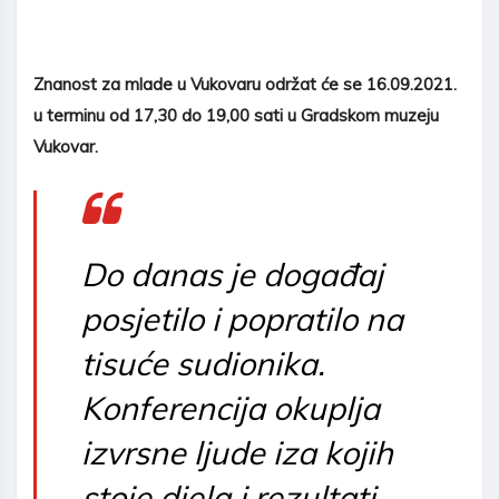
Znanost za mlade u Vukovaru održat će se 16.09.2021.
u terminu od 17,30 do 19,00 sati u Gradskom muzeju
Vukovar.
Do danas je događaj
posjetilo i popratilo na
tisuće sudionika.
Konferencija okuplja
izvrsne ljude iza kojih
stoje djela i rezultati.