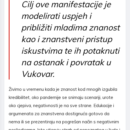
Cilj ove manifestacije je
modelirati uspjeh i
približiti mladima znanost
kao i znanstveni pristup
iskustvima te ih potaknuti
na ostanak i povratak u
Vukovar.
Živimo u vremenu kada je znanost kod mnogih izgubila
kredibilitet, oko pandemije se snimaju scenariji, urote
oko cjepiva, negativnosti je na sve strane. Edukacije i
argumenata za znanstvena dostignuća gotovo da
nema ili se prezentiraju na pogrešan način s negativnim
posljedicama. Iste utjeruju strah od nepoznatog u ljude i