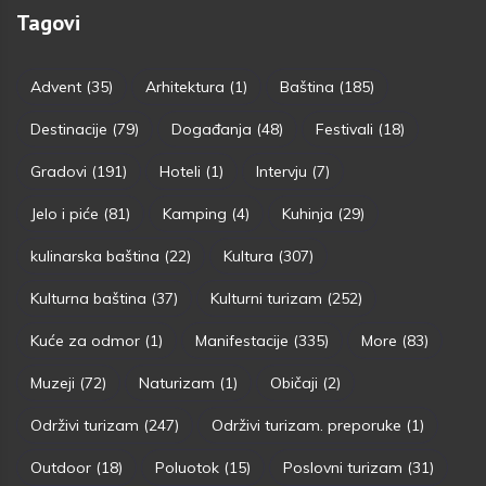
Tagovi
Advent
(35)
Arhitektura
(1)
Baština
(185)
Destinacije
(79)
Događanja
(48)
Festivali
(18)
Gradovi
(191)
Hoteli
(1)
Intervju
(7)
Jelo i piće
(81)
Kamping
(4)
Kuhinja
(29)
kulinarska baština
(22)
Kultura
(307)
Kulturna baština
(37)
Kulturni turizam
(252)
Kuće za odmor
(1)
Manifestacije
(335)
More
(83)
Muzeji
(72)
Naturizam
(1)
Običaji
(2)
Održivi turizam
(247)
Održivi turizam. preporuke
(1)
Outdoor
(18)
Poluotok
(15)
Poslovni turizam
(31)