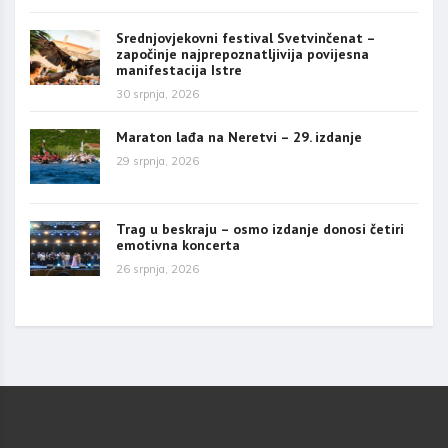
Srednjovjekovni festival Svetvinčenat –
započinje najprepoznatljivija povijesna
manifestacija Istre
30 srpnja, 2026
Maraton lađa na Neretvi – 29. izdanje
29 srpnja, 2026
Trag u beskraju – osmo izdanje donosi četiri
emotivna koncerta
26 srpnja, 2026