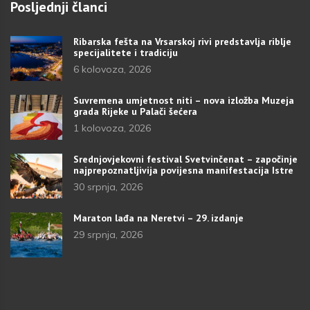
Posljednji članci
Ribarska fešta na Vrsarskoj rivi predstavlja riblje
specijalitete i tradiciju
6 kolovoza, 2026
Suvremena umjetnost niti – nova izložba Muzeja
grada Rijeke u Palači šećera
1 kolovoza, 2026
Srednjovjekovni festival Svetvinčenat – započinje
najprepoznatljivija povijesna manifestacija Istre
30 srpnja, 2026
Maraton lađa na Neretvi – 29. izdanje
29 srpnja, 2026