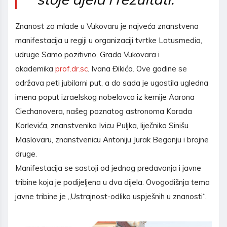
Znanost za mlade u Vukovaru je najveća znanstvena
manifestacija u regiji u organizaciji tvrtke Lotusmedia,
udruge Samo pozitivno, Grada Vukovara i
akademika
prof.dr.sc
. Ivana Đikića. Ove godine se
održava peti jubilarni put, a do sada je ugostila ugledna
imena poput izraelskog nobelovca iz kemije Aarona
Ciechanovera, našeg poznatog astronoma Korada
Korlevića, znanstvenika Ivicu Puljka, liječnika Sinišu
Maslovaru, znanstvenicu Antoniju Jurak Begonju i brojne
druge.
Manifestacija se sastoji od jednog predavanja i javne
tribine koja je podijeljena u dva dijela. Ovogodišnja tema
javne tribine je „Ustrajnost-odlika uspješnih u znanosti“.