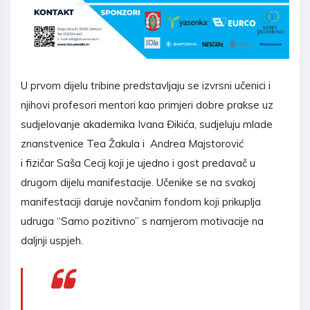
U prvom dijelu tribine predstavljaju se izvrsni učenici i
njihovi profesori mentori kao primjeri dobre prakse uz
sudjelovanje akademika Ivana Đikića, sudjeluju mlade
znanstvenice Tea Žakula i Andrea Majstorović
i fizičar Saša Cecij koji je ujedno i gost predavač u
drugom dijelu manifestacije. Učenike se na svakoj
manifestaciji daruje novčanim fondom koji prikuplja
udruga “Samo pozitivno” s namjerom motivacije na
daljnji uspjeh.