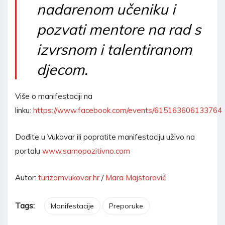
nadarenom učeniku i
pozvati mentore na rad s
izvrsnom i talentiranom
djecom.
Više o manifestaciji na
linku:
https://www.facebook.com/events/615163606133764
Dođite u Vukovar ili popratite manifestaciju uživo na
portalu
www.samopozitivno.com
Autor:
turizamvukovar.hr
/
Mara Majstorović
Tags:
Manifestacije
Preporuke