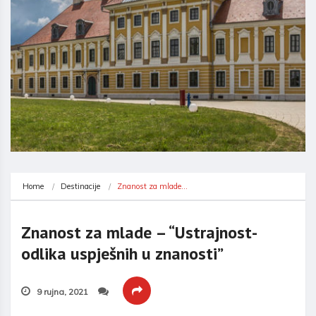
Home
Destinacije
Znanost za mlade…
Znanost za mlade – “Ustrajnost-
odlika uspješnih u znanosti”
9 rujna, 2021