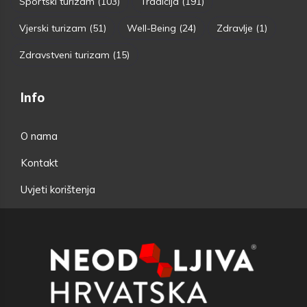
Sportski turizam
(103)
Tradicija
(191)
Vjerski turizam
(51)
Well-Being
(24)
Zdravlje
(1)
Zdravstveni turizam
(15)
Info
O nama
Kontakt
Uvjeti korištenja