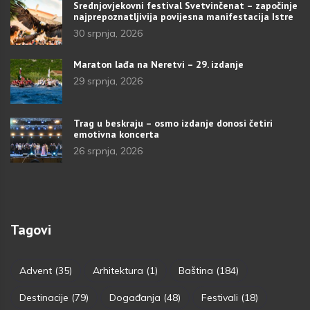
Srednjovjekovni festival Svetvinčenat – započinje
najprepoznatljivija povijesna manifestacija Istre
30 srpnja, 2026
Maraton lađa na Neretvi – 29. izdanje
29 srpnja, 2026
Trag u beskraju – osmo izdanje donosi četiri
emotivna koncerta
26 srpnja, 2026
Tagovi
Advent
(35)
Arhitektura
(1)
Baština
(184)
Destinacije
(79)
Događanja
(48)
Festivali
(18)