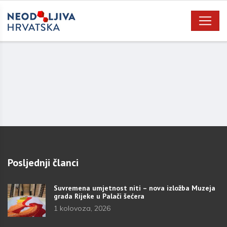
Posljednji članci
Suvremena umjetnost niti – nova izložba Muzeja
grada Rijeke u Palači šećera
1 kolovoza, 2026