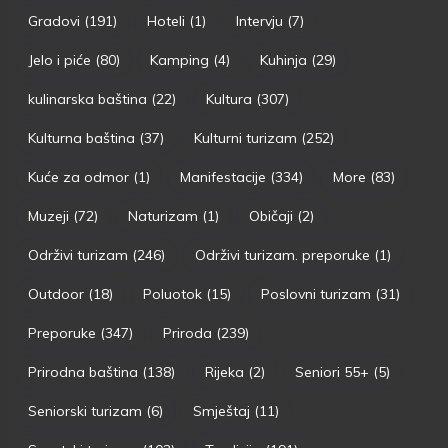
Gradovi
(191)
Hoteli
(1)
Intervju
(7)
Jelo i piće
(80)
Kamping
(4)
Kuhinja
(29)
kulinarska baština
(22)
Kultura
(307)
Kulturna baština
(37)
Kulturni turizam
(252)
Kuće za odmor
(1)
Manifestacije
(334)
More
(83)
Muzeji
(72)
Naturizam
(1)
Običaji
(2)
Održivi turizam
(246)
Održivi turizam. preporuke
(1)
Outdoor
(18)
Poluotok
(15)
Poslovni turizam
(31)
Preporuke
(347)
Priroda
(239)
Prirodna baština
(138)
Rijeka
(2)
Seniori 55+
(5)
Seniorski turizam
(6)
Smještaj
(11)