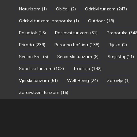
Naturizam
(1)
Običaji
(2)
Održivi turizam
(247)
Održivi turizam. preporuke
(1)
Outdoor
(18)
Poluotok
(15)
Poslovni turizam
(31)
Preporuke
(348
Priroda
(239)
Prirodna baština
(138)
Rijeka
(2)
Seniori 55+
(5)
Seniorski turizam
(6)
Smještaj
(11)
Sportski turizam
(103)
Tradicija
(192)
Vjerski turizam
(51)
Well-Being
(24)
Zdravlje
(1)
Zdravstveni turizam
(15)