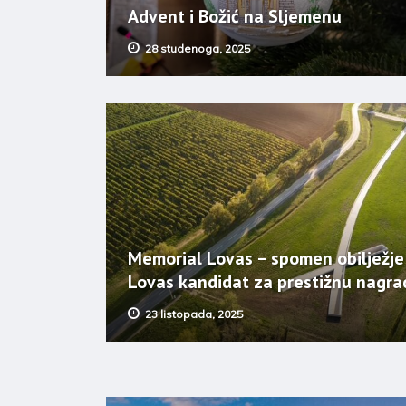
Advent i Božić na Sljemenu
28 studenoga, 2025
Memorial Lovas – spomen obilježje
Lovas kandidat za prestižnu nagra
23 listopada, 2025