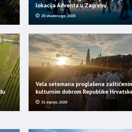
lokacija Adventa u Zagrebu
25 studenoga, 2025
Vela setemana proglašena zaštićeni
du
kulturnim dobrom Republike Hrvatsk
31 srpnja, 2025