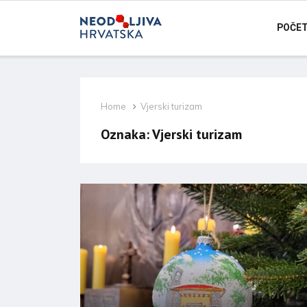
POČE
Home
Vjerski turizam
Oznaka:
Vjerski turizam