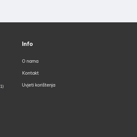
Info
O nama
Kontakt
Uvjeti korištenja
1)