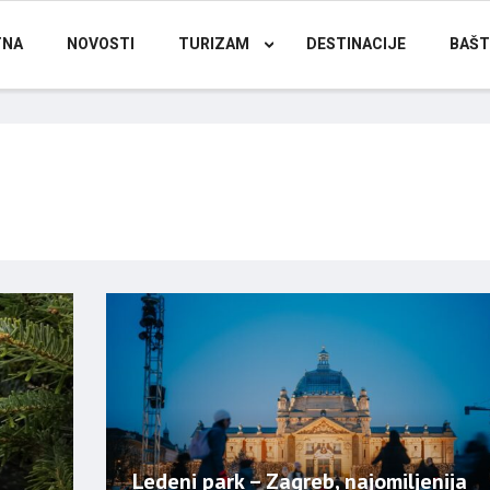
TNA
NOVOSTI
TURIZAM
DESTINACIJE
BAŠT
Ledeni park – Zagreb, najomiljenija