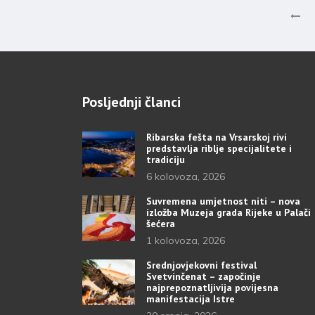
Posljednji članci
Ribarska fešta na Vrsarskoj rivi
predstavlja riblje specijalitete i
tradiciju
6 kolovoza, 2026
Suvremena umjetnost niti – nova
izložba Muzeja grada Rijeke u Palači
šećera
1 kolovoza, 2026
Srednjovjekovni festival
Svetvinčenat – započinje
najprepoznatljivija povijesna
manifestacija Istre