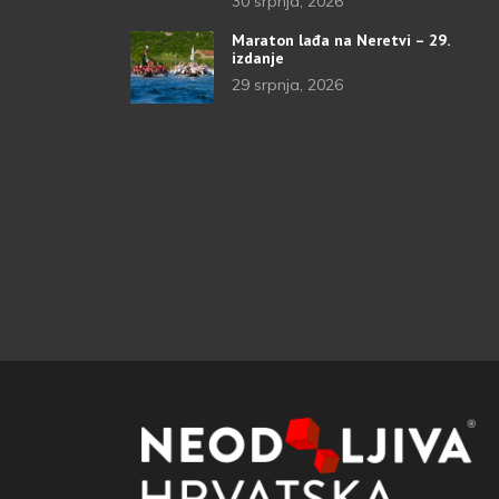
30 srpnja, 2026
Maraton lađa na Neretvi – 29.
izdanje
29 srpnja, 2026