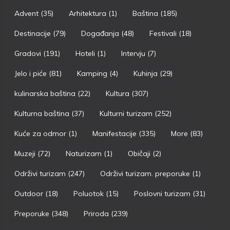
Advent
(35)
Arhitektura
(1)
Baština
(185)
Destinacije
(79)
Događanja
(48)
Festivali
(18)
Gradovi
(191)
Hoteli
(1)
Intervju
(7)
Jelo i piće
(81)
Kamping
(4)
Kuhinja
(29)
kulinarska baština
(22)
Kultura
(307)
Kulturna baština
(37)
Kulturni turizam
(252)
Kuće za odmor
(1)
Manifestacije
(335)
More
(83)
Muzeji
(72)
Naturizam
(1)
Običaji
(2)
Održivi turizam
(247)
Održivi turizam. preporuke
(1)
Outdoor
(18)
Poluotok
(15)
Poslovni turizam
(31)
Preporuke
(348)
Priroda
(239)