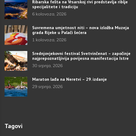
Ribarska fešta na Vrsarskoj rivi predstavlja riblje
specijalitete i tradiciju
6 kolovoza, 2026
Suvremena umjetnost niti – nova izložba Muzeja
grada Rijeke u Palači šećera
1 kolovoza, 2026
Srednjovjekovni festival Svetvinčenat – započinje
najprepoznatljivija povijesna manifestacija Istre
30 srpnja, 2026
Maraton lađa na Neretvi – 29. izdanje
29 srpnja, 2026
Tagovi