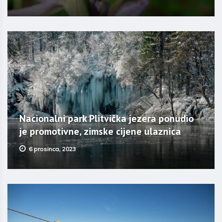
Nacionalni park Plitvička jezera ponudio
je promotivne, zimske cijene ulaznica
6 prosinca, 2023