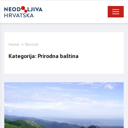
Home
Novosti
Kategorija:
Prirodna baština