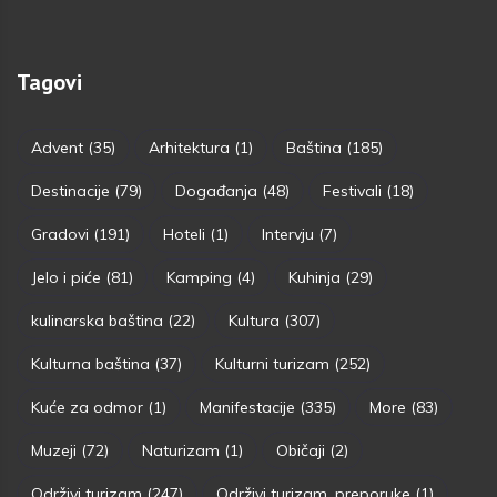
Tagovi
Advent
(35)
Arhitektura
(1)
Baština
(185)
Destinacije
(79)
Događanja
(48)
Festivali
(18)
Gradovi
(191)
Hoteli
(1)
Intervju
(7)
Jelo i piće
(81)
Kamping
(4)
Kuhinja
(29)
kulinarska baština
(22)
Kultura
(307)
Kulturna baština
(37)
Kulturni turizam
(252)
Kuće za odmor
(1)
Manifestacije
(335)
More
(83)
Muzeji
(72)
Naturizam
(1)
Običaji
(2)
Održivi turizam
(247)
Održivi turizam. preporuke
(1)