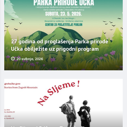
27 godina od proglašenja Parka prirode
Učka obilježite uz prigodni program
20 svibnja, 2026