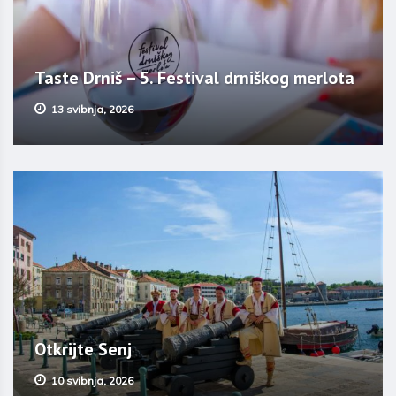
Taste Drniš – 5. Festival drniškog merlota
13 svibnja, 2026
Otkrijte Senj
10 svibnja, 2026