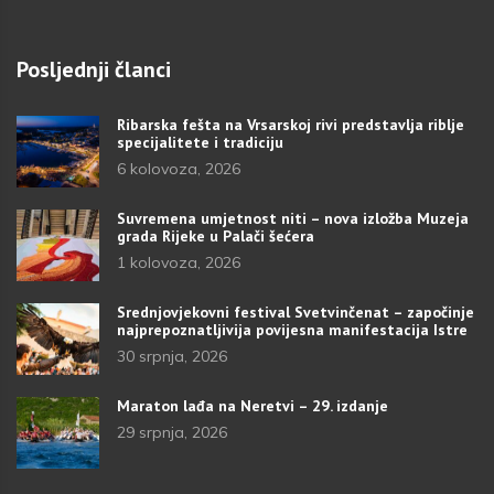
Posljednji članci
Ribarska fešta na Vrsarskoj rivi predstavlja riblje
specijalitete i tradiciju
6 kolovoza, 2026
Suvremena umjetnost niti – nova izložba Muzeja
grada Rijeke u Palači šećera
1 kolovoza, 2026
Srednjovjekovni festival Svetvinčenat – započinje
najprepoznatljivija povijesna manifestacija Istre
30 srpnja, 2026
Maraton lađa na Neretvi – 29. izdanje
29 srpnja, 2026