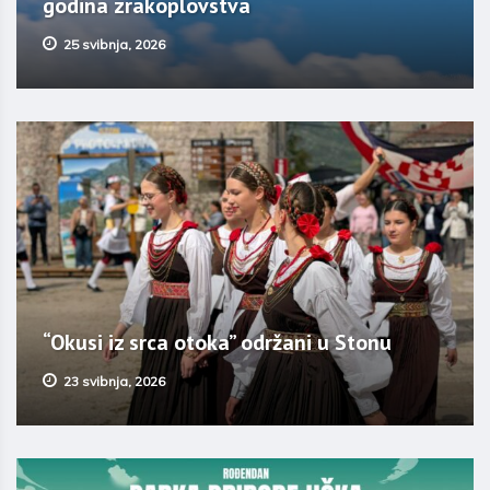
godina zrakoplovstva
25 svibnja, 2026
“Okusi iz srca otoka” održani u Stonu
23 svibnja, 2026