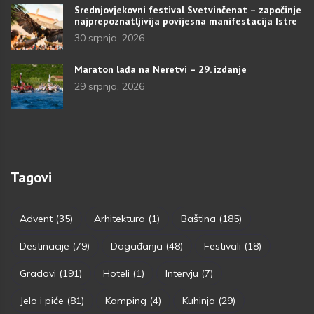
Srednjovjekovni festival Svetvinčenat – započinje
najprepoznatljivija povijesna manifestacija Istre
30 srpnja, 2026
Maraton lađa na Neretvi – 29. izdanje
29 srpnja, 2026
Tagovi
Advent
(35)
Arhitektura
(1)
Baština
(185)
Destinacije
(79)
Događanja
(48)
Festivali
(18)
Gradovi
(191)
Hoteli
(1)
Intervju
(7)
Jelo i piće
(81)
Kamping
(4)
Kuhinja
(29)