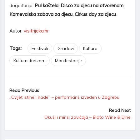
događanja:
Pul kaštela, Disco za djecu na otvorenom,
Karnevalska zabava za djecu, Cirkus day za djecu
.
Autor:
visitrijeka.hr
Tags:
Festivali
Gradovi
Kultura
Kulturni turizam
Manifestacije
Read Previous
„Cvijet istine i nade“ – performans izveden u Zagrebu
Read Next
Okusi i mirisi zavičaja – Blato Wine & Dine