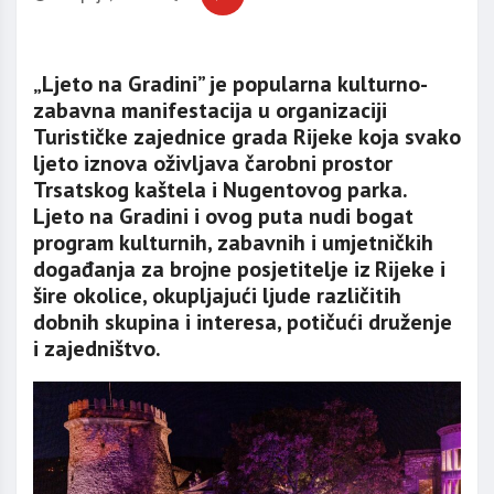
„Ljeto na Gradini” je popularna kulturno-
zabavna manifestacija u organizaciji
Turističke zajednice grada Rijeke koja svako
ljeto iznova oživljava čarobni prostor
Trsatskog kaštela i Nugentovog parka.
Ljeto na Gradini i ovog puta nudi bogat
program kulturnih, zabavnih i umjetničkih
događanja za brojne posjetitelje iz Rijeke i
šire okolice, okupljajući ljude različitih
dobnih skupina i interesa, potičući druženje
i zajedništvo.