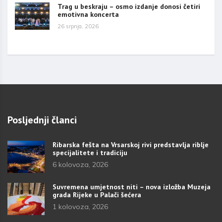
Trag u beskraju – osmo izdanje donosi četiri
emotivna koncerta
26 srpnja, 2026
Posljednji članci
Ribarska fešta na Vrsarskoj rivi predstavlja riblje
specijalitete i tradiciju
6 kolovoza, 2026
Suvremena umjetnost niti – nova izložba Muzeja
grada Rijeke u Palači šećera
1 kolovoza, 2026