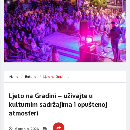
Home
Baština
Ljeto na Gradini…
Ljeto na Gradini – uživajte u
kulturnim sadržajima i opuštenoj
atmosferi
6 srpnja, 2026