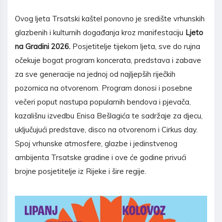
Ovog ljeta Trsatski kaštel ponovno je središte vrhunskih
glazbenih i kulturnih događanja kroz manifestaciju
Ljeto
na Gradini 2026.
Posjetitelje tijekom ljeta, sve do rujna
očekuje bogat program koncerata, predstava i zabave
za sve generacije na jednoj od najljepših riječkih
pozornica na otvorenom. Program donosi i posebne
večeri poput nastupa popularnih bendova i pjevača,
kazališnu izvedbu Enisa Bešlagića te sadržaje za djecu,
uključujući predstave, disco na otvorenom i Cirkus day.
Spoj vrhunske atmosfere, glazbe i jedinstvenog
ambijenta Trsatske gradine i ove će godine privući
brojne posjetitelje iz Rijeke i šire regije.