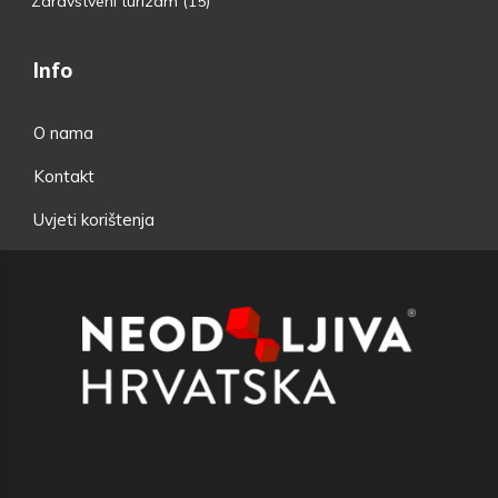
Zdravstveni turizam
(15)
Info
O nama
Kontakt
Uvjeti korištenja