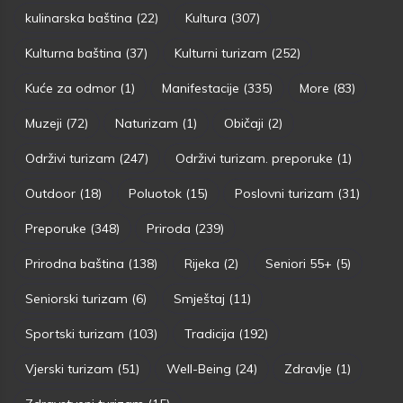
kulinarska baština
(22)
Kultura
(307)
Kulturna baština
(37)
Kulturni turizam
(252)
Kuće za odmor
(1)
Manifestacije
(335)
More
(83)
Muzeji
(72)
Naturizam
(1)
Običaji
(2)
Održivi turizam
(247)
Održivi turizam. preporuke
(1)
Outdoor
(18)
Poluotok
(15)
Poslovni turizam
(31)
Preporuke
(348)
Priroda
(239)
Prirodna baština
(138)
Rijeka
(2)
Seniori 55+
(5)
Seniorski turizam
(6)
Smještaj
(11)
Sportski turizam
(103)
Tradicija
(192)
Vjerski turizam
(51)
Well-Being
(24)
Zdravlje
(1)