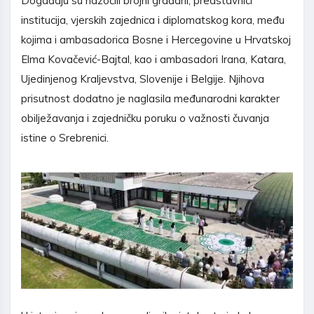
Događaju su nazočili brojni građani, predstavnici
institucija, vjerskih zajednica i diplomatskog kora, među
kojima i ambasadorica Bosne i Hercegovine u Hrvatskoj
Elma Kovačević-Bajtal, kao i ambasadori Irana, Katara,
Ujedinjenog Kraljevstva, Slovenije i Belgije. Njihova
prisutnost dodatno je naglasila međunarodni karakter
obilježavanja i zajedničku poruku o važnosti čuvanja
istine o Srebrenici.