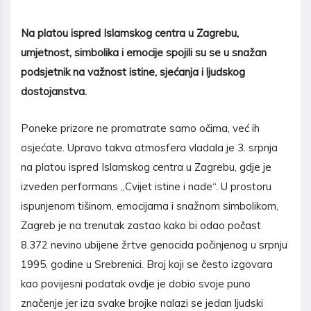
Na platou ispred Islamskog centra u Zagrebu,
umjetnost, simbolika i emocije spojili su se u snažan
podsjetnik na važnost istine, sjećanja i ljudskog
dostojanstva.
Poneke prizore ne promatrate samo očima, već ih
osjećate. Upravo takva atmosfera vladala je 3. srpnja
na platou ispred Islamskog centra u Zagrebu, gdje je
izveden performans „Cvijet istine i nade“. U prostoru
ispunjenom tišinom, emocijama i snažnom simbolikom,
Zagreb je na trenutak zastao kako bi odao počast
8.372 nevino ubijene žrtve genocida počinjenog u srpnju
1995. godine u Srebrenici. Broj koji se često izgovara
kao povijesni podatak ovdje je dobio svoje puno
značenje jer iza svake brojke nalazi se jedan ljudski