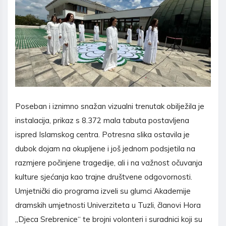
Poseban i iznimno snažan vizualni trenutak obilježila je
instalacija, prikaz s 8.372 mala tabuta postavljena
ispred Islamskog centra. Potresna slika ostavila je
dubok dojam na okupljene i još jednom podsjetila na
razmjere počinjene tragedije, ali i na važnost očuvanja
kulture sjećanja kao trajne društvene odgovornosti.
Umjetnički dio programa izveli su glumci Akademije
dramskih umjetnosti Univerziteta u Tuzli, članovi Hora
„Djeca Srebrenice“ te brojni volonteri i suradnici koji su