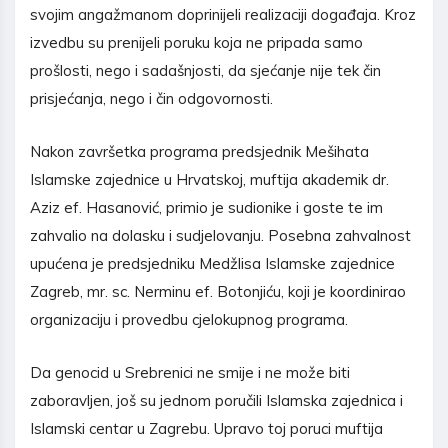
svojim angažmanom doprinijeli realizaciji događaja. Kroz
izvedbu su prenijeli poruku koja ne pripada samo
prošlosti, nego i sadašnjosti, da sjećanje nije tek čin
prisjećanja, nego i čin odgovornosti.
Nakon završetka programa predsjednik Mešihata
Islamske zajednice u Hrvatskoj, muftija akademik dr.
Aziz ef. Hasanović, primio je sudionike i goste te im
zahvalio na dolasku i sudjelovanju. Posebna zahvalnost
upućena je predsjedniku Medžlisa Islamske zajednice
Zagreb, mr. sc. Nerminu ef. Botonjiću, koji je koordinirao
organizaciju i provedbu cjelokupnog programa.
Da genocid u Srebrenici ne smije i ne može biti
zaboravljen, još su jednom poručili Islamska zajednica i
Islamski centar u Zagrebu. Upravo toj poruci muftija