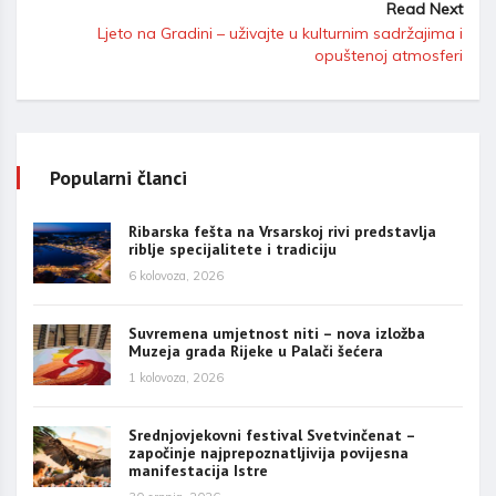
Read Next
Ljeto na Gradini – uživajte u kulturnim sadržajima i
opuštenoj atmosferi
Popularni članci
Ribarska fešta na Vrsarskoj rivi predstavlja
riblje specijalitete i tradiciju
6 kolovoza, 2026
Suvremena umjetnost niti – nova izložba
Muzeja grada Rijeke u Palači šećera
1 kolovoza, 2026
Srednjovjekovni festival Svetvinčenat –
započinje najprepoznatljivija povijesna
manifestacija Istre