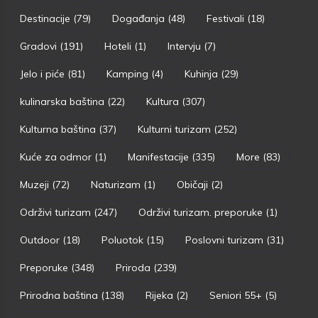
Destinacije
(79)
Događanja
(48)
Festivali
(18)
Gradovi
(191)
Hoteli
(1)
Intervju
(7)
Jelo i piće
(81)
Kamping
(4)
Kuhinja
(29)
kulinarska baština
(22)
Kultura
(307)
Kulturna baština
(37)
Kulturni turizam
(252)
Kuće za odmor
(1)
Manifestacije
(335)
More
(83)
Muzeji
(72)
Naturizam
(1)
Običaji
(2)
Održivi turizam
(247)
Održivi turizam. preporuke
(1)
Outdoor
(18)
Poluotok
(15)
Poslovni turizam
(31)
Preporuke
(348)
Priroda
(239)
Prirodna baština
(138)
Rijeka
(2)
Seniori 55+
(5)