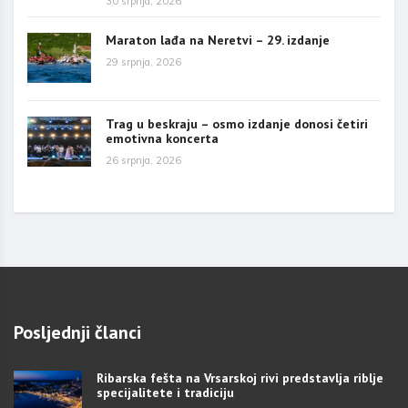
30 srpnja, 2026
Maraton lađa na Neretvi – 29. izdanje
29 srpnja, 2026
Trag u beskraju – osmo izdanje donosi četiri
emotivna koncerta
26 srpnja, 2026
Posljednji članci
Ribarska fešta na Vrsarskoj rivi predstavlja riblje
specijalitete i tradiciju