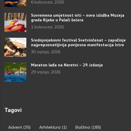
6 kolovoza, 2026
Suvremena umjetnost niti – nova izložba Muzeja
grada Rijeke u Palači šećera
1 kolovoza, 2026
Srednjovjekovni festival Svetvinčenat – započinje
najprepoznatljivija povijesna manifestacija Istre
30 srpnja, 2026
Maraton lađa na Neretvi – 29. izdanje
29 srpnja, 2026
Tagovi
Advent
(35)
Arhitektura
(1)
Baština
(185)