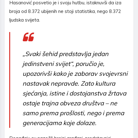
Hasanović posvetio je i svoju hutbu, istaknuvši da iza
broja od 8.372 ubijenih ne stoji statistika, nego 8.372
ljudska svijeta.
„Svaki šehid predstavlja jedan
jedinstveni svijet“, poručio je,
upozorivši kako je zaborav svojevrsni
nastavak nepravde. Zato kultura
sjećanja, istine i dostojanstva žrtava
ostaje trajna obveza društva – ne
samo prema prošlosti, nego i prema
generacijama koje dolaze.