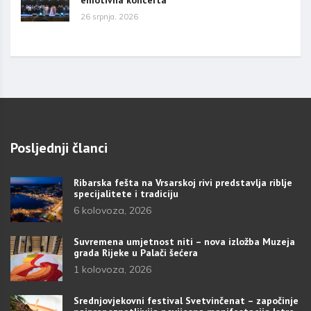
26 srpnja, 2026
Posljednji članci
Ribarska fešta na Vrsarskoj rivi predstavlja riblje
specijalitete i tradiciju
6 kolovoza, 2026
Suvremena umjetnost niti – nova izložba Muzeja
grada Rijeke u Palači šećera
1 kolovoza, 2026
Srednjovjekovni festival Svetvinčenat – započinje