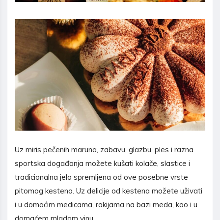
Uz miris pečenih maruna, zabavu, glazbu, ples i razna
sportska događanja možete kušati kolače, slastice i
tradicionalna jela spremljena od ove posebne vrste
pitomog kestena. Uz delicije od kestena možete uživati
i u domaćim medicama, rakijama na bazi meda, kao i u
domaćem mladom vinu.