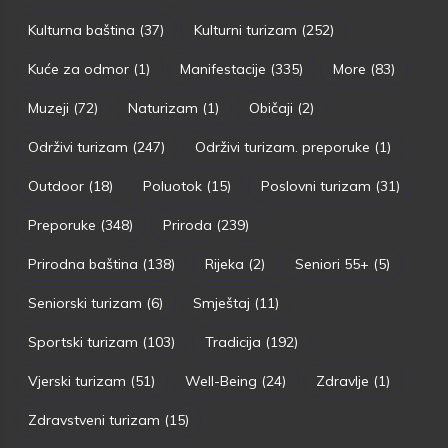
Kulturna baština
(37)
Kulturni turizam
(252)
Kuće za odmor
(1)
Manifestacije
(335)
More
(83)
Muzeji
(72)
Naturizam
(1)
Običaji
(2)
Održivi turizam
(247)
Održivi turizam. preporuke
(1)
Outdoor
(18)
Poluotok
(15)
Poslovni turizam
(31)
Preporuke
(348)
Priroda
(239)
Prirodna baština
(138)
Rijeka
(2)
Seniori 55+
(5)
Seniorski turizam
(6)
Smještaj
(11)
Sportski turizam
(103)
Tradicija
(192)
Vjerski turizam
(51)
Well-Being
(24)
Zdravlje
(1)
Zdravstveni turizam
(15)