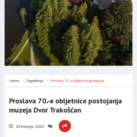
Home
Događanja
Proslava 70.-e obljetnice postojanja…
Proslava 70.-e obljetnice postojanja
muzeja Dvor Trakošćan
20 travnja, 2024