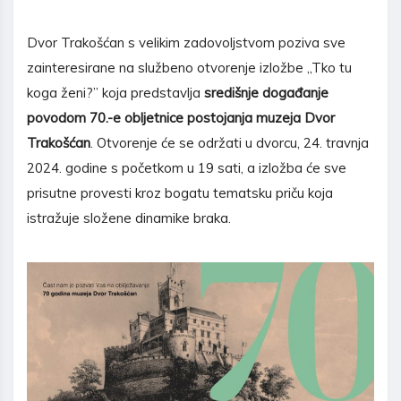
Dvor Trakošćan s velikim zadovoljstvom poziva sve
zainteresirane na službeno otvorenje izložbe „Tko tu
koga ženi?” koja predstavlja
središnje događanje
povodom 70.-e obljetnice postojanja muzeja Dvor
Trakošćan
. Otvorenje će se održati u dvorcu, 24. travnja
2024. godine s početkom u 19 sati, a izložba će sve
prisutne provesti kroz bogatu tematsku priču koja
istražuje složene dinamike braka.