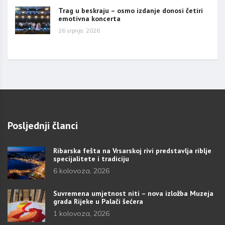
Trag u beskraju – osmo izdanje donosi četiri
emotivna koncerta
26 srpnja, 2026
Posljednji članci
Ribarska fešta na Vrsarskoj rivi predstavlja riblje
specijalitete i tradiciju
6 kolovoza, 2026
Suvremena umjetnost niti – nova izložba Muzeja
grada Rijeke u Palači šećera
1 kolovoza, 2026