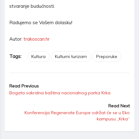
stvaranje budućnosti.
Radujemo se Vašem dolasku!
Autor:
trakoscan.hr
Tags:
Kultura
Kulturni turizam
Preporuke
Read Previous
Bogata sakralna baština nacionalnog parka Krka
Read Next
Konferencija Regenerate Europe održat će se u Eko
kampusu „Krka“