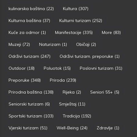
kulinarska baština
(22)
Kultura
(307)
Kulturna baština
(37)
Kulturni turizam
(252)
Kuće za odmor
(1)
Manifestacije
(335)
More
(83)
Muzeji
(72)
Naturizam
(1)
Običaji
(2)
Održivi turizam
(247)
Održivi turizam. preporuke
(1)
Outdoor
(18)
Poluotok
(15)
Poslovni turizam
(31)
Preporuke
(348)
Priroda
(239)
Prirodna baština
(138)
Rijeka
(2)
Seniori 55+
(5)
Seniorski turizam
(6)
Smještaj
(11)
Sportski turizam
(103)
Tradicija
(192)
Vjerski turizam
(51)
Well-Being
(24)
Zdravlje
(1)