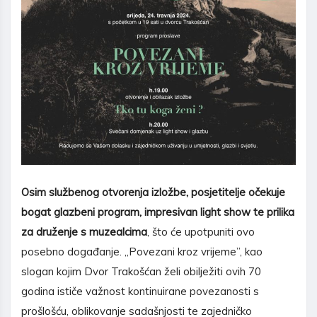
Osim službenog otvorenja izložbe, posjetitelje očekuje
bogat glazbeni program, impresivan light show te prilika
za druženje s muzealcima
, što će upotpuniti ovo
posebno događanje. „Povezani kroz vrijeme”, kao
slogan kojim Dvor Trakošćan želi obilježiti ovih 70
godina ističe važnost kontinuirane povezanosti s
prošlošću, oblikovanje sadašnjosti te zajedničko