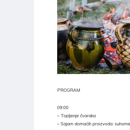
PROGRAM
09:00
– Topljenje čvaraka
– Sajam domaćih proizvoda: suhomesna