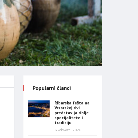
Popularni članci
Ribarska fešta na
Vrsarskoj rivi
predstavlja riblje
specijalitete i
tradiciju
6 kolovoza, 2026