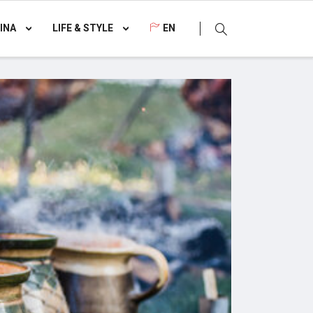
INA
LIFE & STYLE
EN