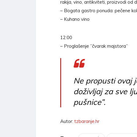
rakija, vino, antikviteti, proizvodi od
– Bogata gastro ponuda: pečene kobas
– Kuhano vino
12:00
– Proglašenje ”čvarak majstora”
Ne propusti ovaj j
doživljaj za sve lj
pušnice”.
Autor:
tzbaranje.hr