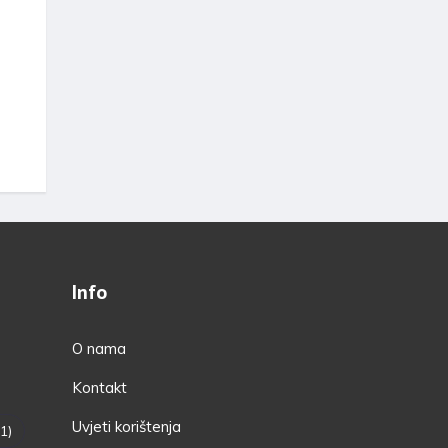
Info
O nama
Kontakt
Uvjeti korištenja
1)