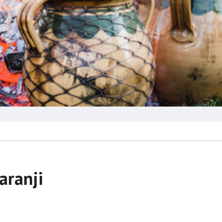
aranji