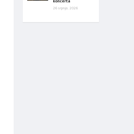
koncerta
26 srpnja, 2026