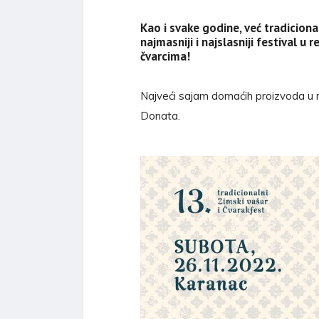
Kao i svake godine, već tradicio
najmasniji i najslasniji festival u 
čvarcima!
Najveći sajam domaćih proizvoda u re
Donata.