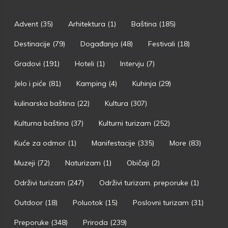
Advent
(35)
Arhitektura
(1)
Baština
(185)
Destinacije
(79)
Događanja
(48)
Festivali
(18)
Gradovi
(191)
Hoteli
(1)
Intervju
(7)
Jelo i piće
(81)
Kamping
(4)
Kuhinja
(29)
kulinarska baština
(22)
Kultura
(307)
Kulturna baština
(37)
Kulturni turizam
(252)
Kuće za odmor
(1)
Manifestacije
(335)
More
(83)
Muzeji
(72)
Naturizam
(1)
Običaji
(2)
Održivi turizam
(247)
Održivi turizam. preporuke
(1)
Outdoor
(18)
Poluotok
(15)
Poslovni turizam
(31)
Preporuke
(348)
Priroda
(239)