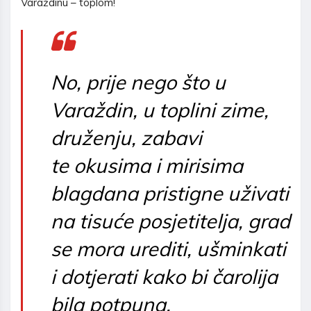
Varaždinu – toplom!
No, prije nego što u
Varaždin, u toplini zime,
druženju, zabavi
te okusima i mirisima
blagdana pristigne uživati
na tisuće posjetitelja, grad
se mora urediti, ušminkati
i dotjerati kako bi čarolija
bila potpuna.