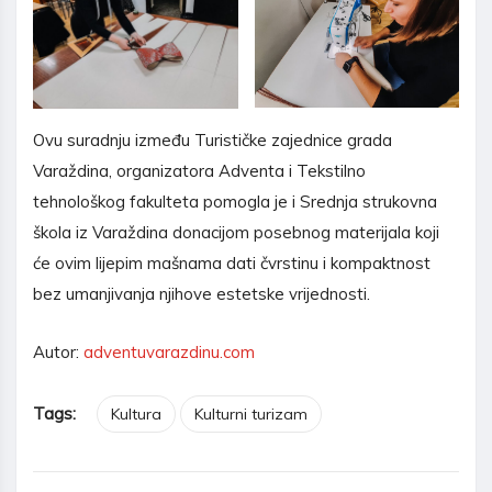
Ovu suradnju između Turističke zajednice grada
Varaždina, organizatora Adventa i Tekstilno
tehnološkog fakulteta pomogla je i Srednja strukovna
škola iz Varaždina donacijom posebnog materijala koji
će ovim lijepim mašnama dati čvrstinu i kompaktnost
bez umanjivanja njihove estetske vrijednosti.
Autor:
adventuvarazdinu.com
Tags:
Kultura
Kulturni turizam