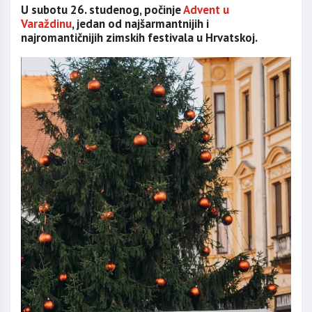
U subotu 26. studenog, počinje
Advent u
Varaždinu
, jedan od najšarmantnijih i
najromantičnijih zimskih festivala u Hrvatskoj.