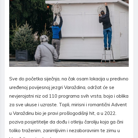
Sve do početka siječnja, na čak osam lokacija u predivno
uređenoj povijesnoj jezgri Varaždina, održat će se
nevjerojatni niz od 110 programa svih vrsta, boja i oblika
za sve ukuse i uzraste. Topli, mirisni i romantični Advent
u Varaždinu bio je pravi prošlogodišnji hit, a u 2022.
poziva posjetitelje da dođu i otkriju čaroliju koja ga čini
toliko traženim, zanimljivim i nezaboravnim te zimu u