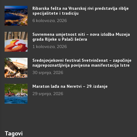
Ribarska fešta na Vrsarskoj rivi predstavlja riblje
specijalitete i tradiciju
6 kolovoza, 2026
Suvremena umjetnost niti – nova izložba Muzeja
grada Rijeke u Palači šećera
1 kolovoza, 2026
Srednjovjekovni festival Svetvinčenat – započinje
najprepoznatljivija povijesna manifestacija Istre
30 srpnja, 2026
Maraton lađa na Neretvi – 29. izdanje
29 srpnja, 2026
Tagovi