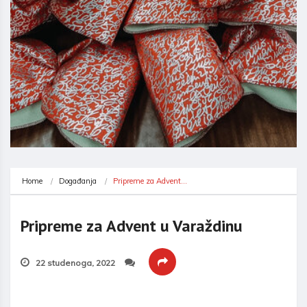
Home
Događanja
Pripreme za Advent…
Pripreme za Advent u Varaždinu
22 studenoga, 2022