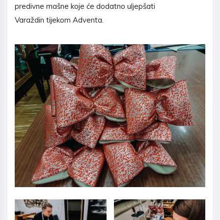
predivne mašne koje će dodatno uljepšati
Varaždin tijekom Adventa.