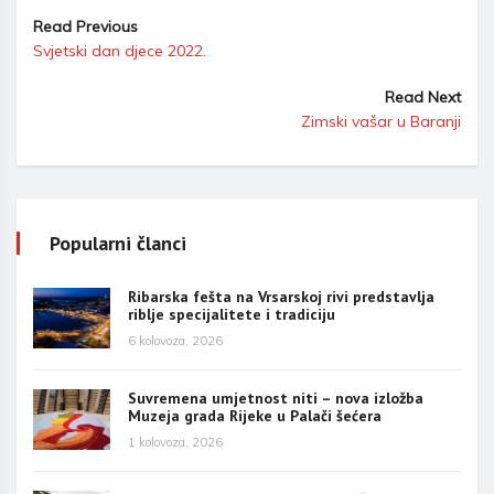
Read Previous
Svjetski dan djece 2022.
Read Next
Zimski vašar u Baranji
Popularni članci
Ribarska fešta na Vrsarskoj rivi predstavlja
riblje specijalitete i tradiciju
6 kolovoza, 2026
Suvremena umjetnost niti – nova izložba
Muzeja grada Rijeke u Palači šećera
1 kolovoza, 2026