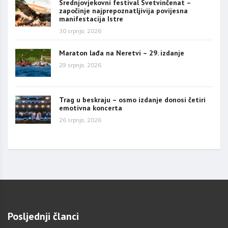
Srednjovjekovni festival Svetvinčenat –
započinje najprepoznatljivija povijesna
manifestacija Istre
30 srpnja, 2026
Maraton lađa na Neretvi – 29. izdanje
29 srpnja, 2026
Trag u beskraju – osmo izdanje donosi četiri
emotivna koncerta
26 srpnja, 2026
Posljednji članci