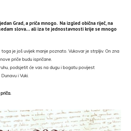
jedan Grad, a priča mnogo. Na izgled obična riječ, na
sedam slova… ali iza te jednostavnosti krije se mnogo
oga je još uvijek manje poznato. Vukovar je strpljiv. On zna
 nove priče budu ispričane.
uhu, podsjetit će vas na dugu i bogatu povijest
 Dunavu i Vuki.
priča.