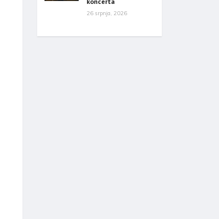
koncerta
26 srpnja, 2026