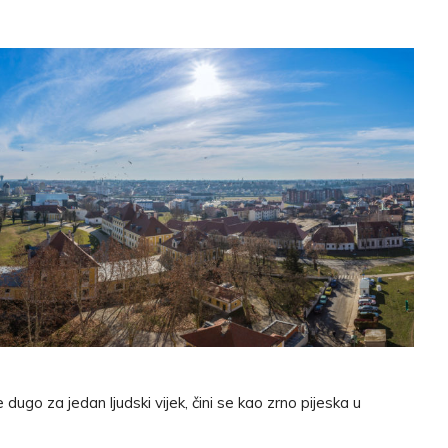
 dugo za jedan ljudski vijek, čini se kao zrno pijeska u