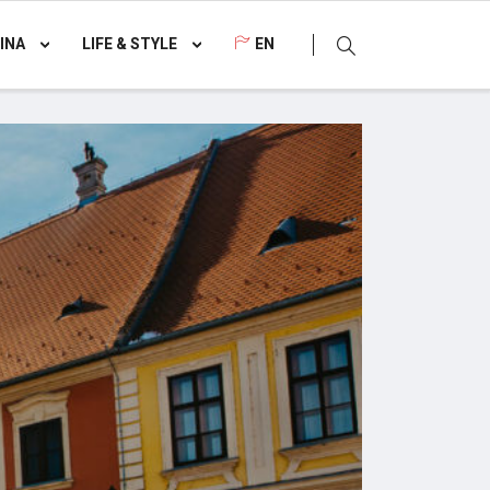
INA
LIFE & STYLE
EN