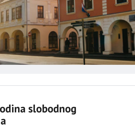
godina slobodnog
da