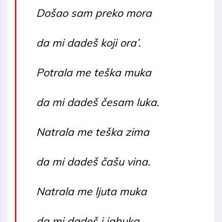
Došao sam preko mora
da mi dadeš koji ora’.
Potrala me teška muka
da mi dadeš česam luka.
Natrala me teška zima
da mi dadeš čašu vina.
Natrala me ljuta muka
da mi dadeš i jabuka.