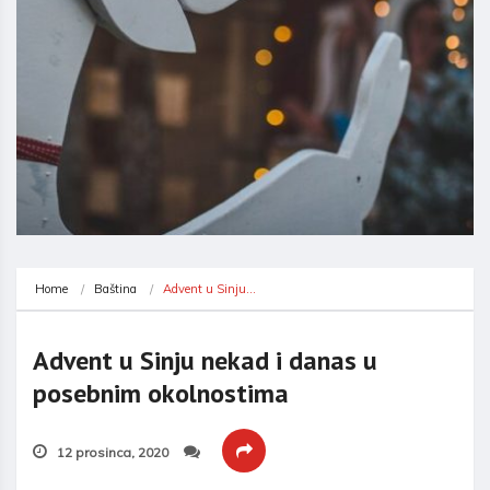
Home
Baština
Advent u Sinju…
Advent u Sinju nekad i danas u
posebnim okolnostima
12 prosinca, 2020