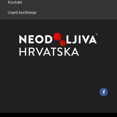
Kontakt
Uvjeti korištenja