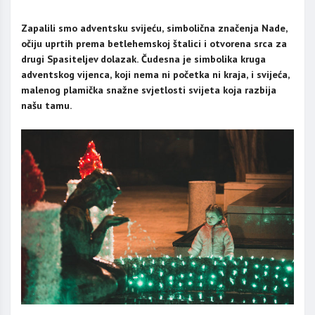
Zapalili smo adventsku svijeću, simbolična značenja Nade,
očiju uprtih prema betlehemskoj štalici i otvorena srca za
drugi Spasiteljev dolazak. Čudesna je simbolika kruga
adventskog vijenca, koji nema ni početka ni kraja, i svijeća,
malenog plamička snažne svjetlosti svijeta koja razbija
našu tamu.