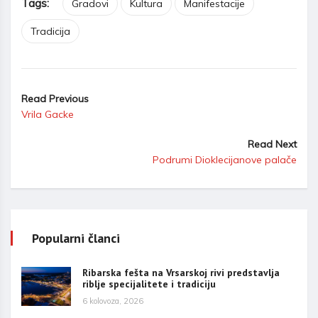
Tags:
Gradovi
Kultura
Manifestacije
Tradicija
Read Previous
Vrila Gacke
Read Next
Podrumi Dioklecijanove palače
Popularni članci
Ribarska fešta na Vrsarskoj rivi predstavlja
riblje specijalitete i tradiciju
6 kolovoza, 2026