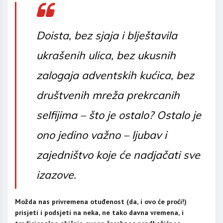
Doista, bez sjaja i blještavila
ukrašenih ulica, bez ukusnih
zalogaja adventskih kućica, bez
društvenih mreža prekrcanih
selfijima
– što je ostalo? Ostalo je
ono jedino važno – ljubav i
zajedništvo koje će nadjačati sve
izazove.
Možda nas privremena otuđenost (da, i ovo će proći!)
prisjeti i podsjeti na neka, ne tako davna vremena, i