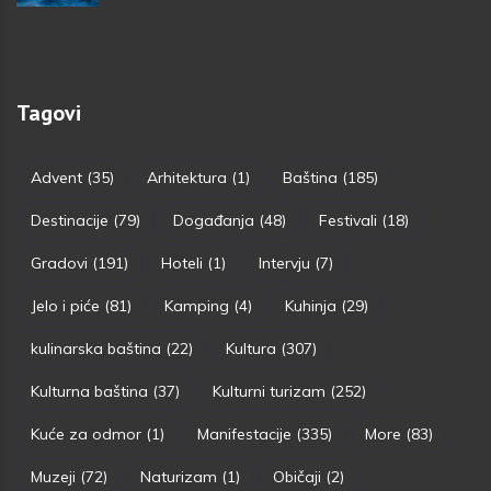
Tagovi
Advent
(35)
Arhitektura
(1)
Baština
(185)
Destinacije
(79)
Događanja
(48)
Festivali
(18)
Gradovi
(191)
Hoteli
(1)
Intervju
(7)
Jelo i piće
(81)
Kamping
(4)
Kuhinja
(29)
kulinarska baština
(22)
Kultura
(307)
Kulturna baština
(37)
Kulturni turizam
(252)
Kuće za odmor
(1)
Manifestacije
(335)
More
(83)
Muzeji
(72)
Naturizam
(1)
Običaji
(2)