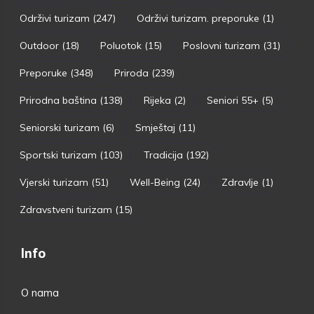
Održivi turizam
(247)
Održivi turizam. preporuke
(1)
Outdoor
(18)
Poluotok
(15)
Poslovni turizam
(31)
Preporuke
(348)
Priroda
(239)
Prirodna baština
(138)
Rijeka
(2)
Seniori 55+
(5)
Seniorski turizam
(6)
Smještaj
(11)
Sportski turizam
(103)
Tradicija
(192)
Vjerski turizam
(51)
Well-Being
(24)
Zdravlje
(1)
Zdravstveni turizam
(15)
Info
O nama