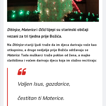
Ditinjce
,
Materice
i
Očići
lijepi su starinski običaji
vezani za tri tjedna prije Božića.
Na
Ditinjce
stariji ljudi traže da im djeca darivaju voće kao
otkupninu, a druge nedjelje prije Božića održavaju se
Materice
. Tada muškarci traže poklon od žena, a majke
slatkišima i voćem darivaju djecu koja im složno recitiraju:
Valjen Isus, gazdarice,
čestitan ti Materice.