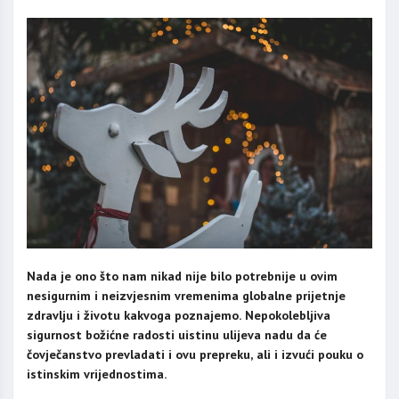
Nada je ono što nam nikad nije bilo potrebnije u ovim
nesigurnim i neizvjesnim vremenima globalne prijetnje
zdravlju i životu kakvoga poznajemo. Nepokolebljiva
sigurnost božićne radosti uistinu ulijeva nadu da će
čovječanstvo prevladati i ovu prepreku, ali i izvući pouku o
istinskim vrijednostima.