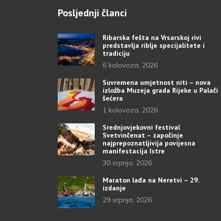
Posljednji članci
Ribarska fešta na Vrsarskoj rivi
predstavlja riblje specijalitete i
tradiciju
6 kolovoza, 2026
Suvremena umjetnost niti – nova
izložba Muzeja grada Rijeke u Palači
šećera
1 kolovoza, 2026
Srednjovjekovni festival
Svetvinčenat – započinje
najprepoznatljivija povijesna
manifestacija Istre
30 srpnja, 2026
Maraton lađa na Neretvi – 29.
izdanje
29 srpnja, 2026