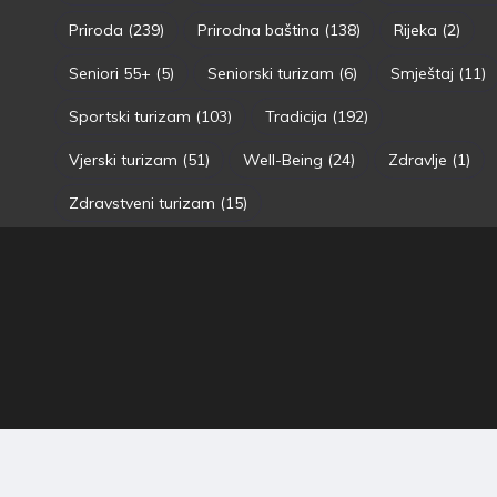
Priroda
(239)
Prirodna baština
(138)
Rijeka
(2)
Seniori 55+
(5)
Seniorski turizam
(6)
Smještaj
(11)
Sportski turizam
(103)
Tradicija
(192)
Vjerski turizam
(51)
Well-Being
(24)
Zdravlje
(1)
Zdravstveni turizam
(15)