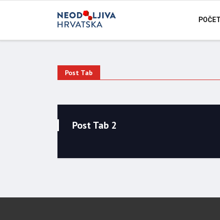
POČE
Post Tab
Post Tab 2