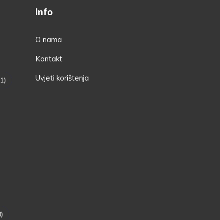
Info
O nama
Kontakt
Uvjeti korištenja
1)
)