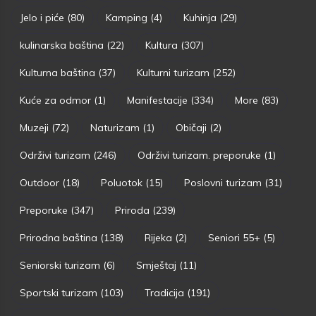
Jelo i piće
(80)
Kamping
(4)
Kuhinja
(29)
kulinarska baština
(22)
Kultura
(307)
Kulturna baština
(37)
Kulturni turizam
(252)
Kuće za odmor
(1)
Manifestacije
(334)
More
(83)
Muzeji
(72)
Naturizam
(1)
Običaji
(2)
Održivi turizam
(246)
Održivi turizam. preporuke
(1)
Outdoor
(18)
Poluotok
(15)
Poslovni turizam
(31)
Preporuke
(347)
Priroda
(239)
Prirodna baština
(138)
Rijeka
(2)
Seniori 55+
(5)
Seniorski turizam
(6)
Smještaj
(11)
Sportski turizam
(103)
Tradicija
(191)