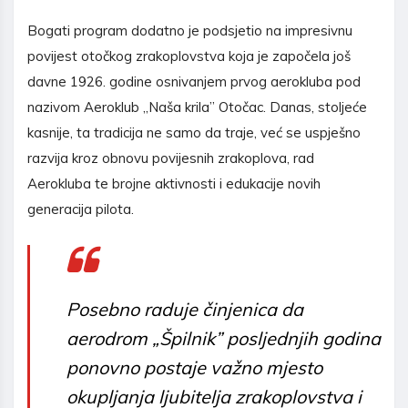
Bogati program dodatno je podsjetio na impresivnu
povijest otočkog zrakoplovstva koja je započela još
davne 1926. godine osnivanjem prvog aerokluba pod
nazivom Aeroklub „Naša krila” Otočac. Danas, stoljeće
kasnije, ta tradicija ne samo da traje, već se uspješno
razvija kroz obnovu povijesnih zrakoplova, rad
Aerokluba te brojne aktivnosti i edukacije novih
generacija pilota.
Posebno raduje činjenica da
aerodrom „Špilnik” posljednjih godina
ponovno postaje važno mjesto
okupljanja ljubitelja zrakoplovstva i