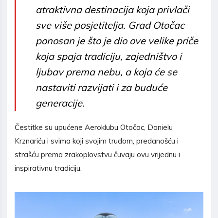
atraktivna destinacija koja privlači
sve više posjetitelja. Grad Otočac
ponosan je što je dio ove velike priče
koja spaja tradiciju, zajedništvo i
ljubav prema nebu, a koja će se
nastaviti razvijati i za buduće
generacije.
Čestitke su upućene Aeroklubu Otočac, Danielu
Krznariću i svima koji svojim trudom, predanošću i
strašću prema zrakoplovstvu čuvaju ovu vrijednu i
inspirativnu tradiciju.