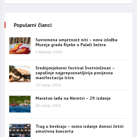
Popularni članci
Suvremena umjetnost niti – nova izložba
Muzeja grada Rijeke u Palači šećera
1 kolovoza, 2026
Srednjovjekovni festival Svetvinčenat –
započinje najprepoznatljivija povijesna
manifestacija Istre
30 srpnja, 2026
Maraton lađa na Neretvi – 29. izdanje
29 srpnja, 2026
Trag u beskraju – osmo izdanje donosi četiri
emotivna koncerta