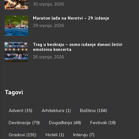
30 srpnja, 2026
Maraton lađa na Neretvi – 29. izdanje
29 srpnja, 2026
Trag u beskraju – osmo izdanje donosi četiri
emotivna koncerta
26 srpnja, 2026
Tagovi
Advent
(35)
Arhitektura
(1)
Baština
(184)
Destinacije
(79)
Događanja
(48)
Festivali
(18)
Gradovi
(191)
Hoteli
(1)
Intervju
(7)