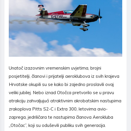
Unatoč izazovnim vremenskim uvjetima, brojni
posjetitelji, članovi i prijatelji aeroklubova iz svih krajeva
Hrvatske okupili su se kako bi zajedno proslavili ovaj
veliki jubilej. Nebo iznad Otočca pretvorilo se u pravu
atrakciju zahvaljujući atraktivnim akrobatskim nastupima
zrakoplova Pitts S2-C i Extra 300, letovima avio-
zaprega, jedriličara te nastupima članova Aerokluba
„Otočac”, koji su oduševili publiku svih generacija.