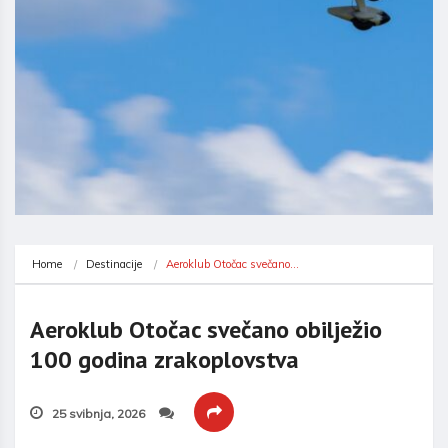
Home
Destinacije
Aeroklub Otočac svečano…
Aeroklub Otočac svečano obilježio
100 godina zrakoplovstva
25 svibnja, 2026