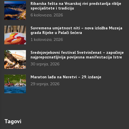
Ribarska fešta na Vrsarskoj rivi predstavlja riblje
specijalitete i tradiciju
6 kolovoza, 2026
Suvremena umjetnost niti – nova izložba Muzeja
grada Rijeke u Palači šećera
1 kolovoza, 2026
Srednjovjekovni festival Svetvinčenat – započinje
najprepoznatljivija povijesna manifestacija Istre
30 srpnja, 2026
Maraton lađa na Neretvi – 29. izdanje
29 srpnja, 2026
Tagovi