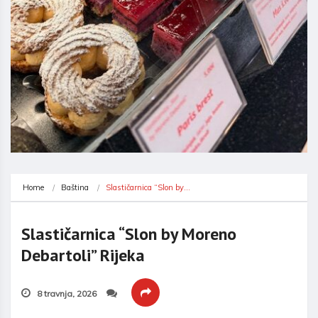
Home
Baština
Slastičarnica “Slon by…
Slastičarnica “Slon by Moreno
Debartoli” Rijeka
8 travnja, 2026