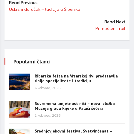
Read Previous
Uskrsni doručak – tadicija u Šibeniku
Read Next
Primošten Trail
Popularni članci
Ribarska fešta na Vrsarskoj rivi predstavlja
riblje specijalitete i tradiciju
6 kolovoza, 2026
Suvremena umjetnost niti – nova izložba
Muzeja grada Rijeke u Palači šećera
1 kolovoza, 2026
Srednjovjekovni festival Svetvinčenat –