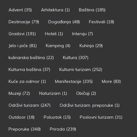
Advent
(35)
Arhitektura
(1)
Baština
(185)
Destinacije
(79)
Događanja
(48)
Festivali
(18)
Gradovi
(191)
Hoteli
(1)
Intervju
(7)
Jelo i piće
(81)
Kamping
(4)
Kuhinja
(29)
kulinarska baština
(22)
Kultura
(307)
Kulturna baština
(37)
Kulturni turizam
(252)
Kuće za odmor
(1)
Manifestacije
(335)
More
(83)
Muzeji
(72)
Naturizam
(1)
Običaji
(2)
Održivi turizam
(247)
Održivi turizam. preporuke
(1)
Outdoor
(18)
Poluotok
(15)
Poslovni turizam
(31)
Preporuke
(348)
Priroda
(239)