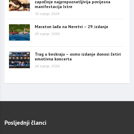
započinje najprepoznatljivija povijesna
manifestacija Istre
30 srpnja, 2026
Maraton lađa na Neretvi – 29. izdanje
29 srpnja, 2026
Trag u beskraju – osmo izdanje donosi četiri
emotivna koncerta
26 srpnja, 2026
Posljednji članci