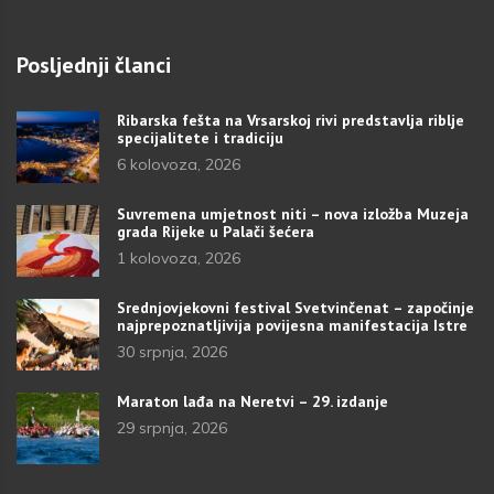
Posljednji članci
Ribarska fešta na Vrsarskoj rivi predstavlja riblje
specijalitete i tradiciju
6 kolovoza, 2026
Suvremena umjetnost niti – nova izložba Muzeja
grada Rijeke u Palači šećera
1 kolovoza, 2026
Srednjovjekovni festival Svetvinčenat – započinje
najprepoznatljivija povijesna manifestacija Istre
30 srpnja, 2026
Maraton lađa na Neretvi – 29. izdanje
29 srpnja, 2026