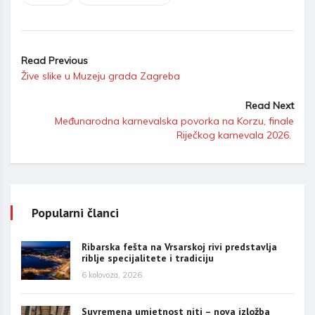
Read Previous
Žive slike u Muzeju grada Zagreba
Read Next
Međunarodna karnevalska povorka na Korzu, finale
Riječkog karnevala 2026.
Popularni članci
Ribarska fešta na Vrsarskoj rivi predstavlja
riblje specijalitete i tradiciju
6 kolovoza, 2026
Suvremena umjetnost niti – nova izložba