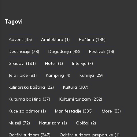
Tagovi
Advent
(35)
Arhitektura
(1)
Baština
(185)
Destinacije
(79)
Događanja
(48)
Festivali
(18)
Gradovi
(191)
Hoteli
(1)
Intervju
(7)
Jelo i piće
(81)
Kamping
(4)
Kuhinja
(29)
kulinarska baština
(22)
Kultura
(307)
Kulturna baština
(37)
Kulturni turizam
(252)
Kuće za odmor
(1)
Manifestacije
(335)
More
(83)
Muzeji
(72)
Naturizam
(1)
Običaji
(2)
Održivi turizam
(247)
Održivi turizam. preporuke
(1)