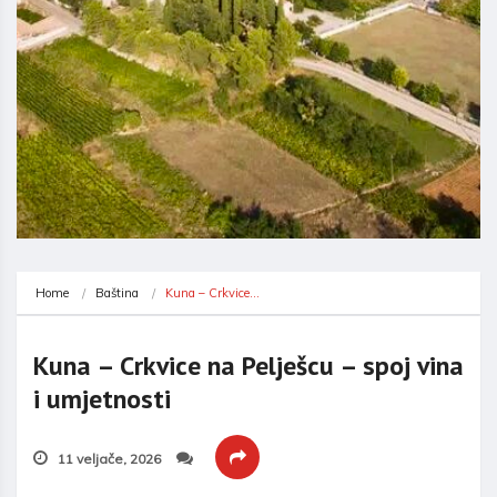
Home
Baština
Kuna – Crkvice…
Kuna – Crkvice na Pelješcu – spoj vina
i umjetnosti
11 veljače, 2026