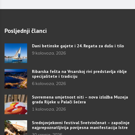
Posljednji članci
Dani betinske gajete i 24. Regata za dušu i tilo
9 kolovoza, 2026
Ribarska fešta na Vrsarskoj rivi predstavlja riblje
specijalitete i tradiciju
6 kolovoza, 2026
Suvremena umjetnost niti – nova izložba Muzeja
grada Rijeke u Palači šećera
1 kolovoza, 2026
Srednjovjekovni festival Svetvinčenat – započinje
najprepoznatljivija povijesna manifestacija Istre
30 srpnja, 2026