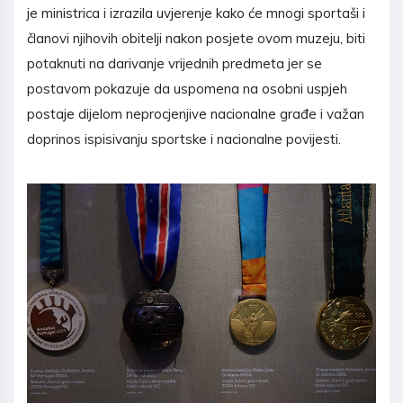
je ministrica i izrazila uvjerenje kako će mnogi sportaši i
članovi njihovih obitelji nakon posjete ovom muzeju, biti
potaknuti na darivanje vrijednih predmeta jer se
postavom pokazuje da uspomena na osobni uspjeh
postaje dijelom neprocjenjive nacionalne građe i važan
doprinos ispisivanju sportske i nacionalne povijesti.