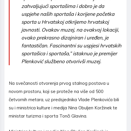
zahvaljujući sportašima i dobro je da
uspjehe naših sportaša i korijene početka
sporta u Hrvatskoj otkrijemo hrvatskoj
javnosti. Ovakav muzej, na ovakvoj lokaciji,
ovako prekrasno dizajniran i uređen, je
fantastičan. Fascinantni su uspjesi hrvatskih
sportašica i sportaša,” istaknuo je premijer
Plenković službeno otvorivši muzej.
Na svečanosti otvorenja prvog stalnog postava u
novom prostoru, koji se proteže na više od 500
četvornih metara, uz predsjednika Vlade Plenkovića bili
su i ministrica kulture i medija Nina Obuljen Koržinek te
ministar turizma i sporta Tonči Glavina.