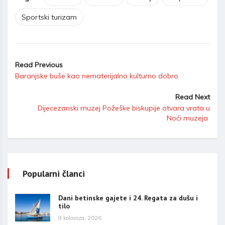
Sportski turizam
Read Previous
Baranjske buše kao nematerijalno kulturno dobro
Read Next
Dijecezanski muzej Požeške biskupije otvara vrata u
Noći muzeja
Popularni članci
Dani betinske gajete i 24. Regata za dušu i
tilo
9 kolovoza, 2026