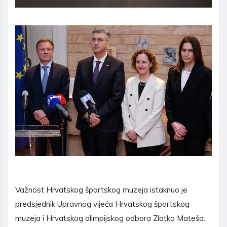
Važnost Hrvatskog športskog muzeja istaknuo je
predsjednik Upravnog vijeća Hrvatskog športskog
muzeja i Hrvatskog olimpijskog odbora Zlatko Mateša.