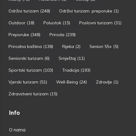
Održivi turizam
(248)
Održivi turizam. preporuke
(1)
Outdoor
(18)
Poluotok
(15)
Poslovni turizam
(31)
Preporuke
(348)
Priroda
(239)
Prirodna baština
(138)
Rijeka
(2)
Seniori 55+
(5)
Seniorski turizam
(6)
Smještaj
(11)
Sportski turizam
(103)
Tradicija
(193)
Vjerski turizam
(51)
Well-Being
(24)
Zdravlje
(1)
Zdravstveni turizam
(15)
Info
O nama