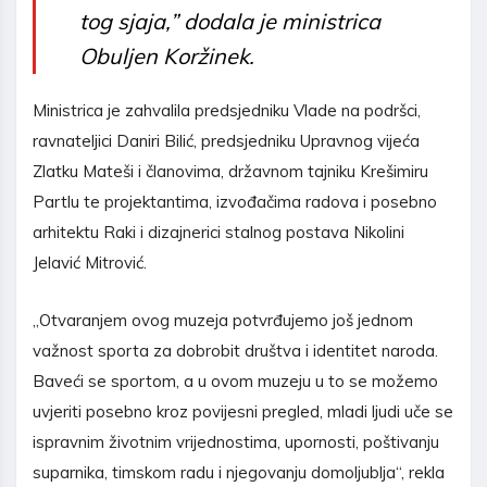
tog sjaja,” dodala je ministrica
Obuljen Koržinek.
Ministrica je zahvalila predsjedniku Vlade na podršci,
ravnateljici Daniri Bilić, predsjedniku Upravnog vijeća
Zlatku Mateši i članovima, državnom tajniku Krešimiru
Partlu te projektantima, izvođačima radova i posebno
arhitektu Raki i dizajnerici stalnog postava Nikolini
Jelavić Mitrović.
„Otvaranjem ovog muzeja potvrđujemo još jednom
važnost sporta za dobrobit društva i identitet naroda.
Baveći se sportom, a u ovom muzeju u to se možemo
uvjeriti posebno kroz povijesni pregled, mladi ljudi uče se
ispravnim životnim vrijednostima, upornosti, poštivanju
suparnika, timskom radu i njegovanju domoljublja“, rekla