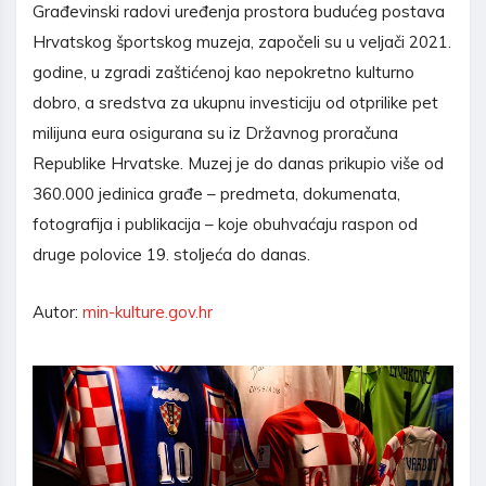
Građevinski radovi uređenja prostora budućeg postava
Hrvatskog športskog muzeja, započeli su u veljači 2021.
godine, u zgradi zaštićenoj kao nepokretno kulturno
dobro, a sredstva za ukupnu investiciju od otprilike pet
milijuna eura osigurana su iz Državnog proračuna
Republike Hrvatske. Muzej je do danas prikupio više od
360.000 jedinica građe – predmeta, dokumenata,
fotografija i publikacija – koje obuhvaćaju raspon od
druge polovice 19. stoljeća do danas.
Autor:
min-kulture.gov.hr