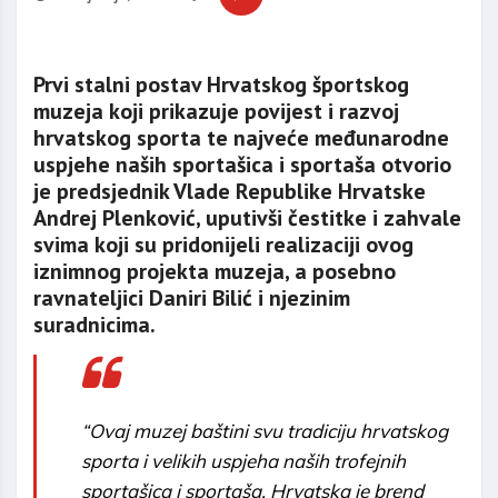
Prvi stalni postav Hrvatskog športskog
muzeja koji prikazuje povijest i razvoj
hrvatskog sporta te najveće međunarodne
uspjehe naših sportašica i sportaša otvorio
je predsjednik Vlade Republike Hrvatske
Andrej Plenković, uputivši čestitke i zahvale
svima koji su pridonijeli realizaciji ovog
iznimnog projekta muzeja, a posebno
ravnateljici Daniri Bilić i njezinim
suradnicima.
“Ovaj muzej baštini svu tradiciju hrvatskog
sporta i velikih uspjeha naših trofejnih
sportašica i sportaša. Hrvatska je brend