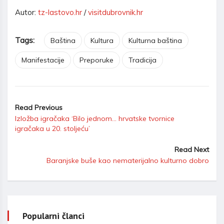
Autor:
tz-lastovo.hr
/
visitdubrovnik.hr
Tags:
Baština
Kultura
Kulturna baština
Manifestacije
Preporuke
Tradicija
Read Previous
Izložba igračaka ‘Bilo jednom… hrvatske tvornice
igračaka u 20. stoljeću’
Read Next
Baranjske buše kao nematerijalno kulturno dobro
Popularni članci