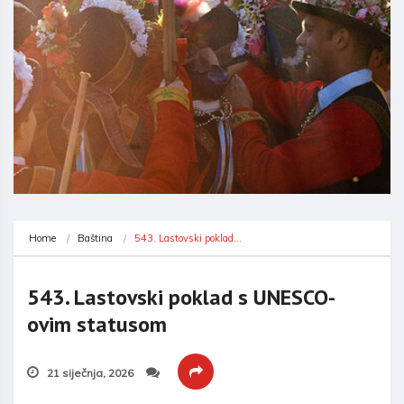
Home
Baština
543. Lastovski poklad…
543. Lastovski poklad s UNESCO-
ovim statusom
21 siječnja, 2026