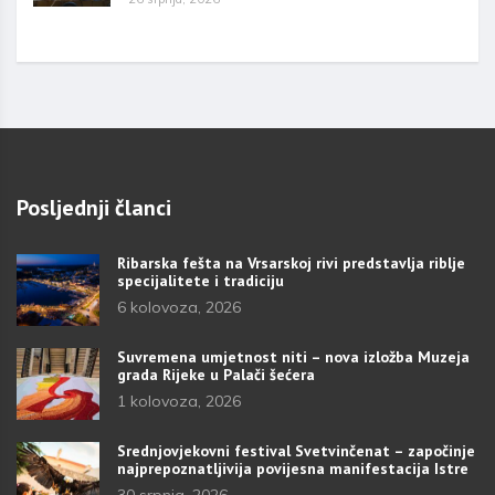
Posljednji članci
Ribarska fešta na Vrsarskoj rivi predstavlja riblje
specijalitete i tradiciju
6 kolovoza, 2026
Suvremena umjetnost niti – nova izložba Muzeja
grada Rijeke u Palači šećera
1 kolovoza, 2026
Srednjovjekovni festival Svetvinčenat – započinje
najprepoznatljivija povijesna manifestacija Istre