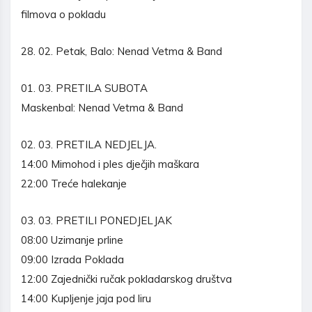
filmova o pokladu
28. 02. Petak, Balo: Nenad Vetma & Band
01. 03. PRETILA SUBOTA
Maskenbal: Nenad Vetma & Band
02. 03. PRETILA NEDJELJA.
14:00 Mimohod i ples dječjih maškara
22:00 Treće halekanje
03. 03. PRETILI PONEDJELJAK
08:00 Uzimanje prline
09:00 Izrada Poklada
12:00 Zajednički ručak pokladarskog društva
14:00 Kupljenje jaja pod liru