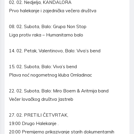
02. 02. Nedjelja, KANDALORA
Prvo halekanje i zajednička večera društva
08. 02. Subota, Balo: Grupa Non Stop
Liga protiv raka – Humanitarno balo
14. 02. Petak, Valentinovo, Balo: Viva’s bend
15. 02. Subota, Balo: Viva’s bend
Plava noć nogometnog kluba Omladinac
22. 02. Subota, Balo: Miro Boem & Aritmija band
Večer lovačkog društva Jastreb
27. 02. PRETILI ČETVRTAK,
19:00 Drugo Halekanje .
20:00 Premijerno prikazivanje starih dokumentarnih