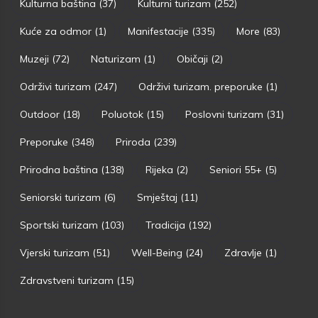
Kulturna baština
(37)
Kulturni turizam
(252)
Kuće za odmor
(1)
Manifestacije
(335)
More
(83)
Muzeji
(72)
Naturizam
(1)
Običaji
(2)
Održivi turizam
(247)
Održivi turizam. preporuke
(1)
Outdoor
(18)
Poluotok
(15)
Poslovni turizam
(31)
Preporuke
(348)
Priroda
(239)
Prirodna baština
(138)
Rijeka
(2)
Seniori 55+
(5)
Seniorski turizam
(6)
Smještaj
(11)
Sportski turizam
(103)
Tradicija
(192)
Vjerski turizam
(51)
Well-Being
(24)
Zdravlje
(1)
Zdravstveni turizam
(15)