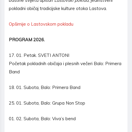
baštine svijeta upisan
Lastovski poklad
, jedinstveni
pokladni običaj tradicijske kulture otoka Lastova.
Opširnije o Lastovskom pokladu
PROGRAM 2026.
17. 01. Petak. SVETI ANTONI
Početak pokladnih običaja i plesnih večeri Balo: Primera
Band
18. 01. Subota, Balo: Primera Band
25. 01. Subota, Balo: Grupa Non Stop
01. 02. Subota, Balo: Viva’s bend