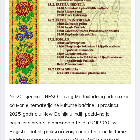
Na 20. sjednici UNESCO-ovog Međuvladinog odbora za
očuvanje nematerijalne kulturne baštine, u prosincu
2025. godine u New Delhiju u Indiji, pozitivno je
ocijenjena hrvatska nominacija te je u UNESCO-ov
Registar dobrih praksi očuvanja nematerijalne kulturne