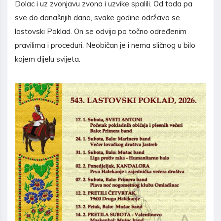
Dolac i uz zvonjavu zvona i uzvike spalili. Od tada pa
sve do današnjih dana, svake godine održava se
lastovski Poklad. On se odvija po točno određenim
pravilima i proceduri. Neobičan je i nema sličnog u bilo
kojem dijelu svijeta.