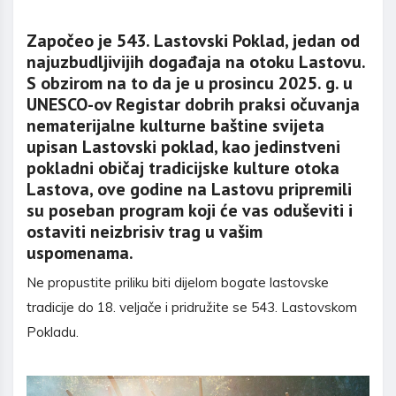
Započeo je 543. Lastovski Poklad, jedan od
najuzbudljivijih događaja na otoku Lastovu.
S obzirom na to da je u prosincu 2025. g. u
UNESCO-ov Registar dobrih praksi očuvanja
nematerijalne kulturne baštine svijeta
upisan Lastovski poklad, kao jedinstveni
pokladni običaj tradicijske kulture otoka
Lastova, ove godine na Lastovu pripremili
su poseban program koji će vas oduševiti i
ostaviti neizbrisiv trag u vašim
uspomenama.
Ne propustite priliku biti dijelom bogate lastovske
tradicije do 18. veljače i pridružite se 543. Lastovskom
Pokladu.