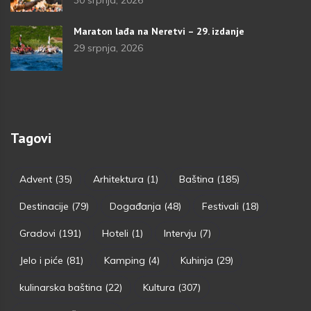
30 srpnja, 2026
Maraton lađa na Neretvi – 29. izdanje
29 srpnja, 2026
Tagovi
Advent
(35)
Arhitektura
(1)
Baština
(185)
Destinacije
(79)
Događanja
(48)
Festivali
(18)
Gradovi
(191)
Hoteli
(1)
Intervju
(7)
Jelo i piće
(81)
Kamping
(4)
Kuhinja
(29)
kulinarska baština
(22)
Kultura
(307)