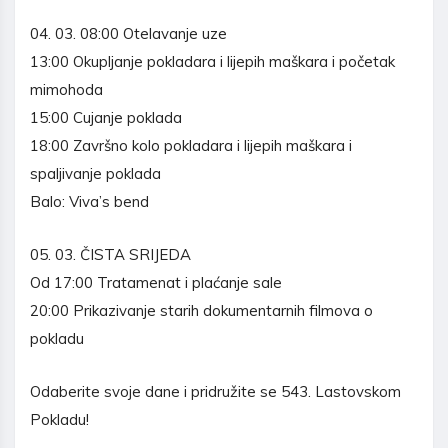
04. 03. 08:00 Otelavanje uze
13:00 Okupljanje pokladara i lijepih maškara i početak
mimohoda
15:00 Cujanje poklada
18:00 Završno kolo pokladara i lijepih maškara i
spaljivanje poklada
Balo: Viva’s bend
05. 03. ČISTA SRIJEDA
Od 17:00 Tratamenat i plaćanje sale
20:00 Prikazivanje starih dokumentarnih filmova o
pokladu
Odaberite svoje dane i pridružite se 543. Lastovskom
Pokladu!