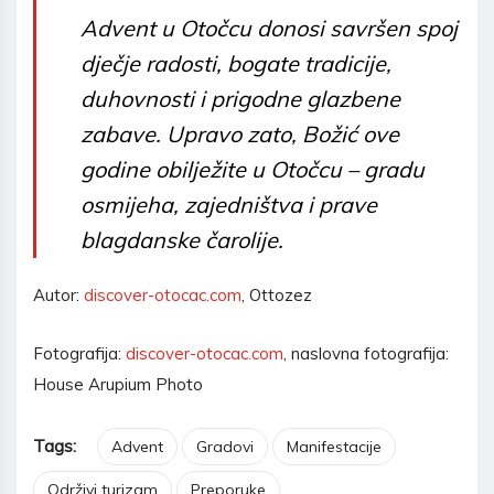
Advent u Otočcu donosi savršen spoj
dječje radosti, bogate tradicije,
duhovnosti i prigodne glazbene
zabave. Upravo zato, Božić ove
godine obilježite u Otočcu – gradu
osmijeha, zajedništva i prave
blagdanske čarolije.
Autor:
discover-otocac.com
, Ottozez
Fotografija:
discover-otocac.com
, naslovna fotografija:
House Arupium Photo
Tags:
Advent
Gradovi
Manifestacije
Održivi turizam
Preporuke