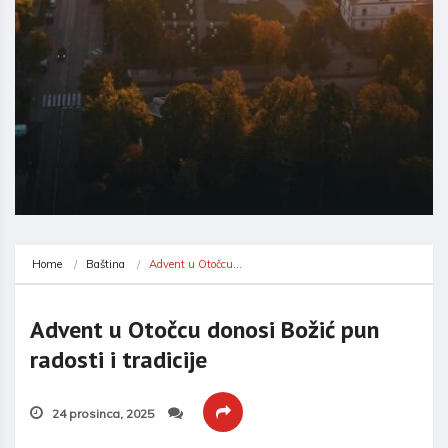
Home
Baština
Advent u Otočcu…
Advent u Otočcu donosi Božić pun
radosti i tradicije
24 prosinca, 2025