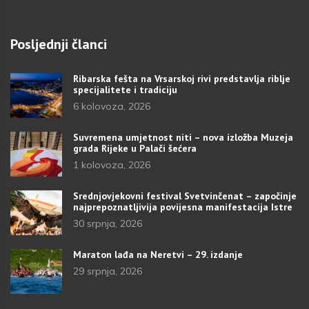
Posljednji članci
Ribarska fešta na Vrsarskoj rivi predstavlja riblje
specijalitete i tradiciju
6 kolovoza, 2026
Suvremena umjetnost niti – nova izložba Muzeja
grada Rijeke u Palači šećera
1 kolovoza, 2026
Srednjovjekovni festival Svetvinčenat – započinje
najprepoznatljivija povijesna manifestacija Istre
30 srpnja, 2026
Maraton lađa na Neretvi – 29. izdanje
29 srpnja, 2026