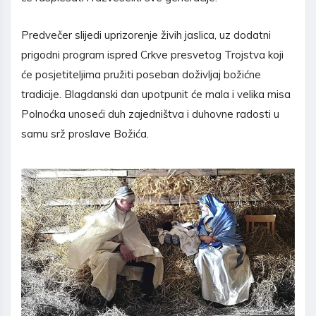
Predvečer slijedi uprizorenje živih jaslica, uz dodatni
prigodni program ispred Crkve presvetog Trojstva koji
će posjetiteljima pružiti poseban doživljaj božićne
tradicije. Blagdanski dan upotpunit će mala i velika misa
Polnoćka unoseći duh zajedništva i duhovne radosti u
samu srž proslave Božića.