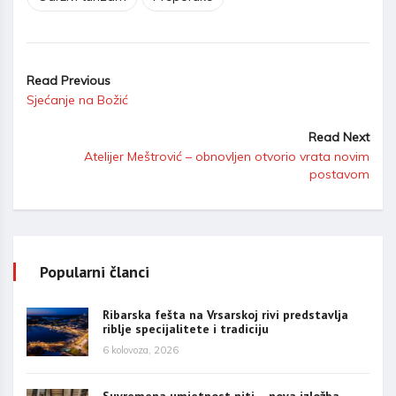
Read Previous
Sjećanje na Božić
Read Next
Atelijer Meštrović – obnovljen otvorio vrata novim
postavom
Popularni članci
Ribarska fešta na Vrsarskoj rivi predstavlja
riblje specijalitete i tradiciju
6 kolovoza, 2026
Suvremena umjetnost niti – nova izložba