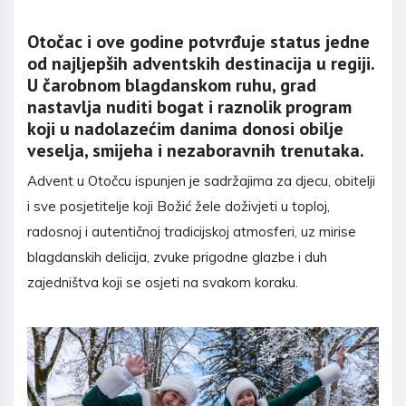
Otočac i ove godine potvrđuje status jedne
od najljepših adventskih destinacija u regiji.
U čarobnom blagdanskom ruhu, grad
nastavlja nuditi bogat i raznolik program
koji u nadolazećim danima donosi obilje
veselja, smijeha i nezaboravnih trenutaka.
Advent u Otočcu ispunjen je sadržajima za djecu, obitelji
i sve posjetitelje koji Božić žele doživjeti u toploj,
radosnoj i autentičnoj tradicijskoj atmosferi, uz mirise
blagdanskih delicija, zvuke prigodne glazbe i duh
zajedništva koji se osjeti na svakom koraku.