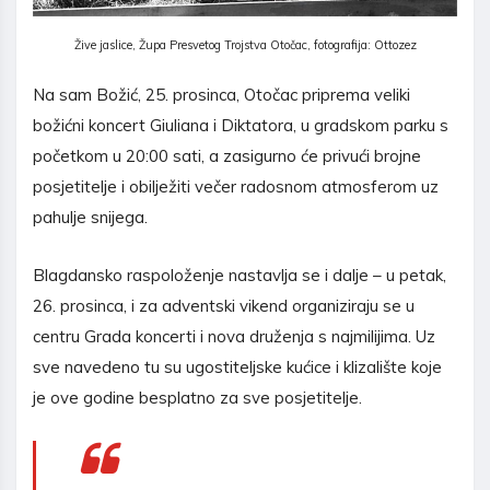
Žive jaslice, Župa Presvetog Trojstva Otočac, fotografija: Ottozez
Na sam Božić, 25. prosinca, Otočac priprema veliki
božićni koncert Giuliana i Diktatora, u gradskom parku s
početkom u 20:00 sati, a zasigurno će privući brojne
posjetitelje i obilježiti večer radosnom atmosferom uz
pahulje snijega.
Blagdansko raspoloženje nastavlja se i dalje – u petak,
26. prosinca, i za adventski vikend organiziraju se u
centru Grada koncerti i nova druženja s najmilijima. Uz
sve navedeno tu su ugostiteljske kućice i klizalište koje
je ove godine besplatno za sve posjetitelje.