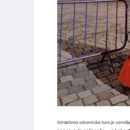
Atraktivna adventska tura je osmišlje