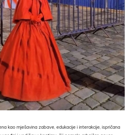
na kao mješavina zabave, edukacije i interakcije, ispričana