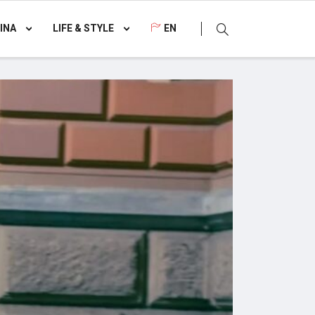
INA
LIFE & STYLE
EN