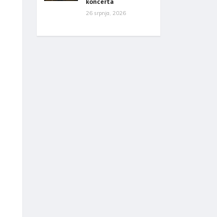
koncerta
26 srpnja, 2026