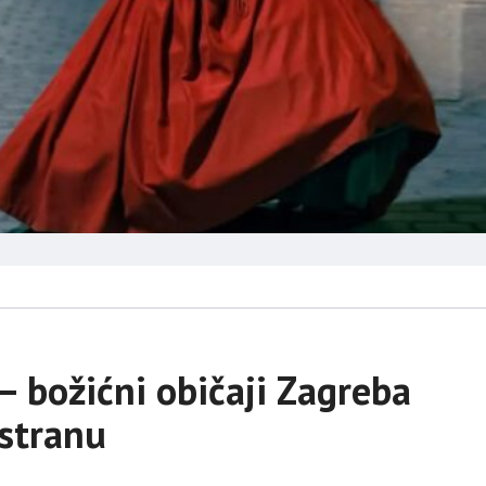
– božićni običaji Zagreba
 stranu