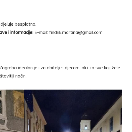
djeluje besplatno.
ve i informacije:
E-mail:
findrik.martina@gmail.com
eba idealan je i za obitelji s djecom, ali i za sve koji žele
štovitiji način.