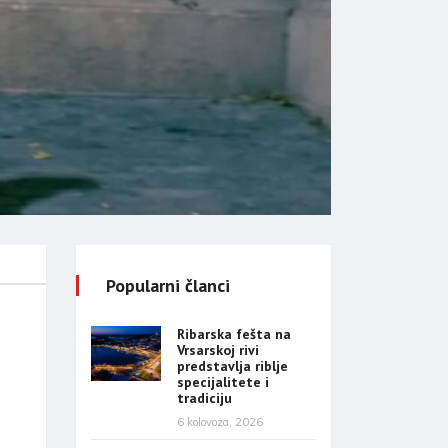
Popularni članci
Ribarska fešta na
Vrsarskoj rivi
predstavlja riblje
specijalitete i
tradiciju
6 kolovoza, 2026