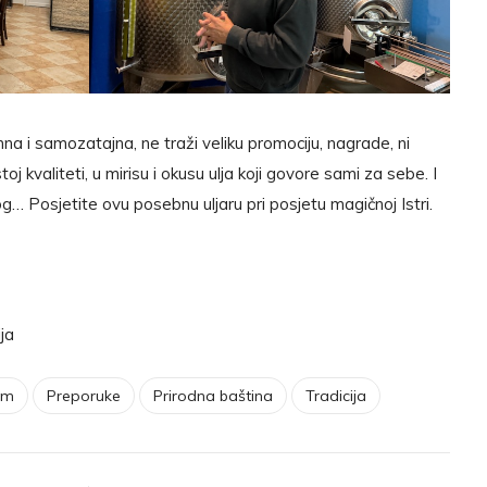
na i samozatajna, ne traži veliku promociju, nagrade, ni
stoj kvaliteti, u mirisu i okusu ulja koji govore sami za sebe. I
g… Posjetite ovu posebnu uljaru pri posjetu magičnoj Istri.
ja
am
Preporuke
Prirodna baština
Tradicija