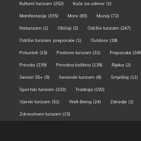
Kulturni turizam
(252)
Kuće za odmor
(1)
Manifestacije
(335)
More
(83)
Muzeji
(72)
Naturizam
(1)
Običaji
(2)
Održivi turizam
(247)
Održivi turizam. preporuke
(1)
Outdoor
(18)
Poluotok
(15)
Poslovni turizam
(31)
Preporuke
(348
Priroda
(239)
Prirodna baština
(138)
Rijeka
(2)
Seniori 55+
(5)
Seniorski turizam
(6)
Smještaj
(11)
Sportski turizam
(103)
Tradicija
(192)
Vjerski turizam
(51)
Well-Being
(24)
Zdravlje
(1)
Zdravstveni turizam
(15)