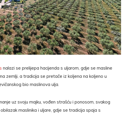
s
nalazi se prelijepa hacijenda s uljarom, gdje se masline
a zemlji, a tradicija se pretače iz koljena na koljeno u
vičanskog bio maslinova ulja.
 imanje uz svoju majku, vođen strašću i ponosom, svakog
obilazak maslinika i uljare, gdje se tradicija spaja s