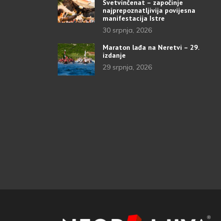
Svetvinčenat – započinje
najprepoznatljivija povijesna
manifestacija Istre
30 srpnja, 2026
Maraton lađa na Neretvi – 29.
izdanje
29 srpnja, 2026