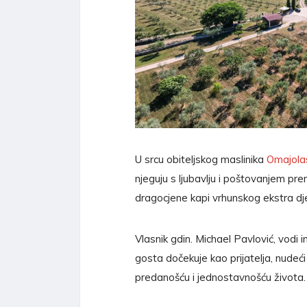
U srcu obiteljskog maslinika
Omajola
njeguju s ljubavlju i poštovanjem prem
dragocjene kapi vrhunskog ekstra dje
Vlasnik gdin. Michael Pavlović, vodi
gosta dočekuje kao prijatelja, nudeći 
predanošću i jednostavnošću života.