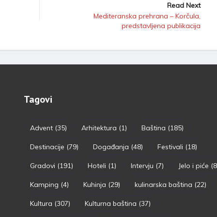
Read Next
Mediteranska prehrana – Korčula,
predstavljena publikacija
Tagovi
Advent
(35)
Arhitektura
(1)
Baština
(185)
Destinacije
(79)
Događanja
(48)
Festivali
(18)
Gradovi
(191)
Hoteli
(1)
Intervju
(7)
Jelo i piće
(8
Kamping
(4)
Kuhinja
(29)
kulinarska baština
(22)
Kultura
(307)
Kulturna baština
(37)