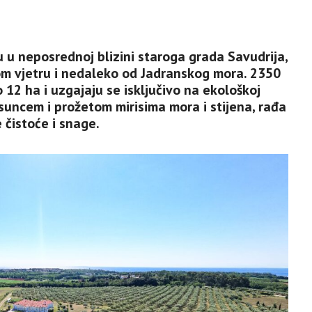
 u neposrednoj blizini staroga grada Savudrija,
m vjetru i nedaleko od Jadranskog mora. 2350
 12 ha i uzgajaju se isključivo na ekološkoj
suncem i prožetom mirisima mora i stijena, rađa
e čistoće i snage.