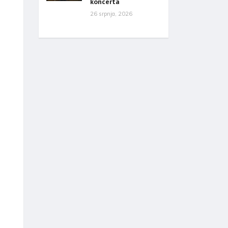
koncerta
26 srpnja, 2026