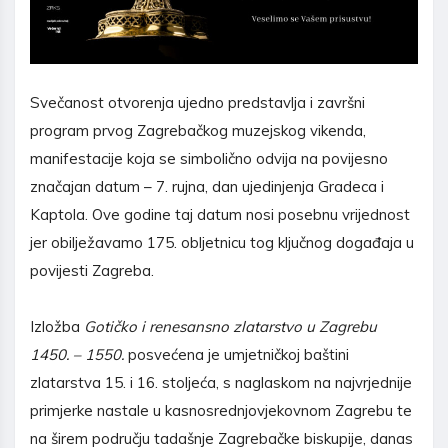
Svečanost otvorenja ujedno predstavlja i završni
program prvog Zagrebačkog muzejskog vikenda,
manifestacije koja se simbolično odvija na povijesno
značajan datum – 7. rujna, dan ujedinjenja Gradeca i
Kaptola. Ove godine taj datum nosi posebnu vrijednost
jer obilježavamo 175. obljetnicu tog ključnog događaja u
povijesti Zagreba.
Izložba
Gotičko i renesansno zlatarstvo u Zagrebu
1450. – 1550.
posvećena je umjetničkoj baštini
zlatarstva 15. i 16. stoljeća, s naglaskom na najvrjednije
primjerke nastale u kasnosrednjovjekovnom Zagrebu te
na širem području tadašnje Zagrebačke biskupije, danas