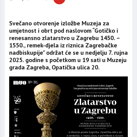
Svečano otvorenje izložbe Muzeja za
umjetnost i obrt pod naslovom “Gotičko i
renesansno zlatarstvo u Zagrebu 1450. –
1550., remek-djela iz riznica Zagrebačke
nadbiskupije” održat će se u nedjelju 7. rujna
2025. godine s početkom u 19 sati u Muzeju
grada Zagreba, Opatička ulica 20.