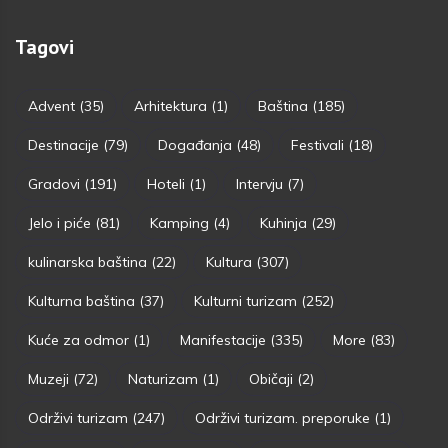
Tagovi
Advent
(35)
Arhitektura
(1)
Baština
(185)
Destinacije
(79)
Događanja
(48)
Festivali
(18)
Gradovi
(191)
Hoteli
(1)
Intervju
(7)
Jelo i piće
(81)
Kamping
(4)
Kuhinja
(29)
kulinarska baština
(22)
Kultura
(307)
Kulturna baština
(37)
Kulturni turizam
(252)
Kuće za odmor
(1)
Manifestacije
(335)
More
(83)
Muzeji
(72)
Naturizam
(1)
Običaji
(2)
Održivi turizam
(247)
Održivi turizam. preporuke
(1)