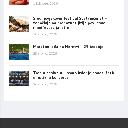
1 kolovoza, 2026
Srednjovjekovni festival Svetvinčenat –
započinje najprepoznatljivija povijesna
manifestacija Istre
30 srpnja, 2026
Maraton lađa na Neretvi – 29. izdanje
29 srpnja, 2026
Trag u beskraju – osmo izdanje donosi četiri
emotivna koncerta
26 srpnja, 2026