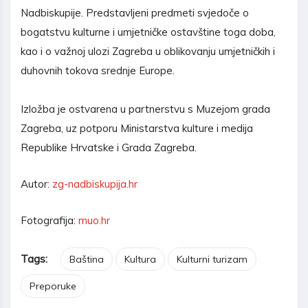
Nadbiskupije. Predstavljeni predmeti svjedoče o
bogatstvu kulturne i umjetničke ostavštine toga doba,
kao i o važnoj ulozi Zagreba u oblikovanju umjetničkih i
duhovnih tokova srednje Europe.
Izložba je ostvarena u partnerstvu s Muzejom grada
Zagreba, uz potporu Ministarstva kulture i medija
Republike Hrvatske i Grada Zagreba.
Autor:
zg-nadbiskupija.hr
Fotografija:
muo.hr
Tags:
Baština
Kultura
Kulturni turizam
Preporuke