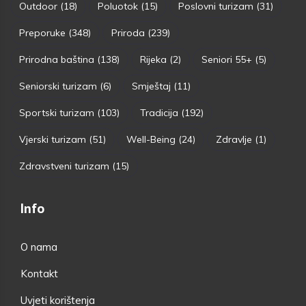
Outdoor
(18)
Poluotok
(15)
Poslovni turizam
(31)
Preporuke
(348)
Priroda
(239)
Prirodna baština
(138)
Rijeka
(2)
Seniori 55+
(5)
Seniorski turizam
(6)
Smještaj
(11)
Sportski turizam
(103)
Tradicija
(192)
Vjerski turizam
(51)
Well-Being
(24)
Zdravlje
(1)
Zdravstveni turizam
(15)
Info
O nama
Kontakt
Uvjeti korištenja