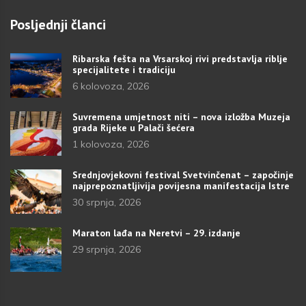
Posljednji članci
Ribarska fešta na Vrsarskoj rivi predstavlja riblje
specijalitete i tradiciju
6 kolovoza, 2026
Suvremena umjetnost niti – nova izložba Muzeja
grada Rijeke u Palači šećera
1 kolovoza, 2026
Srednjovjekovni festival Svetvinčenat – započinje
najprepoznatljivija povijesna manifestacija Istre
30 srpnja, 2026
Maraton lađa na Neretvi – 29. izdanje
29 srpnja, 2026