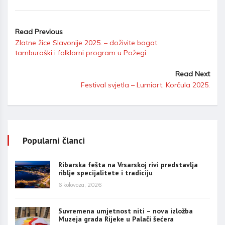
Read Previous
Zlatne žice Slavonije 2025. – doživite bogat
tamburaški i folklorni program u Požegi
Read Next
Festival svjetla – Lumiart, Korčula 2025.
Popularni članci
Ribarska fešta na Vrsarskoj rivi predstavlja
riblje specijalitete i tradiciju
6 kolovoza, 2026
Suvremena umjetnost niti – nova izložba
Muzeja grada Rijeke u Palači šećera