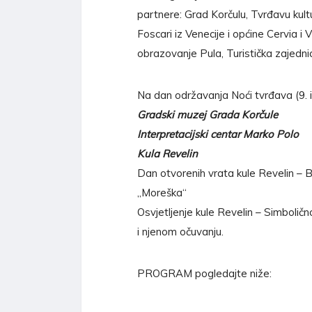
partnere: Grad Korčulu, Tvrđavu kultur
Foscari iz Venecije i općine Cervia i 
obrazovanje Pula, Turistička zajedn
Na dan održavanja Noći tvrđava (9. i 
Gradski muzej Grada Korčule
Interpretacijski centar Marko Polo
Kula Revelin
Dan otvorenih vrata kule Revelin – B
„Moreška“
Osvjetljenje kule Revelin – Simboličn
i njenom očuvanju.
PROGRAM pogledajte niže: