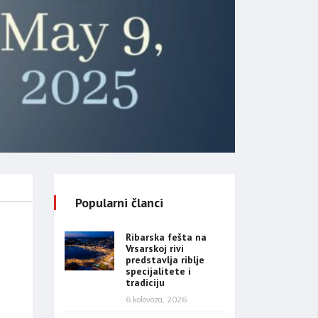
Popularni članci
Ribarska fešta na
Vrsarskoj rivi
predstavlja riblje
specijalitete i
tradiciju
6 kolovoza, 2026