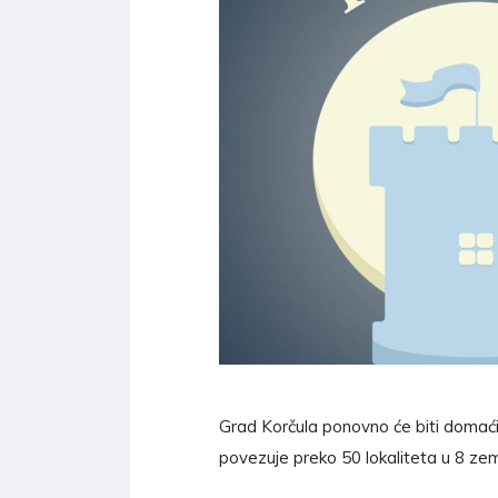
Grad Korčula ponovno će biti domaćin
povezuje preko 50 lokaliteta u 8 zem