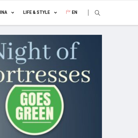
INA
LIFE & STYLE
EN