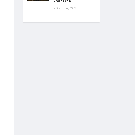
koncerta
26 srpnja, 2026