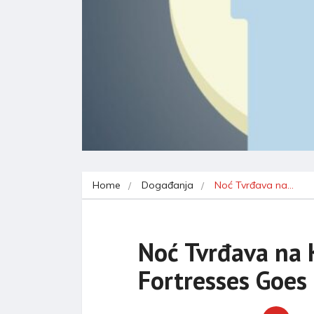
Home
Događanja
Noć Tvrđava na…
Noć Tvrđava na K
Fortresses Goes