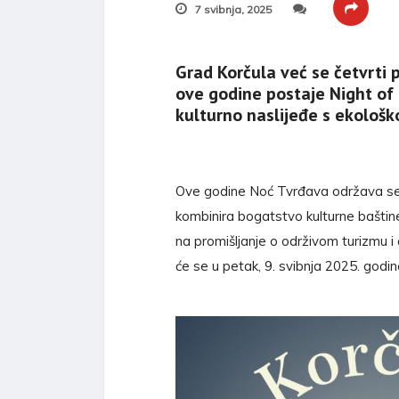
7 svibnja, 2025
Grad Korčula već se četvrti p
ove godine postaje Night of
kulturno naslijeđe s ekološ
Ove godine Noć Tvrđava održava se
kombinira bogatstvo kulturne baštin
na promišljanje o održivom turizmu i 
će se u petak, 9. svibnja 2025. godi