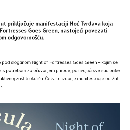
ut priključuje manifestaciji Noć Tvrđava koja
 Fortresses Goes Green, nastojeći povezati
kom odgovornošću.
 pod sloganom Night of Fortresses Goes Green – kojim se
e s potrebom za očuvanjem prirode, pozivajući sve sudionike
aktivnoj zaštiti okoliša. Četvrto izdanje manifestacije održat
ne
.