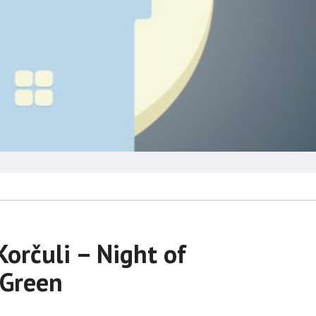
orčuli – Night of
 Green