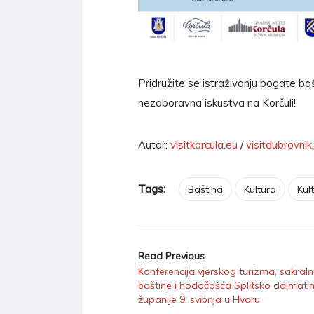
Pridružite se istraživanju bogate ba
nezaboravna iskustva na Korčuli!
Autor:
visitkorcula.eu
/
visitdubrovnik
Tags:
Baština
Kultura
Kul
Read Previous
Konferencija vjerskog turizma, sakral
baštine i hodočašća Splitsko dalmati
županije 9. svibnja u Hvaru