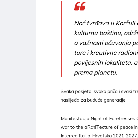
Noć tvrđava u Korčuli 
kulturnu baštinu, održi
o važnosti očuvanja po
ture i kreativne radion
povijesnih lokaliteta,
prema planetu.
Svaka posjeta, svaka priča i svaki t
naslijeđa za buduće generacije!
Manifestacija Night of Foretresses 
war to the aRchiTecture of peace in 
Interreg Italija-Hrvatska 2021-2027