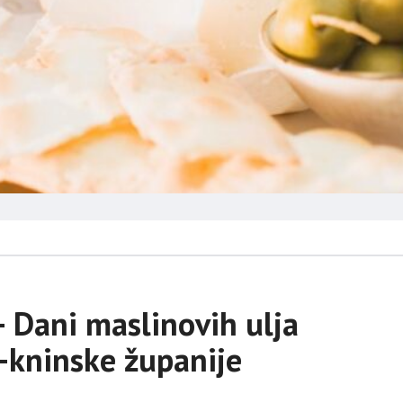
– Dani maslinovih ulja
-kninske županije