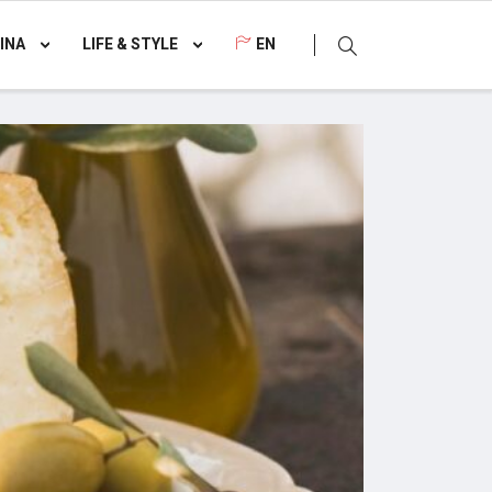
INA
LIFE & STYLE
EN