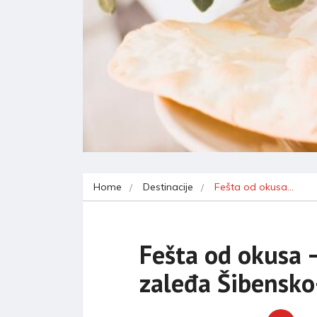
Home
Destinacije
Fešta od okusa…
Fešta od okusa 
zaleđa Šibensko