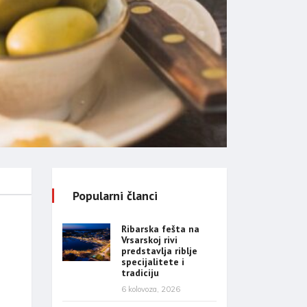
Popularni članci
Ribarska fešta na
Vrsarskoj rivi
predstavlja riblje
specijalitete i
tradiciju
6 kolovoza, 2026