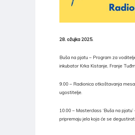
28. ožujka 2025.
Buša na pjatu – Program za voditelje
inkubator Krka Kistanje, Franje Tu
9.00 – Radionica otkoštavanja mesa
ugostitelje.
10.00 – Masterclass ‘Buša na pjatu’ 
pripremaju jela koja će se degustirat