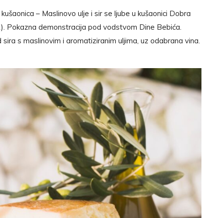
kušaonica – Maslinovo ulje i sir se ljube u kušaonici Dobra
1). Pokazna demonstracija pod vodstvom Dine Bebića.
 od sira s maslinovim i aromatiziranim uljima, uz odabrana vina.