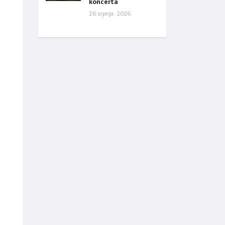
koncerta
26 srpnja, 2026