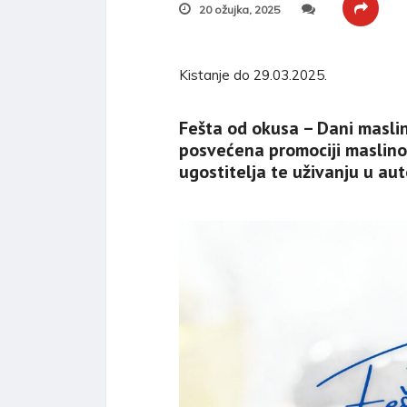
20 ožujka, 2025
Kistanje do 29.03.2025.
Fešta od okusa – Dani maslin
posvećena promociji maslinov
ugostitelja te uživanju u au