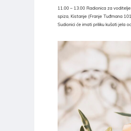
11.00 – 13.00 Radionica za voditelje 
spiza, Kistanje (Franje Tuđmana 10
Sudionici će imati priliku kušati jela