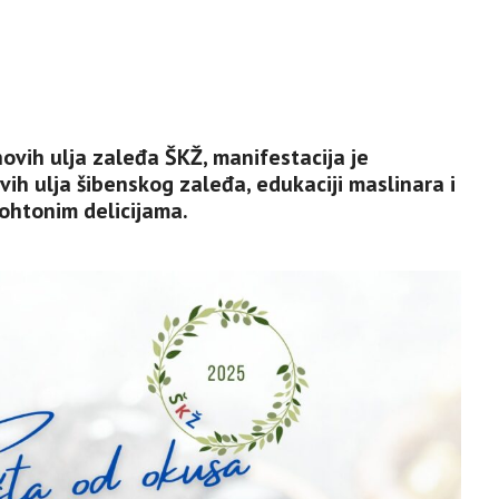
ovih ulja zaleđa ŠKŽ, manifestacija je
ih ulja šibenskog zaleđa, edukaciji maslinara i
tohtonim delicijama.