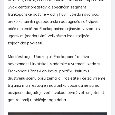
Svaki centar predstavlja specifičan segment
frankopanske baštine – od njihovih utvrda i dvoraca,
preko kulturnih i gospodarskih postignuća i oživljava
priče o plemićima Frankopanima i njihovim vezama s
ugarskim (mađarskim) velikašima kroz stoljeća
zajedničke povijesti.
Manifestacija “Upoznajte Frankopane” otkriva
povezanost Hrvatske i Mađarske u vremenu kada su
Frankopani i Zrinski oblikovali političku, kulturnu i
društvenu scenu obiju zemalja. Posjetitelji će za vrijeme
trajanja manifestacije imati priliku upoznati ne samo
povijesne događaje već i svakodnevni život, umjetnost,
gastronomiju i običaje toga doba.