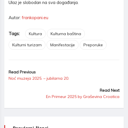
Ulaz je slobodan na sva događanja.
Autor:
frankopani.eu
Tags:
Kultura
Kulturna baština
Kulturni turizam
Manifestacije
Preporuke
Read Previous
Noć muzeja 2025. – jubilarna 20.
Read Next
En Primeur 2025 by Graševina Croatica