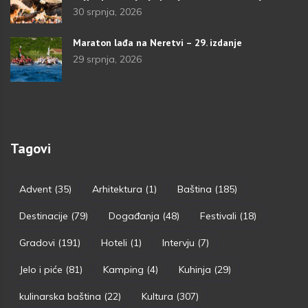
30 srpnja, 2026
Maraton lađa na Neretvi – 29. izdanje
29 srpnja, 2026
Tagovi
Advent
(35)
Arhitektura
(1)
Baština
(185)
Destinacije
(79)
Događanja
(48)
Festivali
(18)
Gradovi
(191)
Hoteli
(1)
Intervju
(7)
Jelo i piće
(81)
Kamping
(4)
Kuhinja
(29)
kulinarska baština
(22)
Kultura
(307)