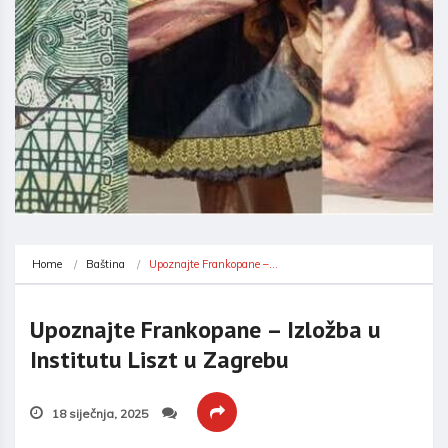
Home
Baština
Upoznajte Frankopane –…
Upoznajte Frankopane – Izložba u
Institutu Liszt u Zagrebu
18 siječnja, 2025