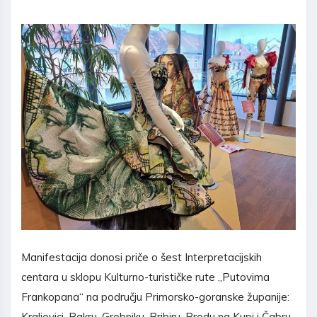
Manifestacija donosi priče o šest
Interpretacijskih
centara u sklopu Kulturno-turističke rute „Putovima
Frankopana“ na području Primorsko-goranske županije:
Kraljevici, Bakru, Grobniku, Bribiru, Brodu na Kupi i Čabru.