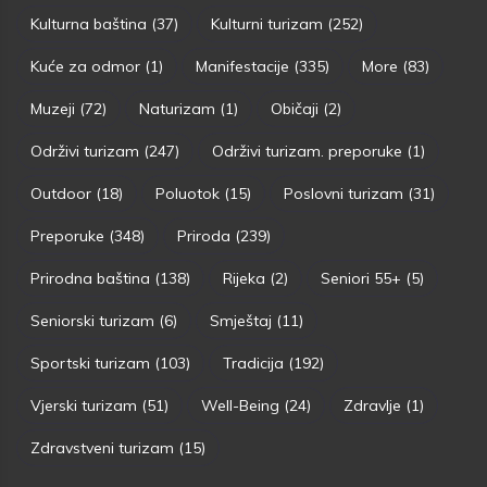
Kulturna baština
(37)
Kulturni turizam
(252)
Kuće za odmor
(1)
Manifestacije
(335)
More
(83)
Muzeji
(72)
Naturizam
(1)
Običaji
(2)
Održivi turizam
(247)
Održivi turizam. preporuke
(1)
Outdoor
(18)
Poluotok
(15)
Poslovni turizam
(31)
Preporuke
(348)
Priroda
(239)
Prirodna baština
(138)
Rijeka
(2)
Seniori 55+
(5)
Seniorski turizam
(6)
Smještaj
(11)
Sportski turizam
(103)
Tradicija
(192)
Vjerski turizam
(51)
Well-Being
(24)
Zdravlje
(1)
Zdravstveni turizam
(15)