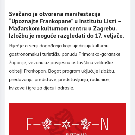
Svečano je otvorena manifestacija
“Upoznajte Frankopane” u Institutu Liszt –
Mađarskom kulturnom centru u Zagrebu.
Izložbu je moguće razgledati do 17. veljače.
Riječ je o seriji događanja koja ujedinjuju kulturnu,
gastronomsku i turističku ponudu Primorsko-goranske
županije, vezanu uz povijesnu ostavštinu velikaške
obitelji Frankopan. Bogat program uključuje izložbu,
predavanja, predstave, predstavljanja, radionice,
kvizove i igre za djecu i odrasle.