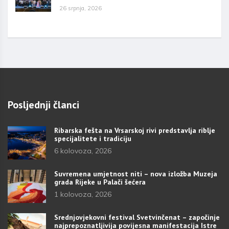
26 srpnja, 2026
Posljednji članci
Ribarska fešta na Vrsarskoj rivi predstavlja riblje
specijalitete i tradiciju
6 kolovoza, 2026
Suvremena umjetnost niti – nova izložba Muzeja
grada Rijeke u Palači šećera
1 kolovoza, 2026
Srednjovjekovni festival Svetvinčenat – započinje
najprepoznatljivija povijesna manifestacija Istre