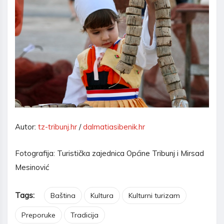
Autor:
tz-tribunj.hr
/
dalmatiasibenik.hr
Fotografija: Turistička zajednica Općine Tribunj i Mirsad
Mesinović
Tags:
Baština
Kultura
Kulturni turizam
Preporuke
Tradicija