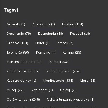
Tagovi
Advent
(35)
Arhitektura
(1)
Baština
(184)
Destinacije
(79)
Događanja
(48)
Festivali
(18)
Gradovi
(191)
Hoteli
(1)
Intervju
(7)
Jelo i piće
(80)
Kamping
(4)
Kuhinja
(29)
kulinarska baština
(22)
Kultura
(307)
Kulturna baština
(37)
Kulturni turizam
(252)
Kuće za odmor
(1)
Manifestacije
(334)
More
(83)
Muzeji
(72)
Naturizam
(1)
Običaji
(2)
Održivi turizam
(246)
Održivi turizam. preporuke
(1)