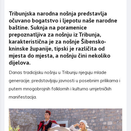
Tribunjska narodna nošnja predstavlja
očuvano bogatstvo i ljepotu naše narodne
baštine. Suknja na poramenice
prepoznatljiva za nošnju iz Tribunja,
karakteristična je za nošnje Šibensko-
kninske županije, tipski je različita od
mjesta do mjesta, a nošnju čini nekoliko
dijelova.
Danas tradicijsku nošnju u Tribunju njeguju mlade
generacije, predstavljaju javnosti u posebnim prilikama i
putem mnogobrojnih folklornih i kulturno umjetničkih
manifestacija.