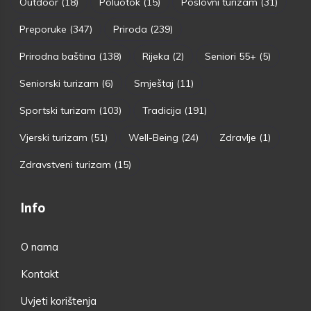
Outdoor
(18)
Poluotok
(15)
Poslovni turizam
(31)
Preporuke
(347)
Priroda
(239)
Prirodna baština
(138)
Rijeka
(2)
Seniori 55+
(5)
Seniorski turizam
(6)
Smještaj
(11)
Sportski turizam
(103)
Tradicija
(191)
Vjerski turizam
(51)
Well-Being
(24)
Zdravlje
(1)
Zdravstveni turizam
(15)
Info
O nama
Kontakt
Uvjeti korištenja