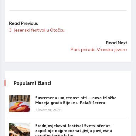
Read Previous
3. Jesenski festival u Otočcu
Read Next
Park prirode Vransko jezero
Popularni članci
Suvremena umjetnost niti – nova izložba
Muzeja grada Rijeke u Palači šećera
1 kolovoza, 2026
Srednjovjekovni festival Svetvinčenat –
započinje najprepoznatljivija povijesna
manifestacija Istre