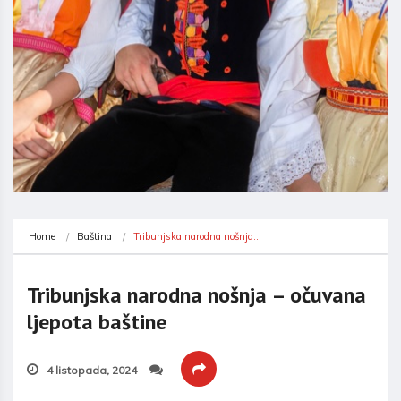
Home
Baština
Tribunjska narodna nošnja…
Tribunjska narodna nošnja – očuvana
ljepota baštine
4 listopada, 2024