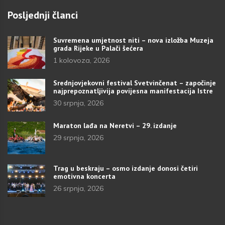
Posljednji članci
Suvremena umjetnost niti – nova izložba Muzeja
grada Rijeke u Palači šećera
1 kolovoza, 2026
Srednjovjekovni festival Svetvinčenat – započinje
najprepoznatljivija povijesna manifestacija Istre
30 srpnja, 2026
Maraton lađa na Neretvi – 29. izdanje
29 srpnja, 2026
Trag u beskraju – osmo izdanje donosi četiri
emotivna koncerta
26 srpnja, 2026