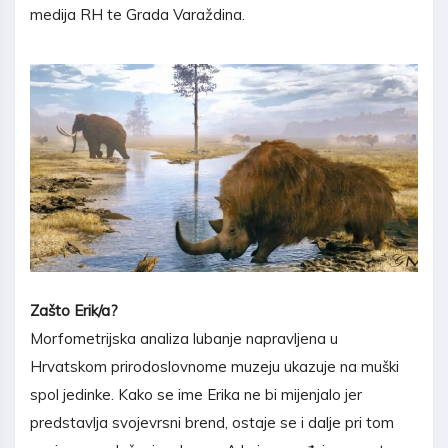
medija RH te Grada Varaždina.
Zašto Erik/a?
Morfometrijska analiza lubanje napravljena u
Hrvatskom prirodoslovnome muzeju ukazuje na muški
spol jedinke. Kako se ime Erika ne bi mijenjalo jer
predstavlja svojevrsni brend, ostaje se i dalje pri tom