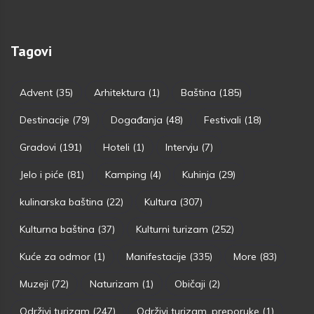
Tagovi
Advent
(35)
Arhitektura
(1)
Baština
(185)
Destinacije
(79)
Događanja
(48)
Festivali
(18)
Gradovi
(191)
Hoteli
(1)
Intervju
(7)
Jelo i piće
(81)
Kamping
(4)
Kuhinja
(29)
kulinarska baština
(22)
Kultura
(307)
Kulturna baština
(37)
Kulturni turizam
(252)
Kuće za odmor
(1)
Manifestacije
(335)
More
(83)
Muzeji
(72)
Naturizam
(1)
Običaji
(2)
Održivi turizam
(247)
Održivi turizam. preporuke
(1)