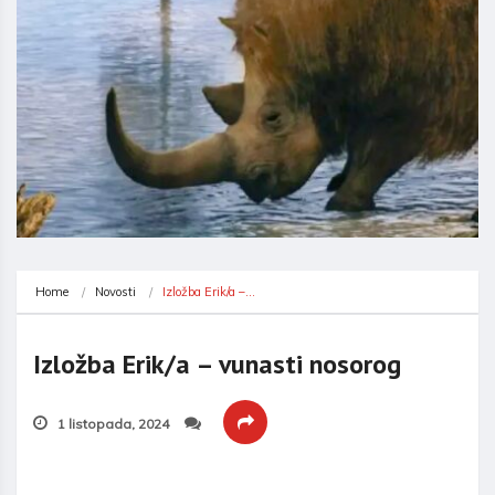
Home
Novosti
Izložba Erik/a –…
Izložba Erik/a – vunasti nosorog
1 listopada, 2024