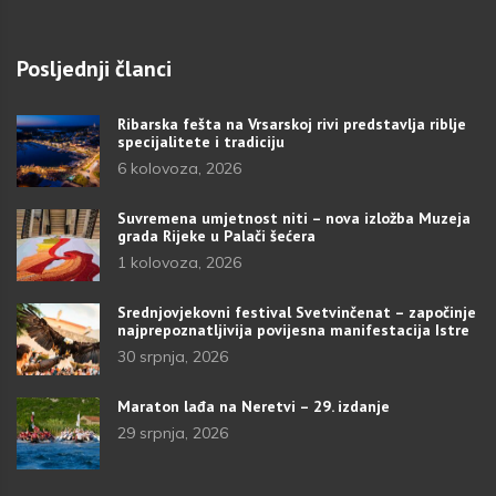
Posljednji članci
Ribarska fešta na Vrsarskoj rivi predstavlja riblje
specijalitete i tradiciju
6 kolovoza, 2026
Suvremena umjetnost niti – nova izložba Muzeja
grada Rijeke u Palači šećera
1 kolovoza, 2026
Srednjovjekovni festival Svetvinčenat – započinje
najprepoznatljivija povijesna manifestacija Istre
30 srpnja, 2026
Maraton lađa na Neretvi – 29. izdanje
29 srpnja, 2026