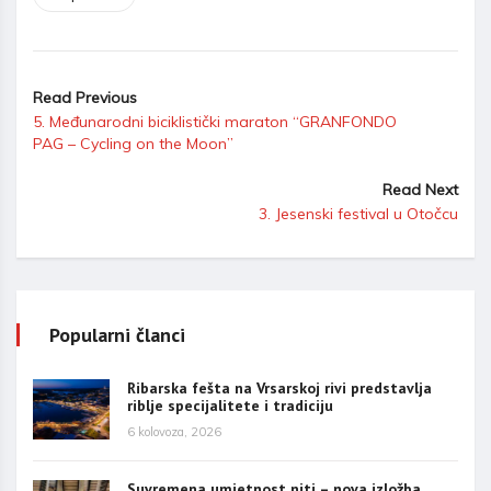
Read Previous
5. Međunarodni biciklistički maraton “GRANFONDO
PAG – Cycling on the Moon”
Read Next
3. Jesenski festival u Otočcu
Popularni članci
Ribarska fešta na Vrsarskoj rivi predstavlja
riblje specijalitete i tradiciju
6 kolovoza, 2026
Suvremena umjetnost niti – nova izložba