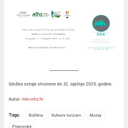
Izložba ostaje otvorena do 31. siječnja 2025. godine.
Autor:
mkn.mhz.hr
Tags:
Baština
Kulturni turizam
Muzeji
Preporuke