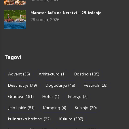
Maraton lađa na Neretvi – 29. izdanje
29 srpnja, 2026
Tagovi
Advent
(35)
Arhitektura
(1)
Baština
(185)
Destinacije
(79)
Događanja
(48)
Festivali
(18)
Gradovi
(191)
Hoteli
(1)
Intervju
(7)
Jelo i piće
(81)
Kamping
(4)
Kuhinja
(29)
kulinarska baština
(22)
Kultura
(307)