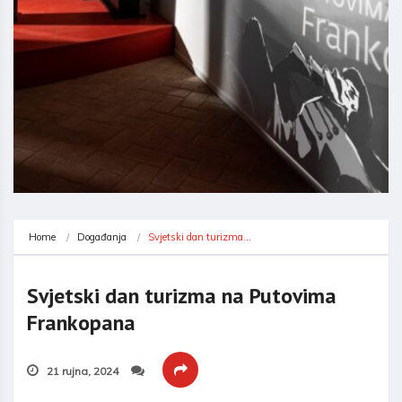
Home
Događanja
Svjetski dan turizma…
Svjetski dan turizma na Putovima
Frankopana
21 rujna, 2024