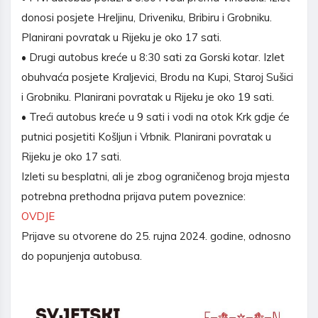
donosi posjete Hreljinu, Driveniku, Bribiru i Grobniku.
Planirani povratak u Rijeku je oko 17 sati.
• Drugi autobus kreće u 8:30 sati za Gorski kotar. Izlet
obuhvaća posjete Kraljevici, Brodu na Kupi, Staroj Sušici
i Grobniku. Planirani povratak u Rijeku je oko 19 sati.
• Treći autobus kreće u 9 sati i vodi na otok Krk gdje će
putnici posjetiti Košljun i Vrbnik. Planirani povratak u
Rijeku je oko 17 sati.
Izleti su besplatni, ali je zbog ograničenog broja mjesta
potrebna prethodna prijava putem poveznice:
OVDJE
Prijave su otvorene do 25. rujna 2024. godine, odnosno
do popunjenja autobusa.