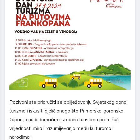
Pozivani ste pridružiti se obilježavanju Svjetskog dana
turizma i iskusiti djelić onoga što Primorsko-goranska
županija nudi domaćim i stranim turistima promičući
vrijednosti mira i razumijevanja među kulturama i
narodima!