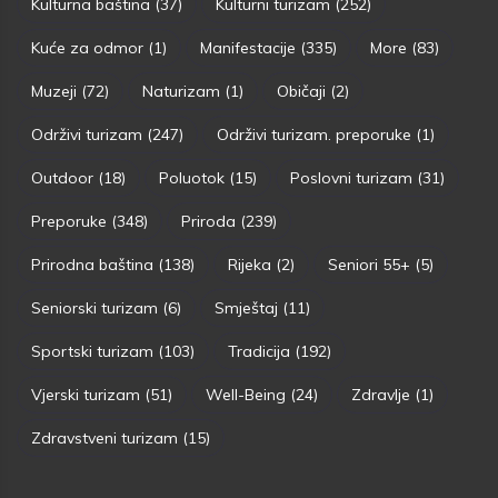
Kulturna baština
(37)
Kulturni turizam
(252)
Kuće za odmor
(1)
Manifestacije
(335)
More
(83)
Muzeji
(72)
Naturizam
(1)
Običaji
(2)
Održivi turizam
(247)
Održivi turizam. preporuke
(1)
Outdoor
(18)
Poluotok
(15)
Poslovni turizam
(31)
Preporuke
(348)
Priroda
(239)
Prirodna baština
(138)
Rijeka
(2)
Seniori 55+
(5)
Seniorski turizam
(6)
Smještaj
(11)
Sportski turizam
(103)
Tradicija
(192)
Vjerski turizam
(51)
Well-Being
(24)
Zdravlje
(1)
Zdravstveni turizam
(15)