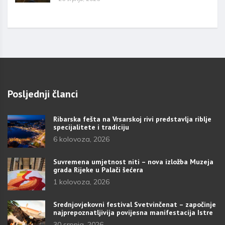
Posljednji članci
Ribarska fešta na Vrsarskoj rivi predstavlja riblje
specijalitete i tradiciju
6 kolovoza, 2026
Suvremena umjetnost niti – nova izložba Muzeja
grada Rijeke u Palači šećera
1 kolovoza, 2026
Srednjovjekovni festival Svetvinčenat – započinje
najprepoznatljivija povijesna manifestacija Istre
30 srpnja, 2026