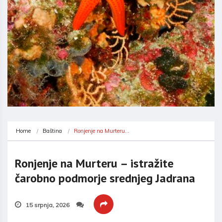
Home
Baština
Ronjenje na Murteru…
Ronjenje na Murteru – istražite
čarobno podmorje srednjeg Jadrana
15 srpnja, 2026