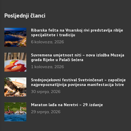
Posljednji članci
Ribarska fešta na Vrsarskoj rivi predstavlja riblje
specijalitete i tradiciju
6 kolovoza, 2026
Suvremena umjetnost niti – nova izložba Muzeja
grada Rijeke u Palači šećera
1 kolovoza, 2026
Srednjovjekovni festival Svetvinčenat – započinje
najprepoznatljivija povijesna manifestacija Istre
30 srpnja, 2026
Maraton lađa na Neretvi – 29. izdanje
29 srpnja, 2026