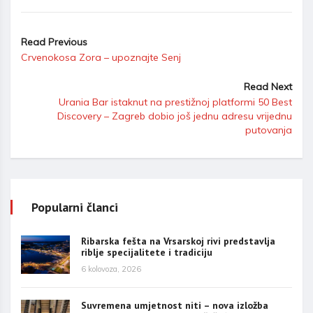
Read Previous
Crvenokosa Zora – upoznajte Senj
Read Next
Urania Bar istaknut na prestižnoj platformi 50 Best
Discovery – Zagreb dobio još jednu adresu vrijednu
putovanja
Popularni članci
Ribarska fešta na Vrsarskoj rivi predstavlja
riblje specijalitete i tradiciju
6 kolovoza, 2026
Suvremena umjetnost niti – nova izložba