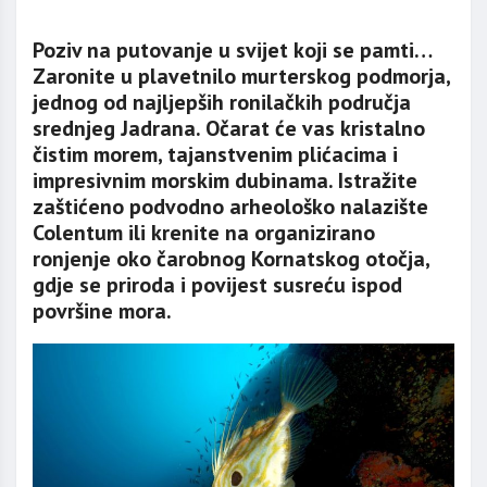
Poziv na putovanje u svijet koji se pamti…
Zaronite u plavetnilo murterskog podmorja,
jednog od najljepših ronilačkih područja
srednjeg Jadrana. Očarat će vas kristalno
čistim morem, tajanstvenim plićacima i
impresivnim morskim dubinama. Istražite
zaštićeno podvodno arheološko nalazište
Colentum ili krenite na organizirano
ronjenje oko čarobnog Kornatskog otočja,
gdje se priroda i povijest susreću ispod
površine mora.