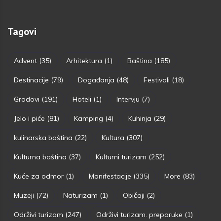
Tagovi
Advent
(35)
Arhitektura
(1)
Baština
(185)
Destinacije
(79)
Događanja
(48)
Festivali
(18)
Gradovi
(191)
Hoteli
(1)
Intervju
(7)
Jelo i piće
(81)
Kamping
(4)
Kuhinja
(29)
kulinarska baština
(22)
Kultura
(307)
Kulturna baština
(37)
Kulturni turizam
(252)
Kuće za odmor
(1)
Manifestacije
(335)
More
(83)
Muzeji
(72)
Naturizam
(1)
Običaji
(2)
Održivi turizam
(247)
Održivi turizam. preporuke
(1)