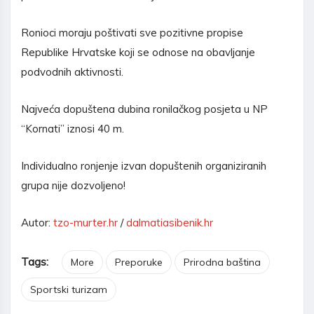
Ronioci moraju poštivati sve pozitivne propise
Republike Hrvatske koji se odnose na obavljanje
podvodnih aktivnosti.
Najveća dopuštena dubina ronilačkog posjeta u NP
“Kornati” iznosi 40 m.
Individualno ronjenje izvan dopuštenih organiziranih
grupa nije dozvoljeno!
Autor:
tzo-murter.hr
/
dalmatiasibenik.hr
Tags:
More
Preporuke
Prirodna baština
Sportski turizam