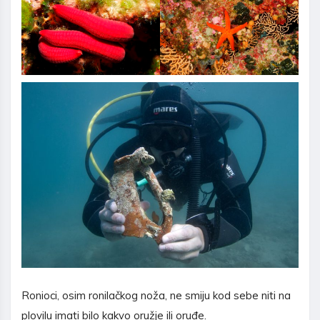
Ronioci, osim ronilačkog noža, ne smiju kod sebe niti na
plovilu imati bilo kakvo oružje ili oruđe.