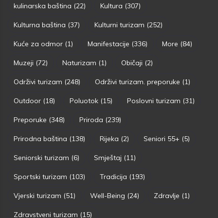
kulinarska baština
(22)
Kultura
(307)
Kulturna baština
(37)
Kulturni turizam
(252)
Kuće za odmor
(1)
Manifestacije
(336)
More
(84)
Muzeji
(72)
Naturizam
(1)
Običaji
(2)
Održivi turizam
(248)
Održivi turizam. preporuke
(1)
Outdoor
(18)
Poluotok
(15)
Poslovni turizam
(31)
Preporuke
(348)
Priroda
(239)
Prirodna baština
(138)
Rijeka
(2)
Seniori 55+
(5)
Seniorski turizam
(6)
Smještaj
(11)
Sportski turizam
(103)
Tradicija
(193)
Vjerski turizam
(51)
Well-Being
(24)
Zdravlje
(1)
Zdravstveni turizam
(15)