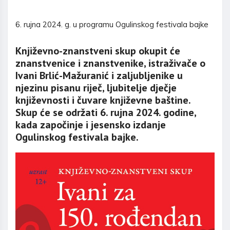
6. rujna 2024. g. u programu Ogulinskog festivala bajke
Književno-znanstveni skup okupit će
znanstvenice i znanstvenike, istraživače o
Ivani Brlić-Mažuranić i zaljubljenike u
njezinu pisanu riječ, ljubitelje dječje
književnosti i čuvare književne baštine.
Skup će se održati 6. rujna 2024. godine,
kada započinje i jesensko izdanje
Ogulinskog festivala bajke.