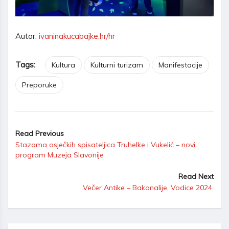
Autor:
ivaninakucabajke.hr/hr
Tags:
Kultura
Kulturni turizam
Manifestacije
Preporuke
Read Previous
Stazama osječkih spisateljica Truhelke i Vukelić – novi
program Muzeja Slavonije
Read Next
Večer Antike – Bakanalije, Vodice 2024.