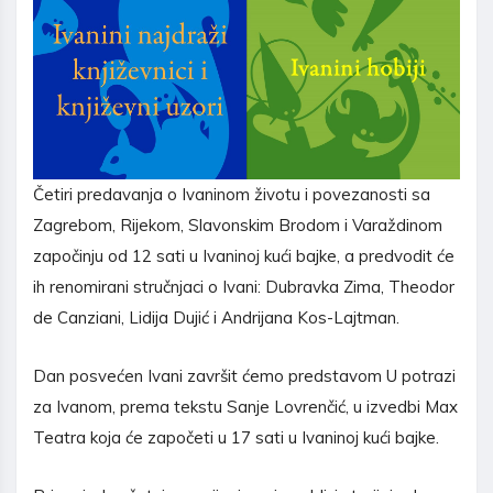
Četiri predavanja o Ivaninom životu i povezanosti sa
Zagrebom, Rijekom, Slavonskim Brodom i Varaždinom
započinju od 12 sati u Ivaninoj kući bajke, a predvodit će
ih renomirani stručnjaci o Ivani: Dubravka Zima, Theodor
de Canziani, Lidija Dujić i Andrijana Kos-Lajtman.
Dan posvećen Ivani završit ćemo predstavom U potrazi
za Ivanom, prema tekstu Sanje Lovrenčić, u izvedbi Max
Teatra koja će započeti u 17 sati u Ivaninoj kući bajke.