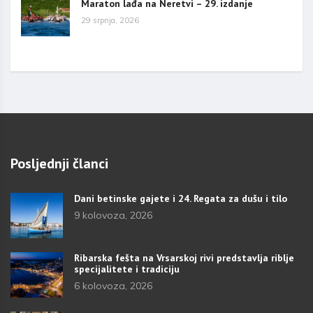
Maraton lađa na Neretvi – 29. izdanje
29 srpnja, 2026
Posljednji članci
Dani betinske gajete i 24. Regata za dušu i tilo
9 kolovoza, 2026
Ribarska fešta na Vrsarskoj rivi predstavlja riblje
specijalitete i tradiciju
6 kolovoza, 2026