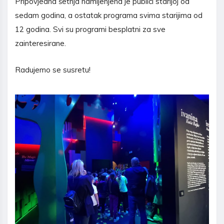
Pripovjedna šetnja namijenjena je publici starijoj od
sedam godina, a ostatak programa svima starijima od
12 godina. Svi su programi besplatni za sve
zainteresirane.
Radujemo se susretu!