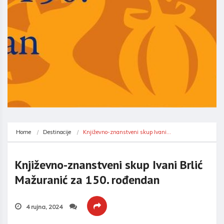
Home
Destinacije
Književno-znanstveni skup Ivani…
Književno-znanstveni skup Ivani Brlić
Mažuranić za 150. rođendan
4 rujna, 2024