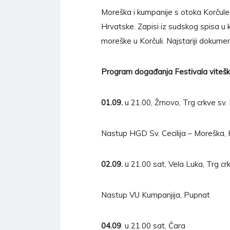
Moreška i kumpanije s otoka Korčule
Hrvatske. Zapisi iz sudskog spisa u
moreške u Korčuli. Najstariji dokumen
Program događanja Festivala viteški
01.09.
u 21.00, Žrnovo, Trg crkve sv.
Nastup HGD Sv. Cecilija – Moreška, 
02.09.
u 21.00 sat, Vela Luka, Trg crk
Nastup VU Kumpanjija, Pupnat
04.09
. u 21.00 sat, Čara