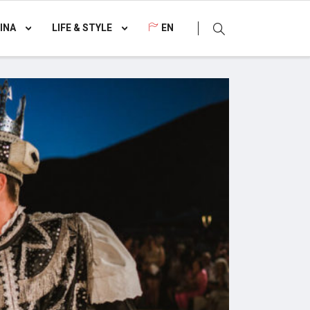
INA
LIFE & STYLE
EN