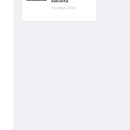
koncerta
26 srpnja, 2026