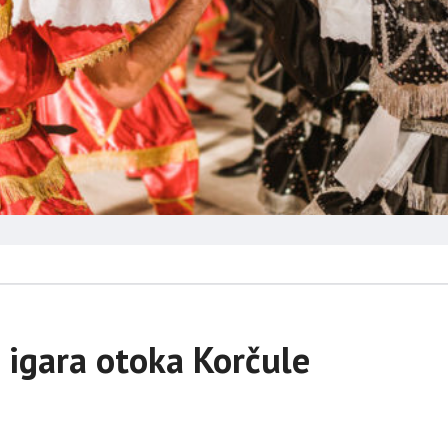
h igara otoka Korčule