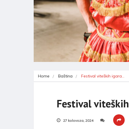
Home
Baština
Festival viteških igara…
Festival viteški
27 kolovoza, 2024