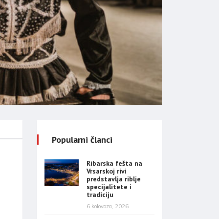
Popularni članci
Ribarska fešta na
Vrsarskoj rivi
predstavlja riblje
specijalitete i
tradiciju
6 kolovoza, 2026