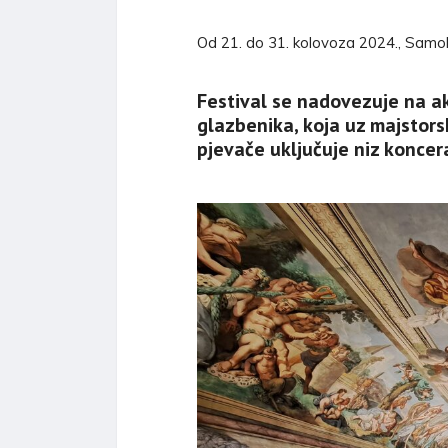
Od 21. do 31. kolovoza 2024., Samo
Festival se nadovezuje na a
glazbenika, koja uz majstorsk
pjevače uključuje niz koncer