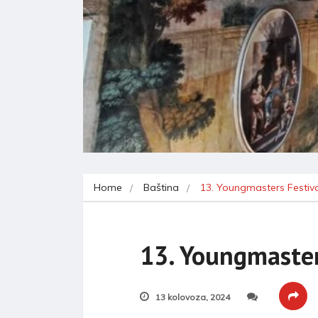
Home
Baština
13. Youngmasters Festiv
13. Youngmaster
13 kolovoza, 2024