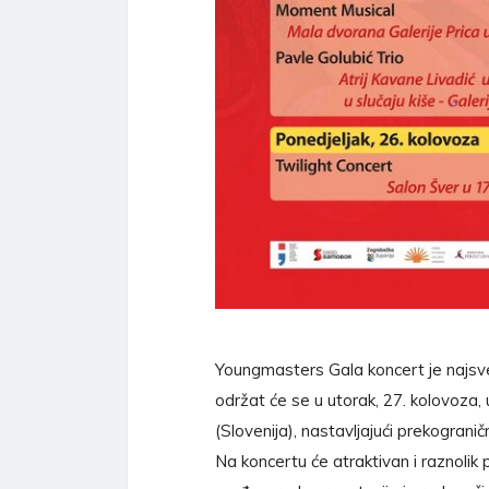
Youngmasters Gala koncert je najsve
održat će se u utorak, 27. kolovoza,
(Slovenija), nastavljajući prekograni
Na koncertu će atraktivan i raznolik 