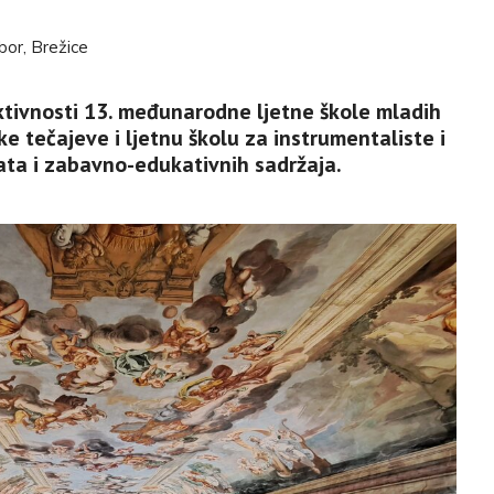
bor, Brežice
ktivnosti 13. međunarodne ljetne škole mladih
e tečajeve i ljetnu školu za instrumentaliste i
ata i zabavno-edukativnih sadržaja.