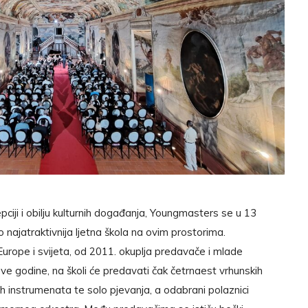
pciji i obilju kulturnih događanja, Youngmasters se u 13
 najatraktivnija ljetna škola na ovim prostorima.
urope i svijeta, od 2011. okuplja predavače i mlade
 godine, na školi će predavati čak četrnaest vrhunskih
h instrumenata te solo pjevanja, a odabrani polaznici