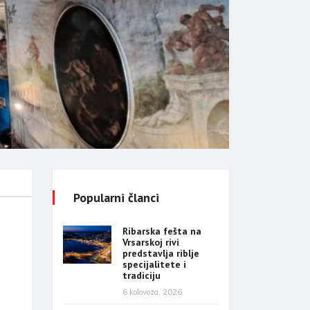
Popularni članci
Ribarska fešta na
Vrsarskoj rivi
predstavlja riblje
specijalitete i
tradiciju
6 kolovoza, 2026