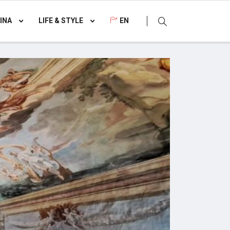
INA
LIFE & STYLE
EN