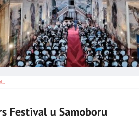
al…
s Festival u Samoboru