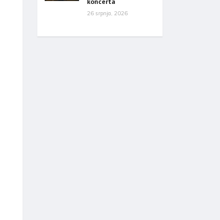
koncerta
26 srpnja, 2026