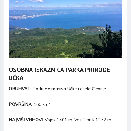
OSOBNA ISKAZNICA PARKA PRIRODE
UČKA
OBUHVAT
: Područje masiva Učke i dijela Ćićarije
2
POVRŠINA
: 160 km
NAJVIŠI VRHOVI
: Vojak 1401 m, Veli Planik 1272 m