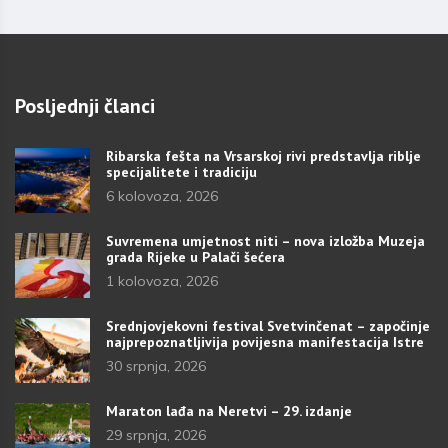
Posljednji članci
Ribarska fešta na Vrsarskoj rivi predstavlja riblje
specijalitete i tradiciju
6 kolovoza, 2026
Suvremena umjetnost niti – nova izložba Muzeja
grada Rijeke u Palači šećera
1 kolovoza, 2026
Srednjovjekovni festival Svetvinčenat – započinje
najprepoznatljivija povijesna manifestacija Istre
30 srpnja, 2026
Maraton lađa na Neretvi – 29. izdanje
29 srpnja, 2026