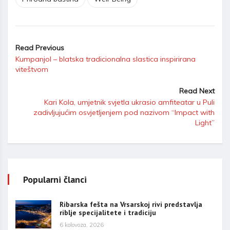
Read Previous
Kumpanjol – blatska tradicionalna slastica inspirirana
viteštvom
Read Next
Kari Kola, umjetnik svjetla ukrasio amfiteatar u Puli
zadivljujućim osvjetljenjem pod nazivom “Impact with
Light”
Popularni članci
Ribarska fešta na Vrsarskoj rivi predstavlja
riblje specijalitete i tradiciju
6 kolovoza, 2026