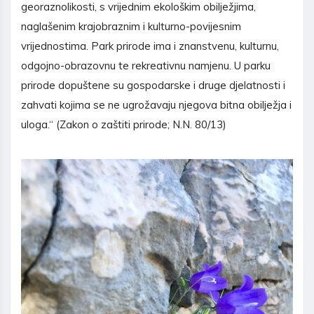
georaznolikosti, s vrijednim ekološkim obilježjima,
naglašenim krajobraznim i kulturno-povijesnim
vrijednostima. Park prirode ima i znanstvenu, kulturnu,
odgojno-obrazovnu te rekreativnu namjenu. U parku
prirode dopuštene su gospodarske i druge djelatnosti i
zahvati kojima se ne ugrožavaju njegova bitna obilježja i
uloga.“ (Zakon o zaštiti prirode; N.N. 80/13)