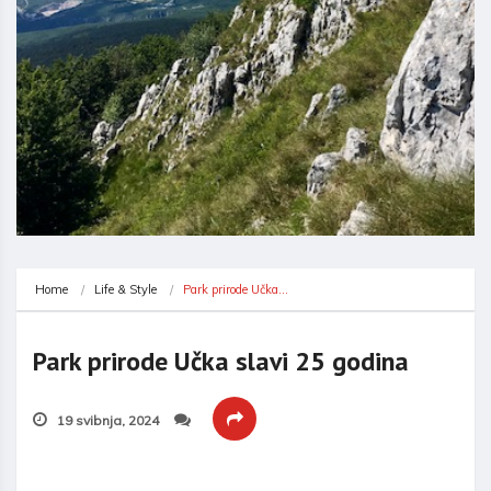
Home
Life & Style
Park prirode Učka…
Park prirode Učka slavi 25 godina
19 svibnja, 2024