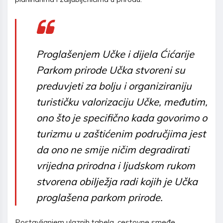
Proglašenjem Učke i dijela Ćićarije
Parkom prirode Učka stvoreni su
preduvjeti za bolju i organiziraniju
turističku valorizaciju Učke, međutim,
ono što je specifično kada govorimo o
turizmu u zaštićenim područjima jest
da ono ne smije ničim degradirati
vrijedna prirodna i ljudskom rukom
stvorena obilježja radi kojih je Učka
proglašena parkom prirode.
Postavljanjem ulaznih tabela, cestovne smeđe