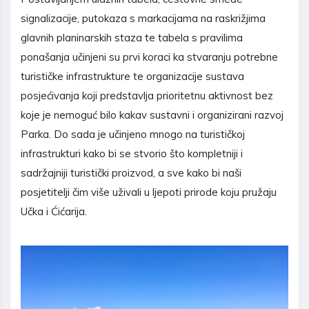
signalizacije, putokaza s markacijama na raskrižjima
glavnih planinarskih staza te tabela s pravilima
ponašanja učinjeni su prvi koraci ka stvaranju potrebne
turističke infrastrukture te organizacije sustava
posjećivanja koji predstavlja prioritetnu aktivnost bez
koje je nemoguć bilo kakav sustavni i organizirani razvoj
Parka. Do sada je učinjeno mnogo na turističkoj
infrastrukturi kako bi se stvorio što kompletniji i
sadržajniji turistički proizvod, a sve kako bi naši
posjetitelji čim više uživali u ljepoti prirode koju pružaju
Učka i Ćićarija.