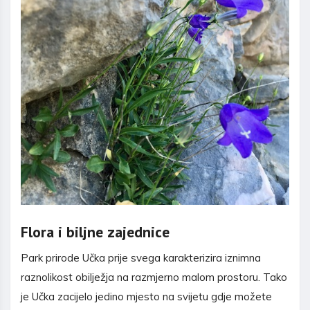
Flora i biljne zajednice
Park prirode Učka prije svega karakterizira iznimna
raznolikost obilježja na razmjerno malom prostoru. Tako
je Učka zacijelo jedino mjesto na svijetu gdje možete