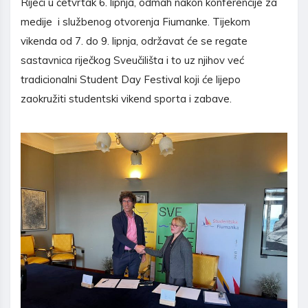
Rijeci u četvrtak 6. lipnja, odmah nakon konferencije za
medije i službenog otvorenja Fiumanke. Tijekom
vikenda od 7. do 9. lipnja, održavat će se regate
sastavnica riječkog Sveučilišta i to uz njihov već
tradicionalni Student Day Festival koji će lijepo
zaokružiti studentski vikend sporta i zabave.