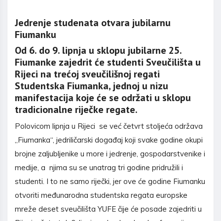
Jedrenje studenata otvara jubilarnu
Fiumanku
Od 6. do 9. lipnja u sklopu jubilarne 25.
Fiumanke zajedrit će studenti Sveučilišta u
Rijeci na trećoj sveučilišnoj regati
Studentska Fiumanka, jednoj u nizu
manifestacija koje će se održati u sklopu
tradicionalne riječke regate.
Polovicom lipnja u Rijeci se već četvrt stoljeća održava
„Fiumanka“, jedriličarski događaj koji svake godine okupi
brojne zaljubljenike u more i jedrenje, gospodarstvenike i
medije, a njima su se unatrag tri godine pridružili i
studenti. I to ne samo riječki, jer ove će godine Fiumanku
otvoriti međunarodna studentska regata europske
mreže deset sveučilišta YUFE čije će posade zajedriti u