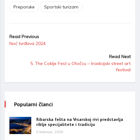
Preporuke
Sportski turizam
Read Previous
Noć tvrđava 2024.
Read Next
5. The Coklje Fest u Otočcu – tradicijski street art
festival
Popularni članci
Ribarska fešta na Vrsarskoj rivi predstavlja
riblje specijalitete i tradiciju
6 kolovoza, 2026