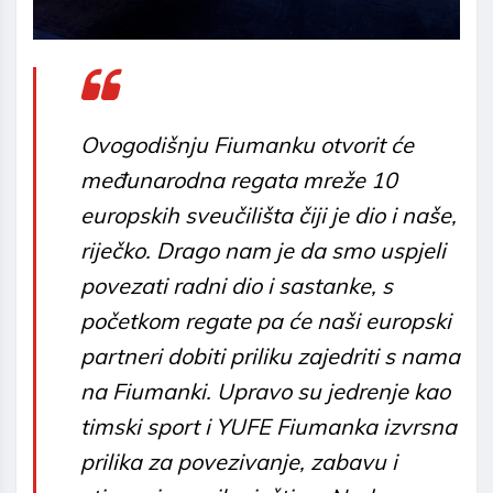
Ovogodišnju Fiumanku otvorit će
međunarodna regata mreže 10
europskih sveučilišta čiji je dio i naše,
riječko. Drago nam je da smo uspjeli
povezati radni dio i sastanke, s
početkom regate pa će naši europski
partneri dobiti priliku zajedriti s nama
na Fiumanki
.
Upravo su jedrenje kao
timski sport i YUFE Fiumanka izvrsna
prilika za povezivanje, zabavu i