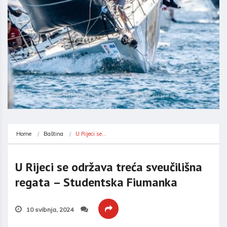
Home
Baština
U Rijeci se…
U Rijeci se održava treća sveučilišna
regata – Studentska Fiumanka
10 svibnja, 2024