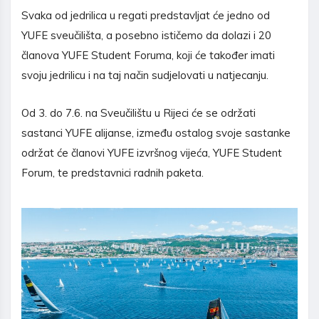
Svaka od jedrilica u regati predstavljat će jedno od
YUFE sveučilišta, a posebno ističemo da dolazi i 20
članova YUFE Student Foruma, koji će također imati
svoju jedrilicu i na taj način sudjelovati u natjecanju.
Od 3. do 7.6. na Sveučilištu u Rijeci će se održati
sastanci YUFE alijanse, između ostalog svoje sastanke
održat će članovi YUFE izvršnog vijeća, YUFE Student
Forum, te predstavnici radnih paketa.