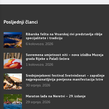
Posljednji članci
Ribarska fešta na Vrsarskoj rivi predstavlja riblje
specijalitete i tradiciju
6 kolovoza, 2026
Suvremena umjetnost niti – nova izložba Muzeja
grada Rijeke u Palači šećera
1 kolovoza, 2026
Srednjovjekovni festival Svetvinčenat – započinje
najprepoznatljivija povijesna manifestacija Istre
30 srpnja, 2026
Maraton lađa na Neretvi – 29. izdanje
29 srpnja, 2026