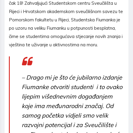
čak 18! Zahvaljujući Studentskom centru Sveučilišta u
Rijeci i Hrvatskom akademskom sveučilišnom savezu te
Pomorskom fakultetu u Rijeci, Studentska Fiumanka je
po uzoru na veliku Fiumanku u potpunosti besplatna,
čime se studentima omogućava stjecanje novih znanja i
vještina te uživanje u aktivnostima na moru.
–
Drago mi je što će jubilarno izdanje
Fiumanke otvoriti studenti i to ovako
lijepim višednevnim događanjem
koje ima međunarodni značaj. Od
samog početka vidjeli smo velik
razvojni potencijal i za Sveučilište i