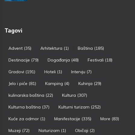
Tagovi
Advent
(35)
Arhitektura
(1)
Baština
(185)
Destinacije
(79)
Događanja
(48)
Festivali
(18)
Gradovi
(191)
Hoteli
(1)
Intervju
(7)
Jelo i piće
(81)
Kamping
(4)
Kuhinja
(29)
kulinarska baština
(22)
Kultura
(307)
Kulturna baština
(37)
Kulturni turizam
(252)
Kuće za odmor
(1)
Manifestacije
(335)
More
(83)
Muzeji
(72)
Naturizam
(1)
Običaji
(2)