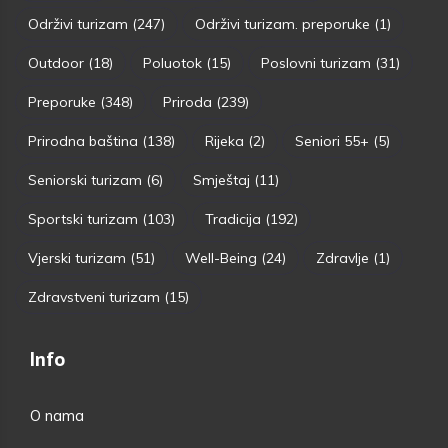
Održivi turizam
(247)
Održivi turizam. preporuke
(1)
Outdoor
(18)
Poluotok
(15)
Poslovni turizam
(31)
Preporuke
(348)
Priroda
(239)
Prirodna baština
(138)
Rijeka
(2)
Seniori 55+
(5)
Seniorski turizam
(6)
Smještaj
(11)
Sportski turizam
(103)
Tradicija
(192)
Vjerski turizam
(51)
Well-Being
(24)
Zdravlje
(1)
Zdravstveni turizam
(15)
Info
O nama