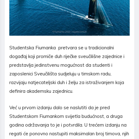
Studentska Fiumanka pretvara se u tradicionalni
događaj koji promiče duh riječke sveučilišne zajednice i
predstavlja jedinstvenu mogućnost da studenti i
zaposlenici Sveučilišta sudjeluju u timskom radu,
razvijaju natjecateljski duh i želju za istraživanjem koja
definira akademsku zajednicu.
Već u prvom izdanju dalo se naslutiti da je pred
Studentskom Fiumankom svijetla budućnost, a druga
godina održavanja to je i potvrdila. U trećem izdanju na
regati će ponovno nastupiti maksimalan broj timova, njih