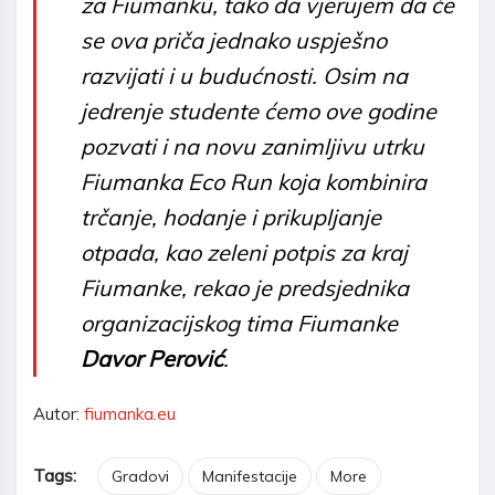
za Fiumanku, tako da vjerujem da će
se ova priča jednako uspješno
razvijati i u budućnosti. Osim na
jedrenje studente ćemo ove godine
pozvati i na novu zanimljivu utrku
Fiumanka Eco Run koja kombinira
trčanje, hodanje i prikupljanje
otpada, kao zeleni potpis za kraj
Fiumanke,
rekao je
predsjednika
organizacijskog tima Fiumanke
Davor Perović
.
Autor:
fiumanka.eu
Tags:
Gradovi
Manifestacije
More