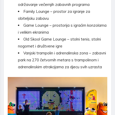
održavanje večernjih zabavnih programa
Family Lounge – prostor za igranje za
obiteljsku zabavu
Game Lounge – prostorija s igraćim konzolama
i velikim ekranima
Old Skool Game Lounge – stolni tenis, stolni
nogomet i društvene igre
Vanjski trampolin i adrenalinska zona – zabavni
park na 270 četvornih metara s trampolinom i
adrenalinskim atrakcijama za djecu svih uzrasta