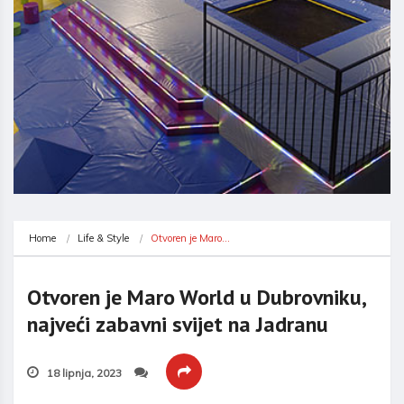
Home
Life & Style
Otvoren je Maro…
Otvoren je Maro World u Dubrovniku,
najveći zabavni svijet na Jadranu
18 lipnja, 2023