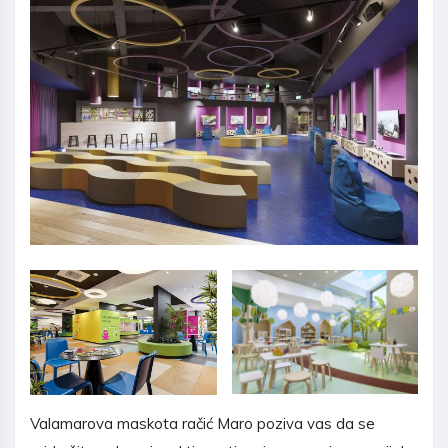
Valamarova maskota račić Maro poziva vas da se