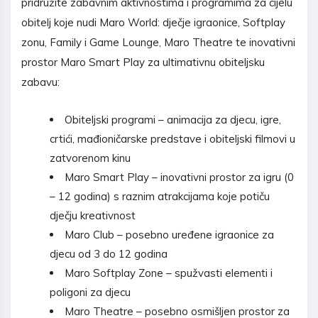
pridružite zabavnim aktivnostima i programima za cijelu
obitelj koje nudi Maro World: dječje igraonice, Softplay
zonu, Family i Game Lounge, Maro Theatre te inovativni
prostor Maro Smart Play za ultimativnu obiteljsku
zabavu:
Obiteljski programi – animacija za djecu, igre,
crtići, mađioničarske predstave i obiteljski filmovi u
zatvorenom kinu
Maro Smart Play – inovativni prostor za igru (0
– 12 godina) s raznim atrakcijama koje potiču
dječju kreativnost
Maro Club – posebno uređene igraonice za
djecu od 3 do 12 godina
Maro Softplay Zone – spužvasti elementi i
poligoni za djecu
Maro Theatre – posebno osmišljen prostor za