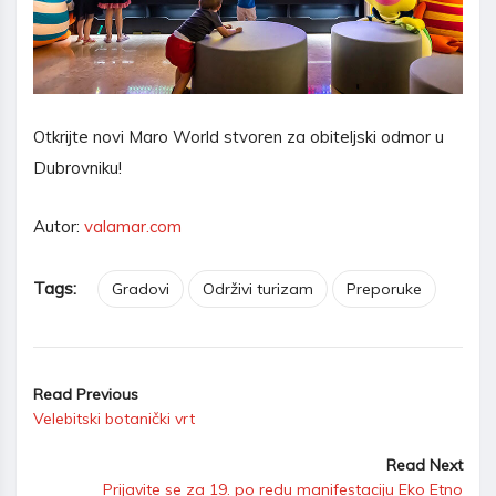
Otkrijte novi Maro World stvoren za obiteljski odmor u
Dubrovniku!
Autor:
valamar.com
Tags:
Gradovi
Održivi turizam
Preporuke
Read Previous
Velebitski botanički vrt
Read Next
Prijavite se za 19. po redu manifestaciju Eko Etno