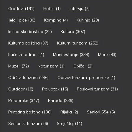
Gradovi
(191)
Hoteli
(1)
Intervju
(7)
Jelo i piće
(80)
Kamping
(4)
Kuhinja
(29)
kulinarska baština
(22)
Kultura
(307)
Kulturna baština
(37)
Kulturni turizam
(252)
Kuće za odmor
(1)
Manifestacije
(334)
More
(83)
Muzeji
(72)
Naturizam
(1)
Običaji
(2)
Održivi turizam
(246)
Održivi turizam. preporuke
(1)
Outdoor
(18)
Poluotok
(15)
Poslovni turizam
(31)
Preporuke
(347)
Priroda
(239)
Prirodna baština
(138)
Rijeka
(2)
Seniori 55+
(5)
Seniorski turizam
(6)
Smještaj
(11)