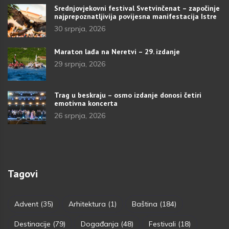
Srednjovjekovni festival Svetvinčenat – započinje
najprepoznatljivija povijesna manifestacija Istre
30 srpnja, 2026
Maraton lađa na Neretvi – 29. izdanje
29 srpnja, 2026
Trag u beskraju – osmo izdanje donosi četiri
emotivna koncerta
26 srpnja, 2026
Tagovi
Advent
(35)
Arhitektura
(1)
Baština
(184)
Destinacije
(79)
Događanja
(48)
Festivali
(18)