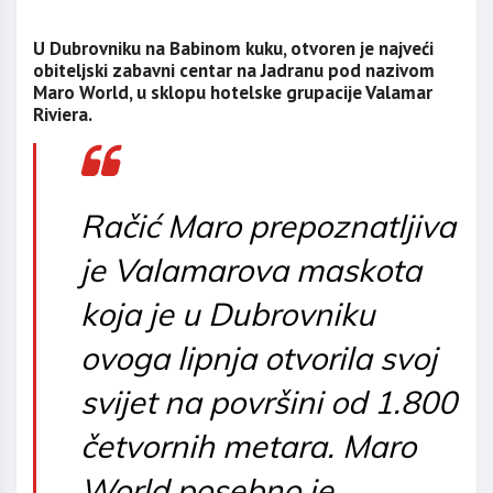
U Dubrovniku na Babinom kuku, otvoren je najveći
obiteljski zabavni centar na Jadranu pod nazivom
Maro World, u sklopu hotelske grupacije Valamar
Riviera.
Račić Maro prepoznatljiva
je Valamarova maskota
koja je u Dubrovniku
ovoga lipnja otvorila svoj
svijet na površini od 1.800
četvornih metara. Maro
World posebno je