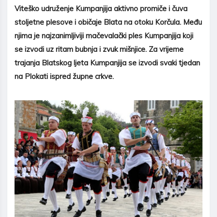
Viteško udruženje Kumpanjija aktivno promiče i čuva
stoljetne plesove i običaje Blata na otoku Korčula. Među
njima je najzanimljiviji mačevalački ples Kumpanjija koji
se izvodi uz ritam bubnja i zvuk mišnjice. Za vrijeme
trajanja Blatskog ljeta Kumpanjija se izvodi svaki tjedan
na Plokati ispred župne crkve.