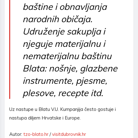
baštine i obnavljanja
narodnih običaja.
Udruženje sakuplja i
njeguje materijalnu i
nematerijalnu baštinu
Blata: nošnje, glazbene
instrumente, pjesme,
plesove, recepte itd.
Uz nastupe u Blatu V.U. Kumpanjija često gostuje i
nastupa diljem Hrvatske i Europe.
Autor:
tzo-blato.hr
/
visitdubrovnik.hr