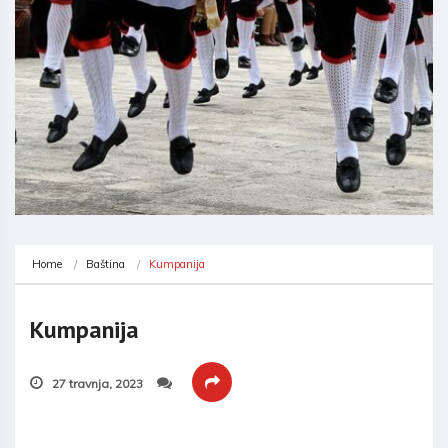
Home
Baština
Kumpanija
Kumpanija
27 travnja, 2023