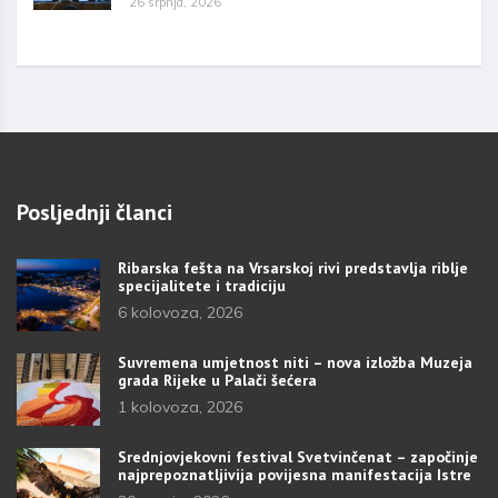
26 srpnja, 2026
Posljednji članci
Ribarska fešta na Vrsarskoj rivi predstavlja riblje
specijalitete i tradiciju
6 kolovoza, 2026
Suvremena umjetnost niti – nova izložba Muzeja
grada Rijeke u Palači šećera
1 kolovoza, 2026
Srednjovjekovni festival Svetvinčenat – započinje
najprepoznatljivija povijesna manifestacija Istre