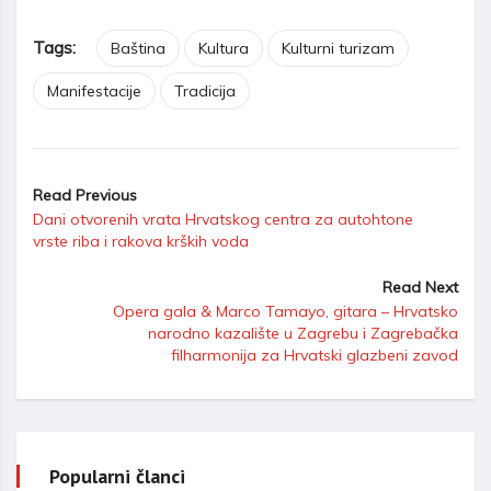
Tags:
Baština
Kultura
Kulturni turizam
Manifestacije
Tradicija
Read Previous
Dani otvorenih vrata Hrvatskog centra za autohtone
vrste riba i rakova krških voda
Read Next
Opera gala & Marco Tamayo, gitara – Hrvatsko
narodno kazalište u Zagrebu i Zagrebačka
filharmonija za Hrvatski glazbeni zavod
Popularni članci