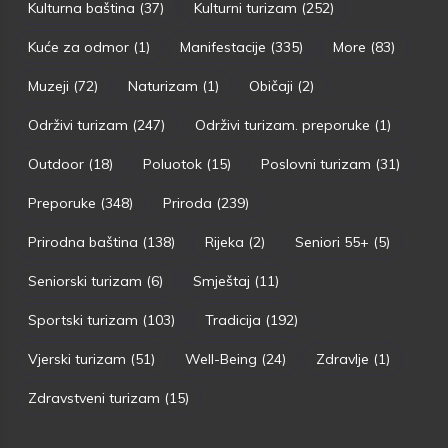
Kulturna baština
(37)
Kulturni turizam
(252)
Kuće za odmor
(1)
Manifestacije
(335)
More
(83)
Muzeji
(72)
Naturizam
(1)
Običaji
(2)
Održivi turizam
(247)
Održivi turizam. preporuke
(1)
Outdoor
(18)
Poluotok
(15)
Poslovni turizam
(31)
Preporuke
(348)
Priroda
(239)
Prirodna baština
(138)
Rijeka
(2)
Seniori 55+
(5)
Seniorski turizam
(6)
Smještaj
(11)
Sportski turizam
(103)
Tradicija
(192)
Vjerski turizam
(51)
Well-Being
(24)
Zdravlje
(1)
Zdravstveni turizam
(15)