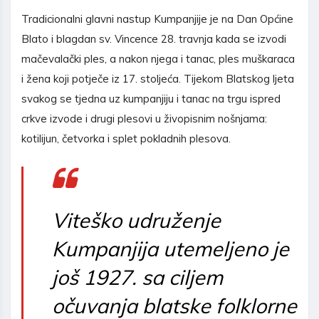
Tradicionalni glavni nastup Kumpanjije je na Dan Općine
Blato i blagdan sv. Vincence 28. travnja kada se izvodi
mačevalački ples, a nakon njega i tanac, ples muškaraca
i žena koji potječe iz 17. stoljeća. Tijekom Blatskog ljeta
svakog se tjedna uz kumpanjiju i tanac na trgu ispred
crkve izvode i drugi plesovi u živopisnim nošnjama:
kotilijun, četvorka i splet pokladnih plesova.
Viteško udruženje
Kumpanjija utemeljeno je
još 1927. sa ciljem
očuvanja blatske folklorne