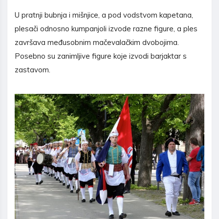
U pratnji bubnja i mišnjice, a pod vodstvom kapetana,
plesači odnosno kumpanjoli izvode razne figure, a ples
završava međusobnim mačevalačkim dvobojima.
Posebno su zanimljive figure koje izvodi barjaktar s
zastavom.