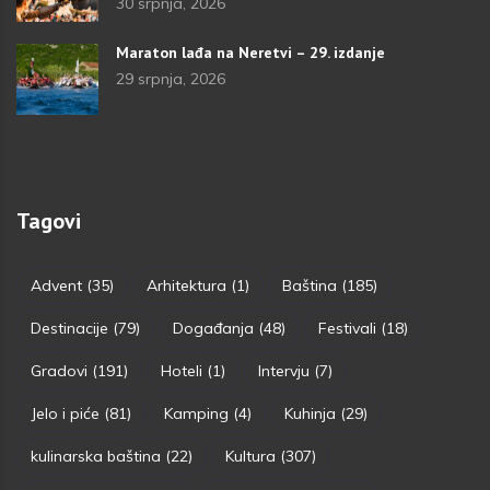
30 srpnja, 2026
Maraton lađa na Neretvi – 29. izdanje
29 srpnja, 2026
Tagovi
Advent
(35)
Arhitektura
(1)
Baština
(185)
Destinacije
(79)
Događanja
(48)
Festivali
(18)
Gradovi
(191)
Hoteli
(1)
Intervju
(7)
Jelo i piće
(81)
Kamping
(4)
Kuhinja
(29)
kulinarska baština
(22)
Kultura
(307)