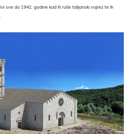
ivi sve do 1942. godine kad ih ruše talijanski vojnici te ih
.