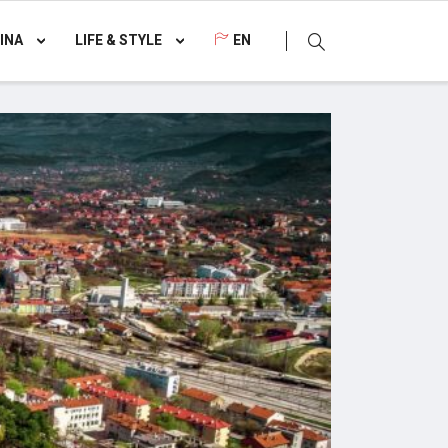
INA
LIFE & STYLE
EN