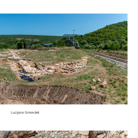
Lucijano Grmovšek