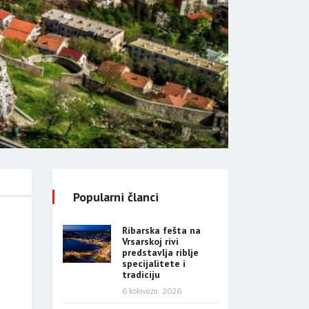
Popularni članci
Ribarska fešta na
Vrsarskoj rivi
predstavlja riblje
specijalitete i
tradiciju
6 kolovoza, 2026