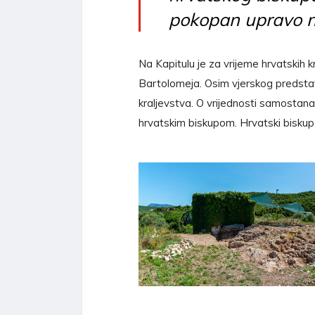
pokopan upravo na
Na Kapitulu je za vrijeme hrvatskih k
Bartolomeja. Osim vjerskog predstavl
kraljevstva. O vrijednosti samostan
hrvatskim biskupom. Hrvatski biskup i