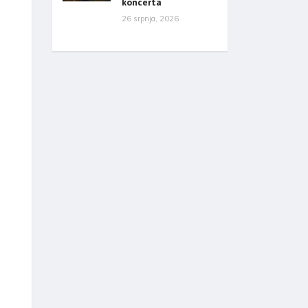
koncerta
26 srpnja, 2026