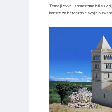
Temelji crkve i samostana bili su vidlj
koriste za betoniranje svojih bunkera