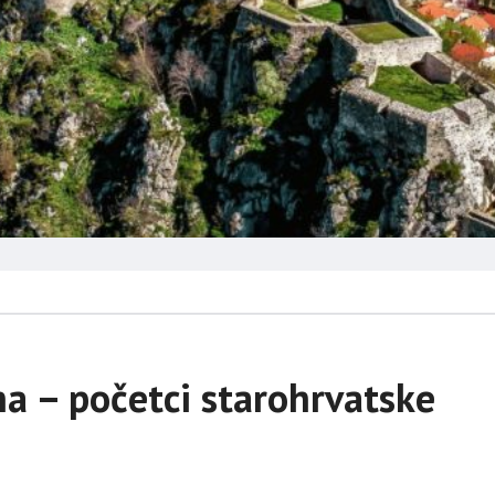
na – početci starohrvatske