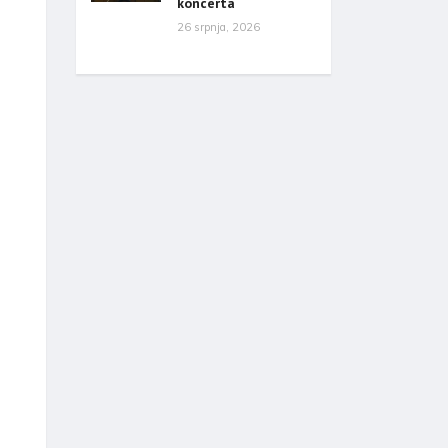
koncerta
26 srpnja, 2026