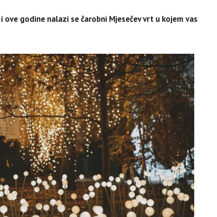
i ove godine nalazi se čarobni Mjesečev vrt u kojem vas