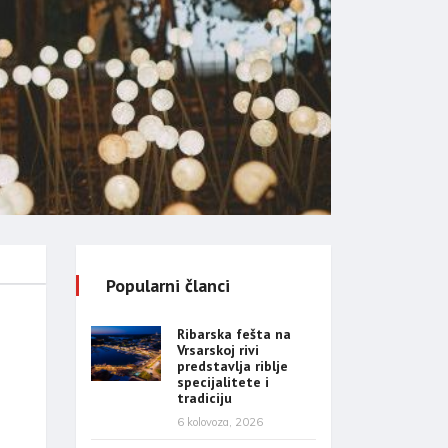
Popularni članci
Ribarska fešta na
Vrsarskoj rivi
predstavlja riblje
specijalitete i
tradiciju
6 kolovoza, 2026