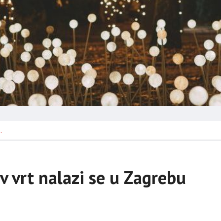
…
v vrt nalazi se u Zagrebu