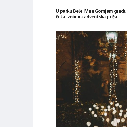
U parku Bele IV na Gornjem gradu 
čeka iznimna adventska priča.