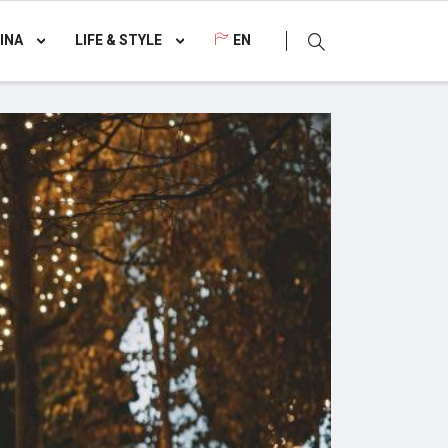
INA
LIFE & STYLE
EN