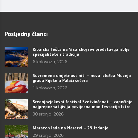
Posljednji članci
Ribarska fešta na Vrsarskoj rivi predstavlja riblje
specijalitete i tradiciju
6 kolovoza, 2026
Suvremena umjetnost niti – nova izložba Muzeja
grada Rijeke u Palači šećera
1 kolovoza, 2026
Srednjovjekovni festival Svetvinčenat – započinje
najprepoznatljivija povijesna manifestacija Istre
30 srpnja, 2026
Maraton lađa na Neretvi – 29. izdanje
29 srpnja, 2026