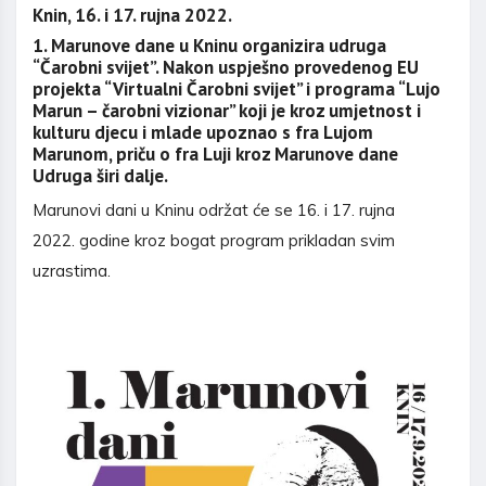
Knin,
16. i 17. rujna 2022.
1. Marunove dane u Kninu organizira udruga
“Čarobni svijet”. Nakon uspješno provedenog EU
projekta “Virtualni Čarobni svijet” i programa “Lujo
Marun – čarobni vizionar” koji je kroz umjetnost i
kulturu djecu i mlade upoznao s fra Lujom
Marunom, priču o fra Luji kroz Marunove dane
Udruga širi dalje.
Marunovi dani u Kninu održat će se 16. i 17. rujna
2022. godine kroz bogat program prikladan svim
uzrastima.