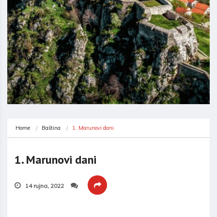
Home
Baština
1. Marunovi dani
1. Marunovi dani
14 rujna, 2022