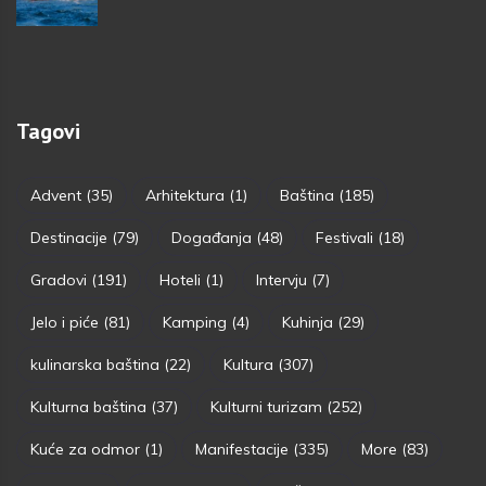
Tagovi
Advent
(35)
Arhitektura
(1)
Baština
(185)
Destinacije
(79)
Događanja
(48)
Festivali
(18)
Gradovi
(191)
Hoteli
(1)
Intervju
(7)
Jelo i piće
(81)
Kamping
(4)
Kuhinja
(29)
kulinarska baština
(22)
Kultura
(307)
Kulturna baština
(37)
Kulturni turizam
(252)
Kuće za odmor
(1)
Manifestacije
(335)
More
(83)