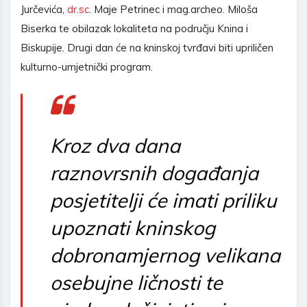
Jurčevića,
dr.sc
. Maje Petrinec i mag.archeo. Miloša
Biserka te obilazak lokaliteta na području Knina i
Biskupije. Drugi dan će na kninskoj tvrđavi biti upriličen
kulturno-umjetnički program.
Kroz dva dana
raznovrsnih događanja
posjetitelji će imati priliku
upoznati kninskog
dobronamjernog velikana
osebujne ličnosti te