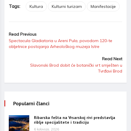
Tags:
Kultura
Kulturni turizam
Manifestacije
Read Previous
Spectacula Gladiatoria u Areni Pula, povodom 120-te
obljetnice postojanja Arheološkog muzeja Istre
Read Next
Slavonski Brod dobit će botanički vrt smješten u
Tvrđavi Brod
Popularni članci
Ribarska fešta na Vrsarskoj rivi predstavlja
riblje specijalitete i tradiciju
6 kolovoza, 2026