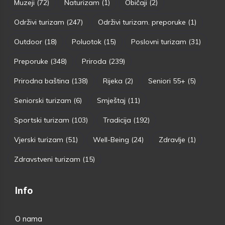
Muzeji
(72)
Naturizam
(1)
Običaji
(2)
Održivi turizam
(247)
Održivi turizam. preporuke
(1)
Outdoor
(18)
Poluotok
(15)
Poslovni turizam
(31)
Preporuke
(348)
Priroda
(239)
Prirodna baština
(138)
Rijeka
(2)
Seniori 55+
(5)
Seniorski turizam
(6)
Smještaj
(11)
Sportski turizam
(103)
Tradicija
(192)
Vjerski turizam
(51)
Well-Being
(24)
Zdravlje
(1)
Zdravstveni turizam
(15)
Info
O nama