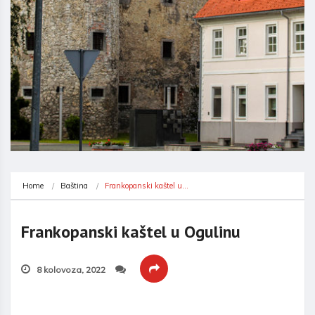
Home
Baština
Frankopanski kaštel u…
Frankopanski kaštel u Ogulinu
8 kolovoza, 2022