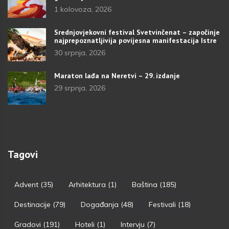
1 kolovoza, 2026
Srednjovjekovni festival Svetvinčenat – započinje
najprepoznatljivija povijesna manifestacija Istre
30 srpnja, 2026
Maraton lađa na Neretvi – 29. izdanje
29 srpnja, 2026
Tagovi
Advent
(35)
Arhitektura
(1)
Baština
(185)
Destinacije
(79)
Događanja
(48)
Festivali
(18)
Gradovi
(191)
Hoteli
(1)
Intervju
(7)