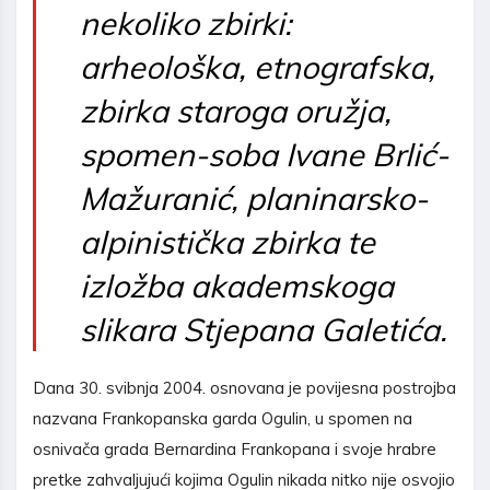
nekoliko zbirki:
arheološka, etnografska,
zbirka staroga oružja,
spomen-soba Ivane Brlić-
Mažuranić, planinarsko-
alpinistička zbirka te
izložba akademskoga
slikara Stjepana Galetića.
Dana 30. svibnja 2004. osnovana je povijesna postrojba
nazvana Frankopanska garda Ogulin, u spomen na
osnivača grada Bernardina Frankopana i svoje hrabre
pretke zahvaljujući kojima Ogulin nikada nitko nije osvojio