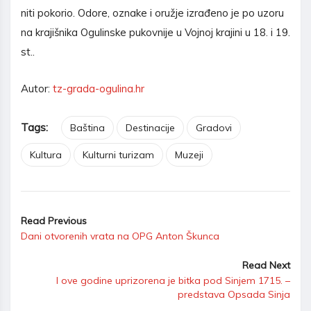
niti pokorio. Odore, oznake i oružje izrađeno je po uzoru
na krajišnika Ogulinske pukovnije u Vojnoj krajini u 18. i 19.
st..
Autor:
tz-grada-ogulina.hr
Tags:
Baština
Destinacije
Gradovi
Kultura
Kulturni turizam
Muzeji
Read Previous
Dani otvorenih vrata na OPG Anton Škunca
Read Next
I ove godine uprizorena je bitka pod Sinjem 1715. –
predstava Opsada Sinja