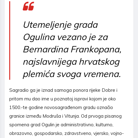
Utemeljenje grada
Ogulina vezano je za
Bernardina Frankopana,
najslavnijega hrvatskog
plemića svoga vremena.
Sagradio ga je iznad samoga ponora rijeke Dobre i
pritom mu dao ime u poznatoj ispravi kojom je oko
1500.-te godine novosagrađenom gradu označio
granice između Modruša i Vitunja. Od prvoga pisanog
spomena grad Ogulin je administrativno, kulturno,
obrazovno, gospodarsko, zdravstveno, vjersko, vojno-