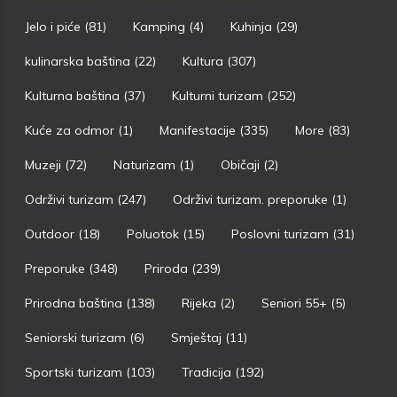
Jelo i piće
(81)
Kamping
(4)
Kuhinja
(29)
kulinarska baština
(22)
Kultura
(307)
Kulturna baština
(37)
Kulturni turizam
(252)
Kuće za odmor
(1)
Manifestacije
(335)
More
(83)
Muzeji
(72)
Naturizam
(1)
Običaji
(2)
Održivi turizam
(247)
Održivi turizam. preporuke
(1)
Outdoor
(18)
Poluotok
(15)
Poslovni turizam
(31)
Preporuke
(348)
Priroda
(239)
Prirodna baština
(138)
Rijeka
(2)
Seniori 55+
(5)
Seniorski turizam
(6)
Smještaj
(11)
Sportski turizam
(103)
Tradicija
(192)