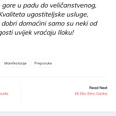
 gore u padu do veličanstvenog,
aliteta ugostiteljske usluge,
 dobri domaćini samo su neki od
osti uvijek vraćaju Iloku!
Manifestacije
Preporuke
Read Next
ozila
18. Eko Etno Gacka