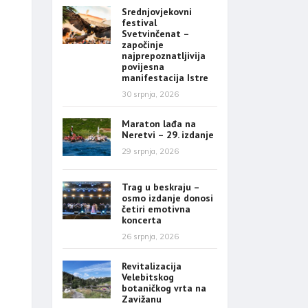
Srednjovjekovni
festival
Svetvinčenat –
započinje
najprepoznatljivija
povijesna
manifestacija Istre
30 srpnja, 2026
Maraton lađa na
Neretvi – 29. izdanje
29 srpnja, 2026
Trag u beskraju –
osmo izdanje donosi
četiri emotivna
koncerta
26 srpnja, 2026
Revitalizacija
Velebitskog
botaničkog vrta na
Zavižanu