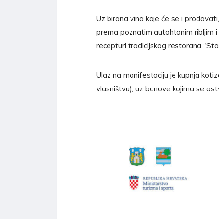
Uz birana vina koje će se i prodavati
prema poznatim autohtonim ribljim i 
recepturi tradicijskog restorana “St
Ulaz na manifestaciju je kupnja kotiz
vlasništvu), uz bonove kojima se os