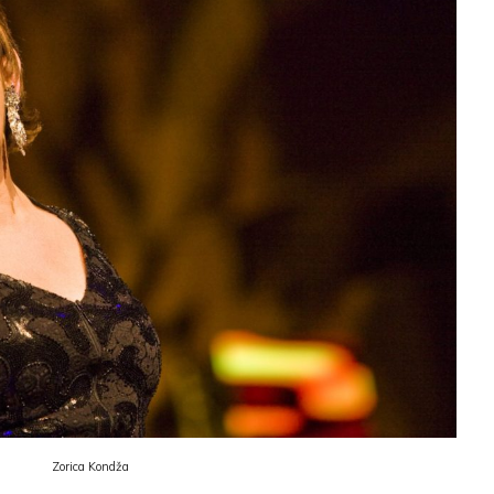
Zorica Kondža