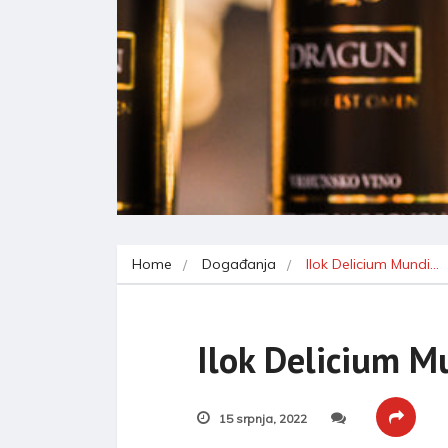
Home
Događanja
Ilok Delicium Mundi…
Ilok Delicium M
15 srpnja, 2022