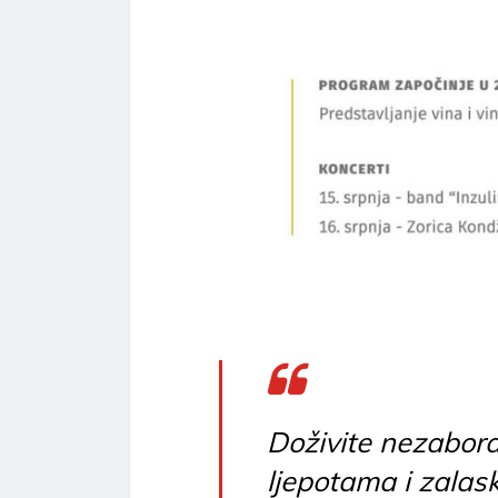
Doživite nezabora
ljepotama i zalask