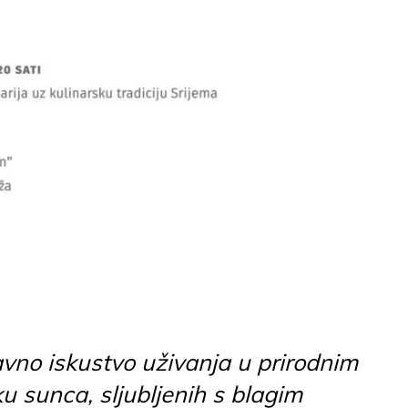
vno iskustvo uživanja u prirodnim
u sunca, sljubljenih s blagim