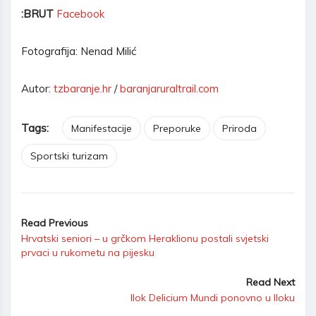
:BRUT
Facebook
Fotografija: Nenad Milić
Autor:
tzbaranje.hr
/
baranjaruraltrail.com
Tags:
Manifestacije
Preporuke
Priroda
Sportski turizam
Read Previous
Hrvatski seniori – u grčkom Heraklionu postali svjetski
prvaci u rukometu na pijesku
Read Next
Ilok Delicium Mundi ponovno u Iloku