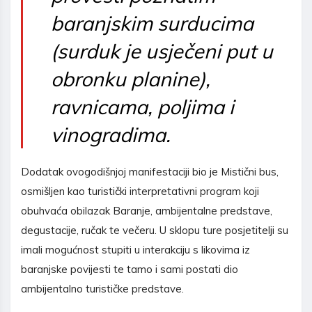
baranjskim surducima
(surduk je usječeni put u
obronku planine),
ravnicama, poljima i
vinogradima.
Dodatak ovogodišnjoj manifestaciji bio je Mistični bus,
osmišljen kao turistički interpretativni program koji
obuhvaća obilazak Baranje, ambijentalne predstave,
degustacije, ručak te večeru. U sklopu ture posjetitelji su
imali mogućnost stupiti u interakciju s likovima iz
baranjske povijesti te tamo i sami postati dio
ambijentalno turističke predstave.