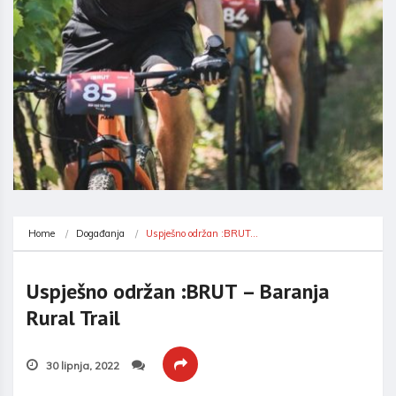
Home
Događanja
Uspješno održan :BRUT…
Uspješno održan :BRUT – Baranja
Rural Trail
30 lipnja, 2022