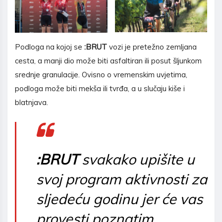
Podloga na kojoj se
:BRUT
vozi je pretežno zemljana
cesta, a manji dio može biti asfaltiran ili posut šljunkom
srednje granulacije. Ovisno o vremenskim uvjetima,
podloga može biti mekša ili tvrđa, a u slučaju kiše i
blatnjava.
:BRUT
svakako upišite u
svoj program aktivnosti za
sljedeću godinu jer će vas
provesti poznatim