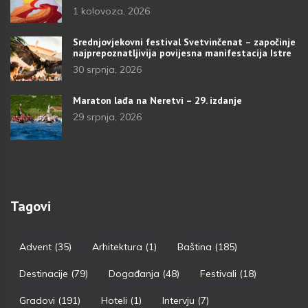
1 kolovoza, 2026
Srednjovjekovni festival Svetvinčenat – započinje
najprepoznatljivija povijesna manifestacija Istre
30 srpnja, 2026
Maraton lađa na Neretvi – 29. izdanje
29 srpnja, 2026
Tagovi
Advent
(35)
Arhitektura
(1)
Baština
(185)
Destinacije
(79)
Događanja
(48)
Festivali
(18)
Gradovi
(191)
Hoteli
(1)
Intervju
(7)