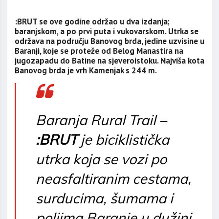
:BRUT se ove godine održao u dva izdanja;
baranjskom, a po prvi puta i vukovarskom. Utrka se
održava na području Banovog brda, jedine uzvisine u
Baranji, koje se proteže od Belog Manastira na
jugozapadu do Batine na sjeveroistoku. Najviša kota
Banovog brda je vrh Kamenjak s 244 m.
Baranja Rural Trail –
:BRUT
je biciklistička
utrka koja se vozi po
neasfaltiranim cestama,
surducima, šumama i
poljima Baranje u dužini