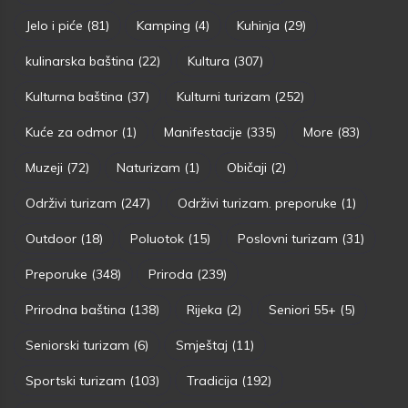
Jelo i piće
(81)
Kamping
(4)
Kuhinja
(29)
kulinarska baština
(22)
Kultura
(307)
Kulturna baština
(37)
Kulturni turizam
(252)
Kuće za odmor
(1)
Manifestacije
(335)
More
(83)
Muzeji
(72)
Naturizam
(1)
Običaji
(2)
Održivi turizam
(247)
Održivi turizam. preporuke
(1)
Outdoor
(18)
Poluotok
(15)
Poslovni turizam
(31)
Preporuke
(348)
Priroda
(239)
Prirodna baština
(138)
Rijeka
(2)
Seniori 55+
(5)
Seniorski turizam
(6)
Smještaj
(11)
Sportski turizam
(103)
Tradicija
(192)