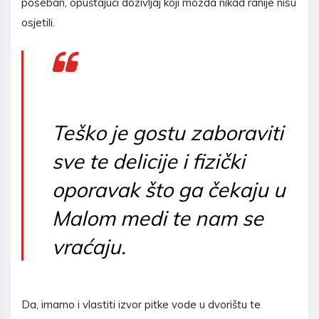
poseban, opuštajući doživljaj koji možda nikad ranije nisu
osjetili.
Teško je gostu zaboraviti
sve te delicije i fizički
oporavak što ga čekaju u
Malom medi te nam se
vraćaju.
Da, imamo i vlastiti izvor pitke vode u dvorištu te