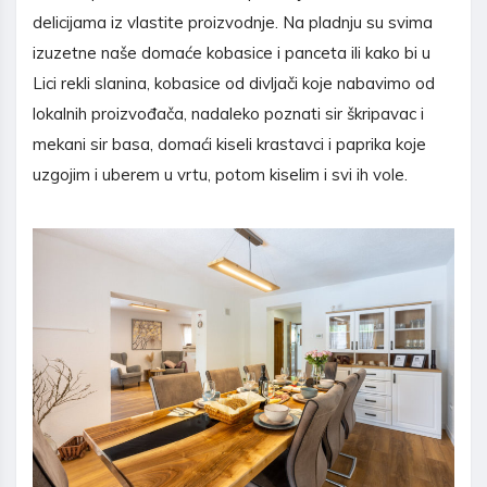
delicijama iz vlastite proizvodnje. Na pladnju su svima
izuzetne naše domaće kobasice i panceta ili kako bi u
Lici rekli slanina, kobasice od divljači koje nabavimo od
lokalnih proizvođača, nadaleko poznati sir škripavac i
mekani sir basa, domaći kiseli krastavci i paprika koje
uzgojim i uberem u vrtu, potom kiselim i svi ih vole.