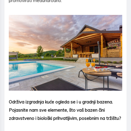
promovirati međunarodno.
Održiva izgradnja kuće ogleda se i u gradnji bazena.
Pojasnite nam sve elemente, što vaš bazen čini
zdravstveno i biološki prihvatljivim, posebnim na tržištu?