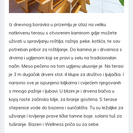
Iz dnevnog boravka u prizemlju je izlaz na veliku
natkrivenu terasu s otvorenim kaminom gdje možete
uživati u spravljanju roštilja, ražnja, peke, kotlića, te sav
potreban pribor za roštiljanje. Do kamina je i drvarnica s
drvima i ugljenom koji se pravi u selu na tradicionalan
način. Meso pečeno na tom ugljenu ukusnije je. Na terasi
je 3 m dugačak drveni stol, 4 klupe za društvo i ljuljačka. I
naravno sve je ispunjeno biljkama i cvijećem njegovanih
s mnogo pažnje i ljubavi. U blizini je i drvena bačva u
kojoj raste začinsko bilje, za branje gostima. S terase
stepenice vode do bazena i sunčališta. Tu su ležaljke za
uživanje i lovljenje prave ličke tamne boje, solarni tuš za
tuširanje. Bazen i Wellness priča su za sebe.