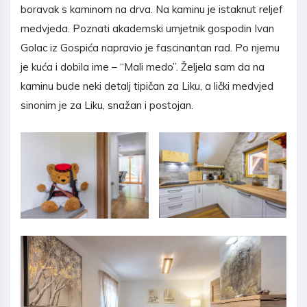
boravak s kaminom na drva. Na kaminu je istaknut reljef
medvjeda. Poznati akademski umjetnik gospodin Ivan
Golac iz Gospića napravio je fascinantan rad. Po njemu
je kuća i dobila ime – “Mali medo”. Željela sam da na
kaminu bude neki detalj tipičan za Liku, a lički medvjed
sinonim je za Liku, snažan i postojan.